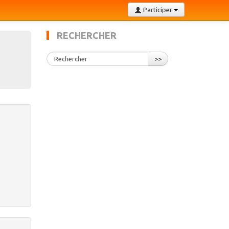
Participer
RECHERCHER
>>