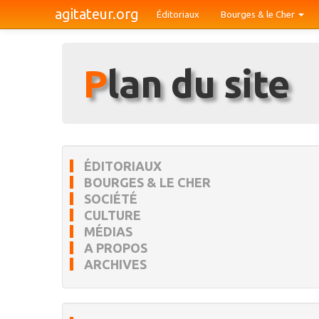
agitateur.org
Éditoriaux
Bourges & le Cher
Plan du site
ÉDITORIAUX
BOURGES & LE CHER
SOCIÉTÉ
CULTURE
MÉDIAS
A PROPOS
ARCHIVES