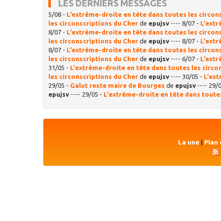
LES DERNIERS MESSAGES
5/08 -
L’extrême-droite en tête dans toutes les circon
les circonscriptions du Cher
de
epujsv
---- 8/07 -
L’extr
8/07 -
L’extrême-droite en tête dans toutes les circon
les circonscriptions du Cher
de
epujsv
---- 8/07 -
L’extr
8/07 -
L’extrême-droite en tête dans toutes les circon
les circonscriptions du Cher
de
epujsv
---- 6/07 -
L’extr
31/05 -
L’extrême-droite en tête dans toutes les circo
les circonscriptions du Cher
de
epujsv
---- 30/05 -
L’ext
29/05 -
Galut reste maire de Bourges
de
epujsv
---- 29/
epujsv
---- 29/05 -
L’extrême-droite en tête dans toutes
La une
|
Plan 