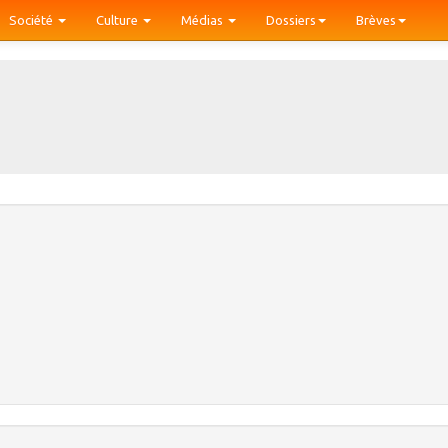
Société
Culture
Médias
Dossiers
Brèves