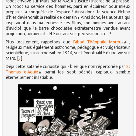
robot envoyé sur Mars par la NASA suscite l’intérêt de la presse.
Un robot au service des hommes, parti en éclaireur pour mieux
préparer la conquête de l’espace ! Ainsi donc, la science-fiction
d’hier deviendrait la réalité de demain ? Ainsi donc, les auteurs qui
inspiraient dans ma jeunesse ces films, consommés avec autant
d’avidité que la barre chocolatée extraterrestre vendue avant
projection, auraient-ils été un tant soit peu visionnaires ?
Plus localement, rappelons que
l’abbé Théophile Moreux
,
religieux mais également astronome, pédagogue et vulgarisateur
scientifique, s’interrogeait en 1924, sur l’éventualité d’une vie sur
Mars.
[
3
]
Déjà cette satanée curiosité qui - bien que non répertoriée par
St
Thomas d’Aquin
parmi les sept péchés capitaux- semble
éternellement insatiable.