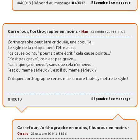
#40013 | Répond au message
#40012
Répondre à ce message
Carrefour, l’orthographe en moins
-
Man
- 23 octobre 2014 à 11:02
L’orthographe peut être critiquée, une coquille...
Le style de la critique peut l’être aussi.
"ça cause pointu" pourrait être écrit " cela cause pointu..."
"c’est pas grave", ce n’est pas grave...
"sans que ça émeuve", sans que cela n’émeuve...
"est du même sérieux ?", est-il du même sérieux ?
Critiquer l’orthographe certes mais encore faut-il y mettre le style !
#40010
Répondre à ce message
Carrefour, l’orthographe en moins, l’humour en moins
-
Cyrano
- 23 octobre 2014 à 11:36