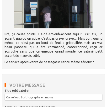
Pré, ça cause pointu ? a-pé-err-euh-accent aigu ?... OK, OK, un
accent aigu ou un autre, c’est pas grave, grave… Mais bon, quand
même, ce n’est pas un bout de feuille gribouillée, mais un vrai
beau panneau qui a été commandé, confectionné, reçu et
accroché sans que ça émeuve grand monde, ce satané petit
accent du mauvais côté.
Le service après-vente de ce magasin est du même sérieux ?
VOTRE MESSAGE
Titre (obligatoire)