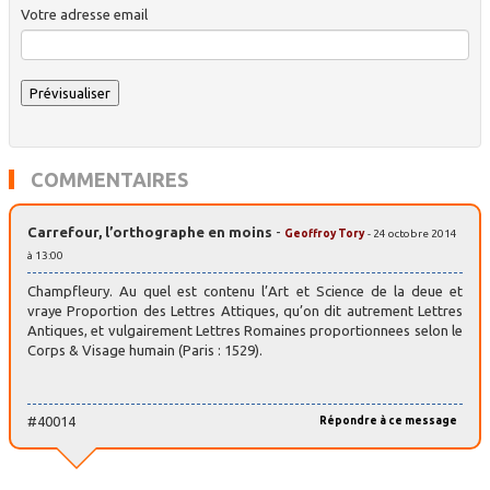
Votre adresse email
COMMENTAIRES
Carrefour, l’orthographe en moins
-
Geoffroy Tory
- 24 octobre 2014
à 13:00
Champfleury. Au quel est contenu l’Art et Science de la deue et
vraye Proportion des Lettres Attiques, qu’on dit autrement Lettres
Antiques, et vulgairement Lettres Romaines proportionnees selon le
Corps & Visage humain (Paris : 1529).
#40014
Répondre à ce message