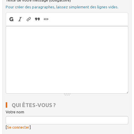
Texte de votre message (obligatoire)
Pour créer des paragraphes, laissez simplement des lignes vides.
QUI ÊTES-VOUS ?
Votre nom
[
Se connecter
]