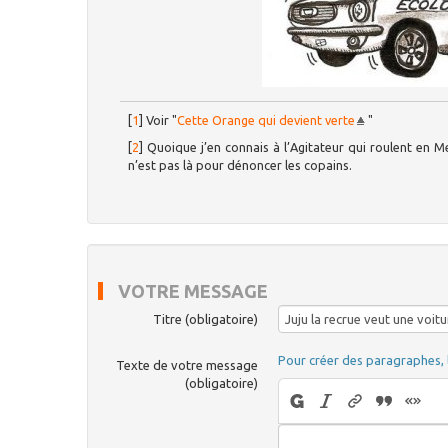
[
1
]
Voir "
Cette Orange qui devient verte
"
[
2
]
Quoique j’en connais à l’Agitateur qui roulent en 
n’est pas là pour dénoncer les copains.
VOTRE MESSAGE
Titre (obligatoire)
Pour créer des paragraphes, 
Texte de votre message
(obligatoire)