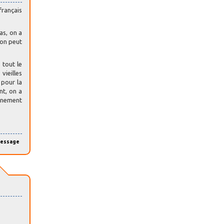
français
as, on a
 on peut
 tout le
vieilles
 pour la
nt, on a
ernement
message