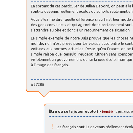
En sortant du cas particulier de Julien Debord, on peut à la 
sont-ils devenus réellement écolos ou sont-ils seulement en 
Vous allez me dire, quelle différence si au final, leur mode 
des gens convaincus et qui agiront donc certainement sur l
s’attendre au pire et donc à un retournement de situation.
Le simple exemple de notre Juju prouve que les choses ne s
monde, rien n’est prévu pour les vieilles auto entre le cont
voitures aux normes actuelles. Reste qu’en France, on ne f
simple raison que Renault, Peugeot, Citroën sans compter 
visiblement un gouvernement qui se la joue écolo, mais qui
à l’image des français...
#27286
Être ou se la jouer écolo ?
-
bombix
- 2 juillet 20
les français sont-ils devenus réellement écol