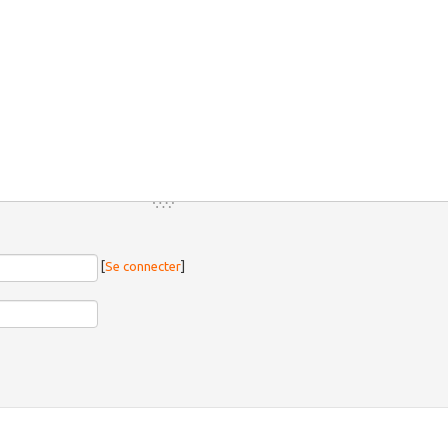
[
Se connecter
]