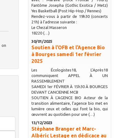
Fantôme Josepha (Gothic Exotica / Metz)
Yes Basketball (Post Hip-Hop / Rennes)
Rendez-vous à partir de 19h30 (concerts
21h) à l’adresse suivante :
Le Chezal Masseron
18220 (…)
30/01/2025
, on
Soutien à l’OFB et l’Agence Bio
à Bourges samedi 1er février
2025
Les Écologistes18, L’Après18
communiquent APPEL À UN
RASSEMBLEMENT
SAMEDI 1er FÉVRIER À 15h30 À BOURGES
DEVANT L’ANCIENNE MCB
SOUTIEN À L’AGENCE BIO Acteur de la
transition alimentaire, l’agence bio met en
lumière ceux et celles qui font la bio, qui
œuvrent au quotidien pour une (…)
13/12/2023
Stéphane Branger et Marc-
Albéric Lestage en dédicace au