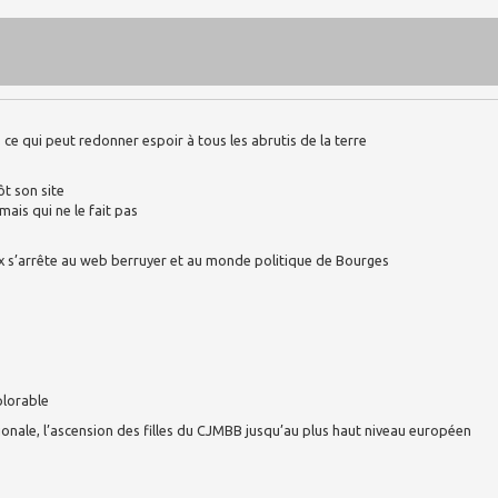
ce qui peut redonner espoir à tous les abrutis de la terre
ôt son site
mais qui ne le fait pas
x s’arrête au web berruyer et au monde politique de Bourges
plorable
ionale, l’ascension des filles du CJMBB jusqu’au plus haut niveau européen