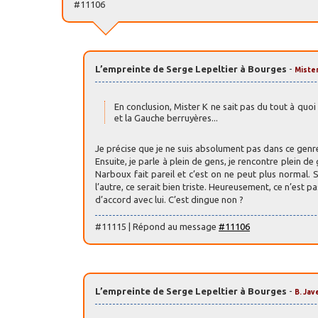
#11106
L’empreinte de Serge Lepeltier à Bourges
-
Mister
En conclusion, Mister K ne sait pas du tout à quoi 
et la Gauche berruyères...
Je précise que je ne suis absolument pas dans ce genre
Ensuite, je parle à plein de gens, je rencontre plein d
Narboux fait pareil et c’est on ne peut plus normal. S
l’autre, ce serait bien triste. Heureusement, ce n’est 
d’accord avec lui. C’est dingue non ?
#11115 | Répond au message
#11106
L’empreinte de Serge Lepeltier à Bourges
-
B. Jav