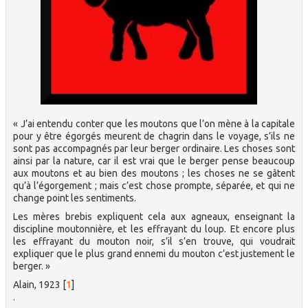
« J’ai entendu conter que les moutons que l’on mène à la capitale
pour y être égorgés meurent de chagrin dans le voyage, s’ils ne
sont pas accompagnés par leur berger ordinaire. Les choses sont
ainsi par la nature, car il est vrai que le berger pense beau­coup
aux moutons et au bien des moutons ; les choses ne se gâtent
qu’à l’égorgement ; mais c’est chose prompte, séparée, et qui ne
change point les sentiments.
Les mères brebis expliquent cela aux agneaux, enseignant la
discipline mouton­nière, et les effrayant du loup. Et encore plus
les effrayant du mouton noir, s’il s’en trouve, qui voudrait
expliquer que le plus grand ennemi du mouton c’est justement le
berger. »
Alain, 1923
[
1
]
.