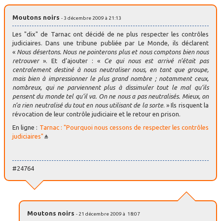
Moutons noirs
- 3 décembre 2009 à 21:13
Les "dix" de Tarnac ont décidé de ne plus respecter les contrôles
judiciaires. Dans une tribune publiée par Le Monde, ils déclarent
«
Nous désertons. Nous ne pointerons plus et nous comptons bien nous
retrouver
». Et d’ajouter : «
Ce qui nous est arrivé n’était pas
centralement destiné à nous neutraliser nous, en tant que groupe,
mais bien à impressionner le plus grand nombre ; notamment ceux,
nombreux, qui ne parviennent plus à dissimuler tout le mal qu’ils
pensent du monde tel qu’il va. On ne nous a pas neutralisés. Mieux, on
n’a rien neutralisé du tout en nous utilisant de la sorte
. » Ils risquent la
révocation de leur contrôle judiciaire et le retour en prison.
En ligne :
Tarnac : "Pourquoi nous cessons de respecter les contrôles
judiciaires"
#24764
Moutons noirs
- 21 décembre 2009 à 18:07