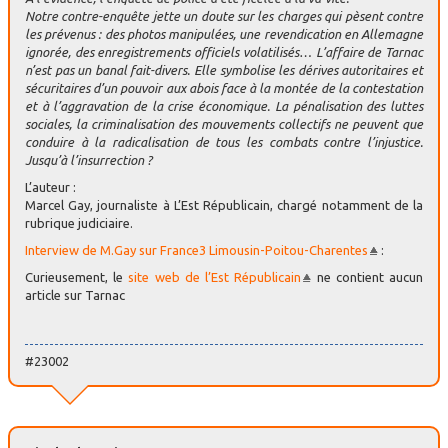
Notre contre-enquête jette un doute sur les charges qui pèsent contre
les prévenus : des photos manipulées, une revendication en Allemagne
ignorée, des enregistrements officiels volatilisés… L’affaire de Tarnac
n’est pas un banal fait-divers. Elle symbolise les dérives autoritaires et
sécuritaires d’un pouvoir aux abois face à la montée de la contestation
et à l’aggravation de la crise économique. La pénalisation des luttes
sociales, la criminalisation des mouvements collectifs ne peuvent que
conduire à la radicalisation de tous les combats contre l’injustice.
Jusqu’à l’insurrection ?
L’auteur :
Marcel Gay, journaliste à L’Est Républicain, chargé notamment de la
rubrique judiciaire.
Interview de M.Gay sur France3 Limousin-Poitou-Charentes
:
Curieusement, le
site web de l’Est Républicain
ne contient aucun
article sur Tarnac
#23002