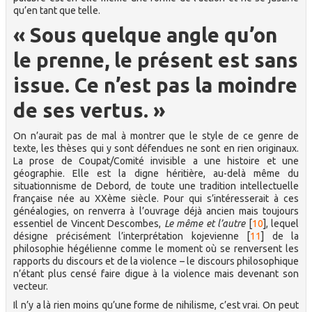
qu’en tant que telle.
« Sous quelque angle qu’on
le prenne, le présent est sans
issue. Ce n’est pas la moindre
de ses vertus. »
On n’aurait pas de mal à montrer que le style de ce genre de
texte, les thèses qui y sont défendues ne sont en rien originaux.
La prose de Coupat/Comité invisible a une histoire et une
géographie. Elle est la digne héritière, au-delà même du
situationnisme de Debord, de toute une tradition intellectuelle
française née au XXème siècle. Pour qui s’intéresserait à ces
généalogies, on renverra à l’ouvrage déjà ancien mais toujours
essentiel de Vincent Descombes,
Le même et l’autre
[
10
]
, lequel
désigne précisément l’interprétation kojevienne
[
11
]
de la
philosophie hégélienne comme le moment où se renversent les
rapports du discours et de la violence – le discours philosophique
n’étant plus censé faire digue à la violence mais devenant son
vecteur.
Il n’y a là rien moins qu’une forme de nihilisme, c’est vrai. On peut