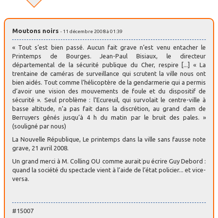
Moutons noirs
- 11 décembre 2008 à 01:39
« Tout s’est bien passé. Aucun fait grave n’est venu entacher le
Printemps de Bourges. Jean-Paul Bisiaux, le directeur
départemental de la sécurité publique du Cher, respire [...] « La
trentaine de caméras de surveillance qui scrutent la ville nous ont
bien aidés. Tout comme l’hélicoptère de la gendarmerie qui a permis
d’avoir une vision des mouvements de foule et du dispositif de
sécurité ». Seul problème : l’Ecureuil, qui survolait le centre-ville à
basse altitude, n’a pas fait dans la discrétion, au grand dam de
Berruyers gênés jusqu’à 4 h du matin par le bruit des pales. »
(souligné par nous)
La Nouvelle République, Le printemps dans la ville sans fausse note
grave, 21 avril 2008.
Un grand merci à M. Colling OU comme aurait pu écrire Guy Debord :
quand la société du spectacle vient à l’aide de l’état policier... et vice-
versa.
#15007