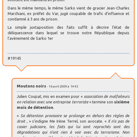
Dans le même temps, le même Sarko vient de gracier Jean-Charles
Marchiani, ex préfet du Var, jugé coupable de trafic d’influence et
condamné à 3 ans de prison.
La simple juxtaposition des faits suffit à décrire l’état de
déliquescence dans lequel se trouve notre République depuis
l’avènement de Sarko 1er
#19145
Moutons noirs
- 16 avril 2009 à 14:42
Julien Coupat, mis en examen pour «
association de malfaiteurs
en relation avec une entreprise terroriste
» termine son
sixième
mois de détention
.
«
Sa détention provisoire se prolonge en dehors des règles de
droit ,
» s’indigne Me Irène Terrel, son avocate. «
Il n’a pas de
casier judiciaire, les faits qui lui sont reprochés sont des
dégradations qui n’ont rien à voir avec du terrorisme. Non