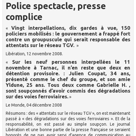
Police spectacle, presse
complice
Vingt interpellations, dix gardes à vue, 150
«
policiers mobilisés : le gouvernement a frappé fort
contre un groupuscule qui serait responsable des
attentats sur le réseau TGV.
»
Libération, 12 novembre 2008.
Sur les neuf personnes interpellées le 11
«
novembre à Tarnac, il n’en reste que deux en
détention provisoire. : Julien Coupat, 34 ans,
présenté comme le chef du groupe, et son amie
Yldune, 25 ans. Tous deux comme Gabrielle H. ,
sont soupçon­nés d’avoir commis des dégradations
sur des voies ferroviaires.
»
Le Monde, 04 décembre 2008
Résumons : des « attentats sur le réseau TGV », on est maintenant
passé à « des dégradations sur des voies ferroviaires ». Et de la
responsabilité, on est passé au simple soupçon. Le journal
Libération et une bonne partie de la presse française se seraient
honorés de ne pas avoir servi d’agence de communication au