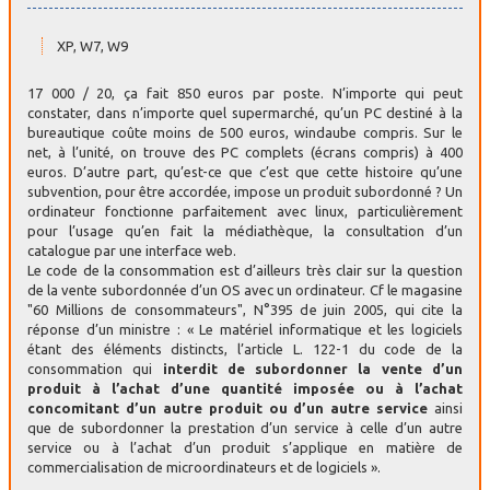
XP, W7, W9
17 000 / 20, ça fait 850 euros par poste. N’importe qui peut
constater, dans n’importe quel supermarché, qu’un PC destiné à la
bureautique coûte moins de 500 euros, windaube compris. Sur le
net, à l’unité, on trouve des PC complets (écrans compris) à 400
euros. D’autre part, qu’est-ce que c’est que cette histoire qu’une
subvention, pour être accordée, impose un produit subordonné ? Un
ordinateur fonctionne parfaitement avec linux, particulièrement
pour l’usage qu’en fait la médiathèque, la consultation d’un
catalogue par une interface web.
Le code de la consommation est d’ailleurs très clair sur la question
de la vente subordonnée d’un OS avec un ordinateur. Cf le magasine
"60 Millions de consommateurs", N°395 de juin 2005, qui cite la
réponse d’un ministre : « Le matériel informatique et les logiciels
étant des éléments distincts, l’article L. 122-1 du code de la
consommation qui
interdit de subordonner la vente d’un
produit à l’achat d’une quantité imposée ou à l’achat
concomitant d’un autre produit ou d’un autre service
ainsi
que de subordonner la prestation d’un service à celle d’un autre
service ou à l’achat d’un produit s’applique en matière de
commercialisation de microordinateurs et de logiciels ».