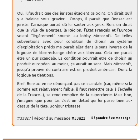
Oui, il faudrait que des juristes étudient ce point. On dirait qu’il
y a baleine sous gravier... Ooops, il parait que Bensac est
juriste. L’arnaque aurait dû lui sauter aux yeux. Bon, on dirait
que la ville de Bourges, la Région, l’État Français et l’Europe
soient "légèrement" soumis au lobby Microsoft. De telles
subventions avec pour condition de choisir un système
d’exploitation précis me parait aller dans le sens inverse de la
logique de libre-échange chère aux libéraux. Cela me parait
être un pur scandale. La condition pourrait être de choisir un
produit européen, au moins, ça aurait un sens. Mais Microsoft,
jusqu’à preuve du contraire est un produit américain. Donc la
logique ne tient pas.
Bref, Bensac, en ne dénonçant pas ce scandale (car, même si la
somme est relativement faible, il faut remettre cela à l’échelle
de la France...), se rend complice de la supercherie. Mais bon,
j’imagine que pour lui, c’est un détail qui lui passe bien au-
dessus de la tête. Bonjour tristesse.
#33827 | Répond au message
#33822
Répondre à ce message