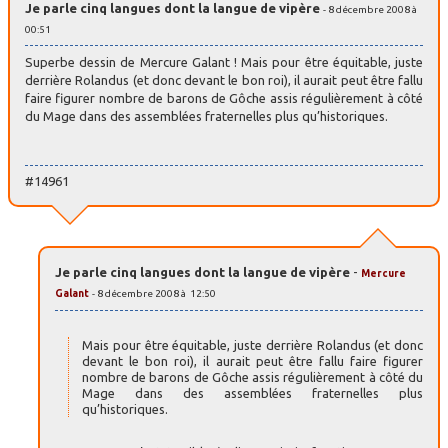
Je parle cinq langues dont la langue de vipère
- 8 décembre 2008 à
00:51
Superbe dessin de Mercure Galant ! Mais pour être équitable, juste
derrière Rolandus (et donc devant le bon roi), il aurait peut être fallu
faire figurer nombre de barons de Gôche assis régulièrement à côté
du Mage dans des assemblées fraternelles plus qu’historiques.
#14961
Je parle cinq langues dont la langue de vipère
-
Mercure
Galant
- 8 décembre 2008 à 12:50
Mais pour être équitable, juste derrière Rolandus (et donc
devant le bon roi), il aurait peut être fallu faire figurer
nombre de barons de Gôche assis régulièrement à côté du
Mage dans des assemblées fraternelles plus
qu’historiques.