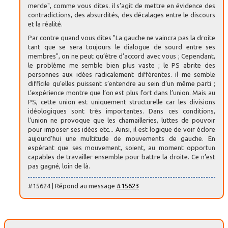
merde", comme vous dites. il s’agit de mettre en évidence des
contradictions, des absurdités, des décalages entre le discours
et la réalité.
Par contre quand vous dites "La gauche ne vaincra pas la droite
tant que se sera toujours le dialogue de sourd entre ses
membres", on ne peut qu’être d’accord avec vous ; Cependant,
le problème me semble bien plus vaste ; le PS abrite des
personnes aux idées radicalement différentes. il me semble
difficile qu’elles puissent s’entendre au sein d’un même parti ;
L’expérience montre que l’on est plus fort dans l’union. Mais au
PS, cette union est uniquement structurelle car les divisions
idéologiques sont très importantes. Dans ces conditions,
l’union ne provoque que les chamailleries, luttes de pouvoir
pour imposer ses idées etc... Ainsi, il est logique de voir éclore
aujourd’hui une multitude de mouvements de gauche. En
espérant que ses mouvement, soient, au moment opportun
capables de travailler ensemble pour battre la droite. Ce n’est
pas gagné, loin de là.
#15624 | Répond au message
#15623