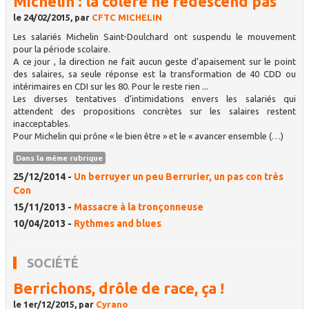
Michelin : la colère ne redescend pas
le 24/02/2015, par
CFTC MICHELIN
Les salariés Michelin Saint-Doulchard ont suspendu le mouvement
pour la période scolaire.
A ce jour , la direction ne fait aucun geste d’apaisement sur le point
des salaires, sa seule réponse est la transformation de 40 CDD ou
intérimaires en CDI sur les 80. Pour le reste rien ...
Les diverses tentatives d’intimidations envers les salariés qui
attendent des propositions concrètes sur les salaires restent
inacceptables.
Pour Michelin qui prône « le bien être » et le « avancer ensemble (…)
Dans la même rubrique
25/12/2014 -
Un berruyer un peu Berrurier, un pas con très
Con
15/11/2013 -
Massacre à la tronçonneuse
10/04/2013 -
Rythmes and blues
SOCIÉTÉ
Berrichons, drôle de race, ça !
le 1er/12/2015, par
Cyrano