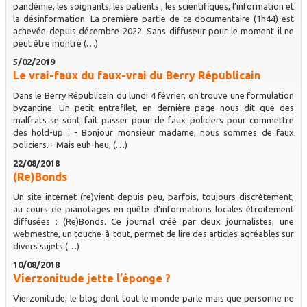
pandémie, les soignants, les patients , les scientifiques, l’information et
la désinformation. La première partie de ce documentaire (1h44) est
achevée depuis décembre 2022. Sans diffuseur pour le moment il ne
peut être montré (…)
5/02/2019
Le vrai-faux du faux-vrai du Berry Républicain
Dans le Berry Républicain du lundi 4 février, on trouve une formulation
byzantine. Un petit entrefilet, en dernière page nous dit que des
malfrats se sont fait passer pour de faux policiers pour commettre
des hold-up : - Bonjour monsieur madame, nous sommes de faux
policiers. - Mais euh-heu, (…)
22/08/2018
(Re)Bonds
Un site internet (re)vient depuis peu, parfois, toujours discrètement,
au cours de pianotages en quête d’informations locales étroitement
diffusées : (Re)Bonds. Ce journal créé par deux journalistes, une
webmestre, un touche-à-tout, permet de lire des articles agréables sur
divers sujets (…)
10/08/2018
Vierzonitude jette l’éponge ?
Vierzonitude, le blog dont tout le monde parle mais que personne ne