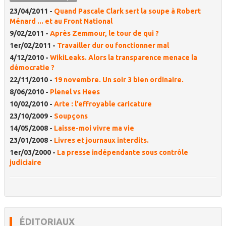
23/04/2011 -
Quand Pascale Clark sert la soupe à Robert
Ménard ... et au Front National
9/02/2011 -
Après Zemmour, le tour de qui ?
1er/02/2011 -
Travailler dur ou fonctionner mal
4/12/2010 -
WikiLeaks. Alors la transparence menace la
démocratie ?
22/11/2010 -
19 novembre. Un soir 3 bien ordinaire.
8/06/2010 -
Plenel vs Hees
10/02/2010 -
Arte : l’effroyable caricature
23/10/2009 -
Soupçons
14/05/2008 -
Laisse-moi vivre ma vie
23/01/2008 -
Livres et journaux interdits.
1er/03/2000 -
La presse indépendante sous contrôle
judiciaire
ÉDITORIAUX