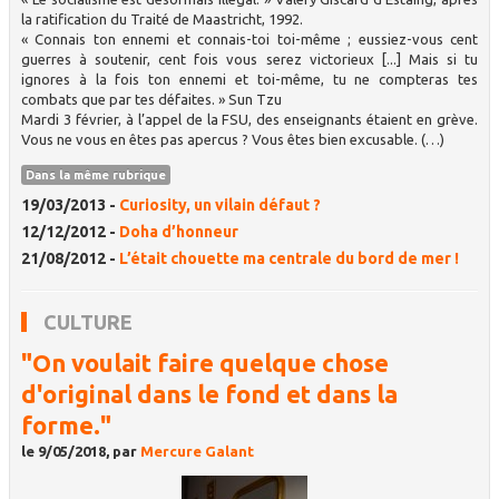
la ratification du Traité de Maastricht, 1992.
« Connais ton ennemi et connais-toi toi-même ; eussiez-vous cent
guerres à soutenir, cent fois vous serez victorieux [...] Mais si tu
ignores à la fois ton ennemi et toi-même, tu ne compteras tes
combats que par tes défaites. » Sun Tzu
Mardi 3 février, à l’appel de la FSU, des enseignants étaient en grève.
Vous ne vous en êtes pas apercus ? Vous êtes bien excusable. (…)
Dans la même rubrique
19/03/2013 -
Curiosity, un vilain défaut ?
12/12/2012 -
Doha d’honneur
21/08/2012 -
L’était chouette ma centrale du bord de mer !
CULTURE
"On voulait faire quelque chose
d'original dans le fond et dans la
forme."
le 9/05/2018, par
Mercure Galant