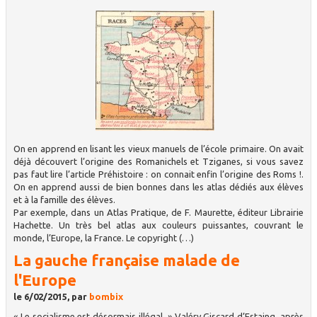
On en apprend en lisant les vieux manuels de l’école primaire. On avait
déjà découvert l’origine des Romanichels et Tziganes, si vous savez
pas faut lire l’article Préhistoire : on connait enfin l’origine des Roms !.
On en apprend aussi de bien bonnes dans les atlas dédiés aux élèves
et à la famille des élèves.
Par exemple, dans un Atlas Pratique, de F. Maurette, éditeur Librairie
Hachette. Un très bel atlas aux couleurs puissantes, couvrant le
monde, l’Europe, la France. Le copyright (…)
La gauche française malade de
l'Europe
le 6/02/2015, par
bombix
« Le socialisme est désormais illégal. » Valéry Giscard d’Estaing, après