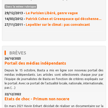
Dans la même rubrique
29/12/2013 -
Le Parisien Libéré, genre vague
14/03/2012 -
Patrick Cohen et Greenpeace qui décohenne...
27/11/2011 -
Lepeltier sur le climat : pas convaincant
BRÈVES
26/10/2025
Portail des médias indépendants
Depuis le 15 octobre, Basta a mis en ligne son nouveau portail des
médias indépendants. Les articles sont sélectionnés chaque jour par
l’équipe de journalistes de Basta en fonction de critères expliqués sur
le portail. Avec ce portail de l’actualité locale, nationale, internationale,
pas (…)
22/12/2022
Etats de choc - Primum non nocere
En mars 2021 Kevin Enhart décidait de réaliser un documentaire sur la