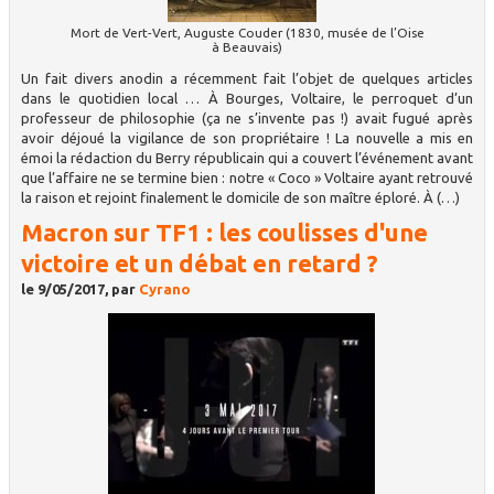
Mort de Vert-Vert, Auguste Couder (1830, musée de l’Oise
à Beauvais)
Un fait divers anodin a récemment fait l’objet de quelques articles
dans le quotidien local … À Bourges, Voltaire, le perroquet d’un
professeur de philosophie (ça ne s’invente pas !) avait fugué après
avoir déjoué la vigilance de son propriétaire ! La nouvelle a mis en
émoi la rédaction du Berry républicain qui a couvert l’événement avant
que l’affaire ne se termine bien : notre « Coco » Voltaire ayant retrouvé
la raison et rejoint finalement le domicile de son maître éploré. À (…)
Macron sur TF1 : les coulisses d'une
victoire et un débat en retard ?
le 9/05/2017, par
Cyrano