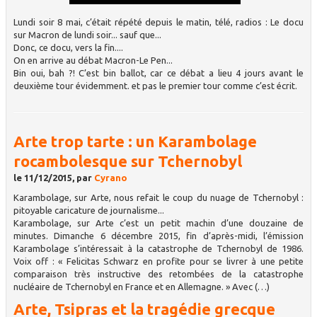
Lundi soir 8 mai, c’était répété depuis le matin, télé, radios : Le docu
sur Macron de lundi soir... sauf que...
Donc, ce docu, vers la fin....
On en arrive au débat Macron-Le Pen...
Bin oui, bah ?! C’est bin ballot, car ce débat a lieu 4 jours avant le
deuxième tour évidemment. et pas le premier tour comme c’est écrit.
Arte trop tarte : un Karambolage
rocambolesque sur Tchernobyl
le 11/12/2015, par
Cyrano
Karambolage, sur Arte, nous refait le coup du nuage de Tchernobyl :
pitoyable caricature de journalisme...
Karambolage, sur Arte c’est un petit machin d’une douzaine de
minutes. Dimanche 6 décembre 2015, fin d’après-midi, l’émission
Karambolage s’intéressait à la catastrophe de Tchernobyl de 1986.
Voix off : « Felicitas Schwarz en profite pour se livrer à une petite
comparaison très instructive des retombées de la catastrophe
nucléaire de Tchernobyl en France et en Allemagne. » Avec (…)
Arte, Tsipras et la tragédie grecque