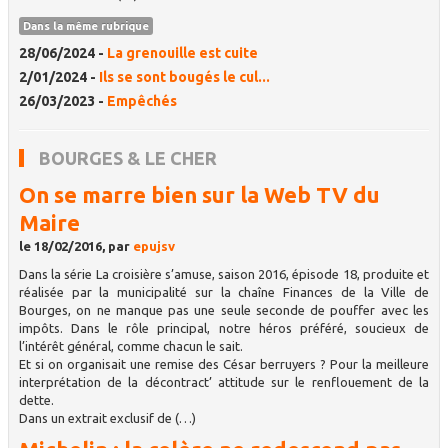
Dans la même rubrique
28/06/2024 -
La grenouille est cuite
2/01/2024 -
Ils se sont bougés le cul...
26/03/2023 -
Empêchés
BOURGES & LE CHER
On se marre bien sur la Web TV du
Maire
le 18/02/2016, par
epujsv
Dans la série La croisière s’amuse, saison 2016, épisode 18, produite et
réalisée par la municipalité sur la chaîne Finances de la Ville de
Bourges, on ne manque pas une seule seconde de pouffer avec les
impôts. Dans le rôle principal, notre héros préféré, soucieux de
l’intérêt général, comme chacun le sait.
Et si on organisait une remise des César berruyers ? Pour la meilleure
interprétation de la décontract’ attitude sur le renflouement de la
dette.
Dans un extrait exclusif de (…)