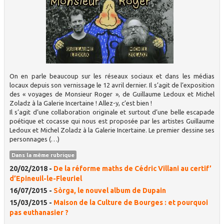
On en parle beaucoup sur les réseaux sociaux et dans les médias
locaux depuis son vernissage le 12 avril dernier. Il s’agit de l’exposition
des « voyages de Monsieur Roger », de Guillaume Ledoux et Michel
Zoladz à la Galerie Incertaine ! Allez-y, c’est bien !
Il s’agit d’une collaboration originale et surtout d’une belle escapade
poétique et cocasse qui nous est proposée par les artistes Guillaume
Ledoux et Michel Zoladz à la Galerie Incertaine. Le premier dessine ses
personnages (…)
Dans la même rubrique
20/02/2018 -
De la réforme maths de Cédric Villani au certif’
d’Epineuil-le-Fleuriel
16/07/2015 -
Sòrga, le nouvel album de Dupain
15/03/2015 -
Maison de la Culture de Bourges : et pourquoi
pas euthanasier ?