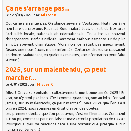
Ça ne s'arrange pas...
le 1er/09/2025, par
Mister K
Oui, ça ne s’arrange pas. On glande sévère à l’Agitateur. Huit mois à ne
rien faire ou presque. Pas mal. Bon, malgré tout, on suit de très près
l’actualité locale, nationale et internationale. On la trouve souvent
désespérante. Parfois ridicule. Rarement enthousiasmante. Et de plus
en plus souvent dramatique. Alors non, ce n’était pas mieux avant.
Disons que nous étions moins informés. Certaines choses se passaient
en douce. Maintenant, en quelques minutes, une information peut faire
le tour (…)
2025, sur un malentendu, ça peut
marcher...
le 6/01/2025, par
Mister K
Allez ! On va se souhaiter, collectivement, une bonne année 2025 ! En
vrai, on n’y croit pas trop. C’est comme quand on joue au loto : "on sait
jamais, sur un malentendu, ça peut marcher". Mais vu ce que l’on s’est
pris en 2024, nous sommes en droit d’avoir des doutes.
Les premiers doutes que l’on peut avoir, c’est en l’humanité. Comment
a-t-on pu, comment peut-on, laisser massacrer la population de Gaza ?
Pourquoi si peu de réactions face à une horreur que presque aucun
humain sur terre (…)