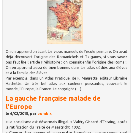
On en apprend en lisant les vieux manuels de l’école primaire. On avait
déjà découvert l’origine des Romanichels et Tziganes, si vous savez
pas faut lire l’article Préhistoire : on connait enfin l’origine des Roms !.
On en apprend aussi de bien bonnes dans les atlas dédiés aux élèves
et à la famille des élèves.
Par exemple, dans un Atlas Pratique, de F. Maurette, éditeur Librairie
Hachette. Un très bel atlas aux couleurs puissantes, couvrant le
monde, l’Europe, la France. Le copyright (…)
La gauche française malade de
l'Europe
le 6/02/2015, par
bombix
« Le socialisme est désormais illégal. » Valéry Giscard d’Estaing, après
la ratification du Traité de Maastricht, 1992.
« Connais ton ennemi et connais-toi toi-même ; eussiez-vous cent