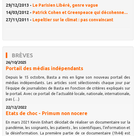
29/12/2013 -
Le Parisien Libéré, genre vague
14/03/2012 -
Patrick Cohen et Greenpeace qui décohenne...
27/11/2011 -
Lepeltier sur le climat : pas convaincant
BRÈVES
26/10/2025
Portail des médias indépendants
Depuis le 15 octobre, Basta a mis en ligne son nouveau portail des
médias indépendants. Les articles sont sélectionnés chaque jour par
l’équipe de journalistes de Basta en fonction de critères expliqués sur
le portail. Avec ce portail de l’actualité locale, nationale, internationale,
pas (…)
22/12/2022
Etats de choc - Primum non nocere
En mars 2021 Kevin Enhart décidait de réaliser un documentaire sur la
pandémie, les soignants, les patients , les scientifiques, l’information et
la désinformation. La première partie de ce documentaire (1h44) est