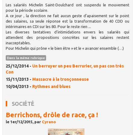
Les salariés Michelin Saint-Doulchard ont suspendu le mouvement
pour la période scolaire.
A ce jour , la direction ne fait aucun geste d’apaisement sur le point
des salaires, sa seule réponse est la transformation de 40 CDD ou
intérimaires en CDI sur les 80. Pour le reste rien ...
Les diverses tentatives d’intimidations envers les salariés qui
attendent des propositions concrètes sur les salaires restent
inacceptables.
Pour Michelin qui prône « le bien être » et le « avancer ensemble (…)
Dans la même rubrique
25/12/2014 -
Un berruyer un peu Berrurier, un pas con très
Con
15/11/2013 -
Massacre à la tronçonneuse
10/04/2013 -
Rythmes and blues
SOCIÉTÉ
Berrichons, drôle de race, ça !
le 1er/12/2015, par
Cyrano