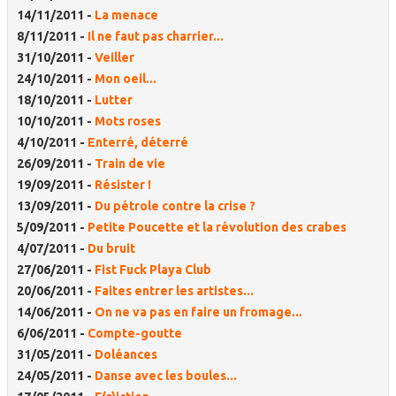
14/11/2011 -
La menace
8/11/2011 -
Il ne faut pas charrier...
31/10/2011 -
Veiller
24/10/2011 -
Mon oeil...
18/10/2011 -
Lutter
10/10/2011 -
Mots roses
4/10/2011 -
Enterré, déterré
26/09/2011 -
Train de vie
19/09/2011 -
Résister !
13/09/2011 -
Du pétrole contre la crise ?
5/09/2011 -
Petite Poucette et la révolution des crabes
4/07/2011 -
Du bruit
27/06/2011 -
Fist Fuck Playa Club
20/06/2011 -
Faites entrer les artistes...
14/06/2011 -
On ne va pas en faire un fromage...
6/06/2011 -
Compte-goutte
31/05/2011 -
Doléances
24/05/2011 -
Danse avec les boules...