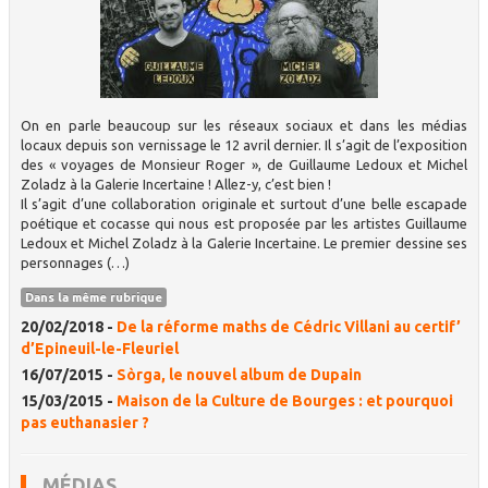
On en parle beaucoup sur les réseaux sociaux et dans les médias
locaux depuis son vernissage le 12 avril dernier. Il s’agit de l’exposition
des « voyages de Monsieur Roger », de Guillaume Ledoux et Michel
Zoladz à la Galerie Incertaine ! Allez-y, c’est bien !
Il s’agit d’une collaboration originale et surtout d’une belle escapade
poétique et cocasse qui nous est proposée par les artistes Guillaume
Ledoux et Michel Zoladz à la Galerie Incertaine. Le premier dessine ses
personnages (…)
Dans la même rubrique
20/02/2018 -
De la réforme maths de Cédric Villani au certif’
d’Epineuil-le-Fleuriel
16/07/2015 -
Sòrga, le nouvel album de Dupain
15/03/2015 -
Maison de la Culture de Bourges : et pourquoi
pas euthanasier ?
MÉDIAS