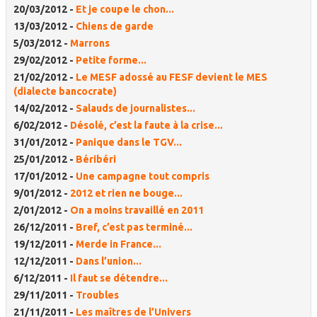
20/03/2012 -
Et je coupe le chon...
13/03/2012 -
Chiens de garde
5/03/2012 -
Marrons
29/02/2012 -
Petite forme...
21/02/2012 -
Le MESF adossé au FESF devient le MES
(dialecte bancocrate)
14/02/2012 -
Salauds de journalistes...
6/02/2012 -
Désolé, c’est la faute à la crise...
31/01/2012 -
Panique dans le TGV...
25/01/2012 -
Béribéri
17/01/2012 -
Une campagne tout compris
9/01/2012 -
2012 et rien ne bouge...
2/01/2012 -
On a moins travaillé en 2011
26/12/2011 -
Bref, c’est pas terminé...
19/12/2011 -
Merde in France...
12/12/2011 -
Dans l’union...
6/12/2011 -
Il faut se détendre...
29/11/2011 -
Troubles
21/11/2011 -
Les maîtres de l’Univers