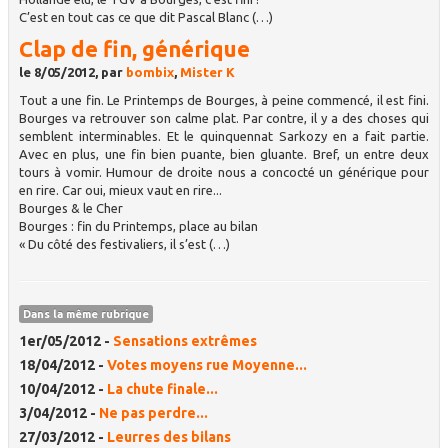
C’est en tout cas ce que dit Pascal Blanc (…)
Clap de fin, générique
le 8/05/2012, par
bombix
,
Mister K
Tout a une fin. Le Printemps de Bourges, à peine commencé, il est fini.
Bourges va retrouver son calme plat. Par contre, il y a des choses qui
semblent interminables. Et le quinquennat Sarkozy en a fait partie.
Avec en plus, une fin bien puante, bien gluante. Bref, un entre deux
tours à vomir. Humour de droite nous a concocté un générique pour
en rire. Car oui, mieux vaut en rire...
Bourges & le Cher
Bourges : fin du Printemps, place au bilan
« Du côté des festivaliers, il s’est (…)
Dans la même rubrique
1er/05/2012 -
Sensations extrêmes
18/04/2012 -
Votes moyens rue Moyenne...
10/04/2012 -
La chute finale...
3/04/2012 -
Ne pas perdre...
27/03/2012 -
Leurres des bilans