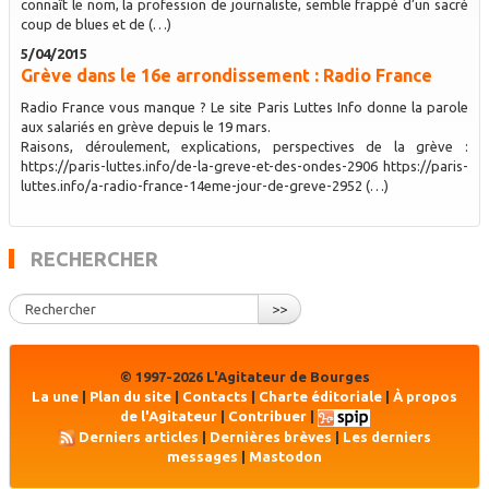
connaît le nom, la profession de journaliste, semble frappé d’un sacré
coup de blues et de (…)
5/04/2015
Grève dans le 16e arrondissement : Radio France
Radio France vous manque ? Le site Paris Luttes Info donne la parole
aux salariés en grève depuis le 19 mars.
Raisons, déroulement, explications, perspectives de la grève :
https://paris-luttes.info/de-la-greve-et-des-ondes-2906 https://paris-
luttes.info/a-radio-france-14eme-jour-de-greve-2952 (…)
RECHERCHER
>>
© 1997-2026 L'Agitateur de Bourges
La une
|
Plan du site
|
Contacts
|
Charte éditoriale
|
À propos
de l'Agitateur
|
Contribuer
|
Derniers articles
|
Dernières brèves
|
Les derniers
messages
|
Mastodon