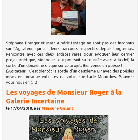
Stéphane Branger et Marc-Albéric Lestage ne sont pas des inconnus
sur l’Agitateur, qui suit leurs parcours respectifs depuis longtemps.
Rencontre avec ces deux artistes rares pour évoquer leur dernier
projet poétique, Monodies, qui poursuit sa tournée avec, à la clef, la
sortie d’un deuxième disque sur ce projet. Bienvenue en poésie !
L’Agitateur : C’est bientôt la sortie d’un deuxième EP avec des poésies
mises en musique extraites de votre spectacle Monodies. Pouvez-
vous nous en (…)
Les voyages de Monsieur Roger à la
Galerie Incertaine
le 17/04/2018, par
Mercure Galant