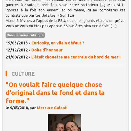
guerres à soutenir, cent fois vous serez victorieux [...] Mais si tu
ignores à la fois ton ennemi et toi-même, tu ne compteras tes
combats que par tes défaites. » Sun Tzu
Mardi 3 février, à l’appel de la FSU, des enseignants étaient en grève.
Vous ne vous en êtes pas apercus ? Vous êtes bien excusable. (…)
Dans la même rubrique
19/03/2013 -
Curiosity, un vilain défaut ?
12/12/2012 -
Doha d’honneur
21/08/2012 -
L’était chouette ma centrale du bord de mer !
CULTURE
"On voulait faire quelque chose
d'original dans le fond et dans la
forme."
le 9/05/2018, par
Mercure Galant