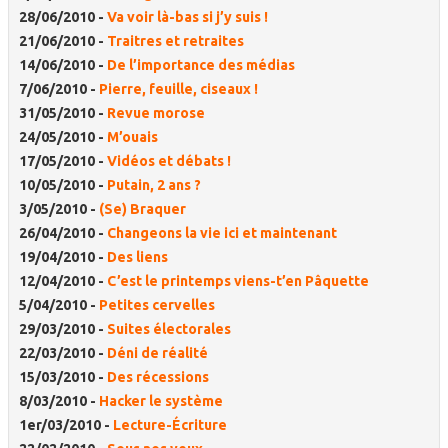
28/06/2010 -
Va voir là-bas si j’y suis !
21/06/2010 -
Traitres et retraites
14/06/2010 -
De l’importance des médias
7/06/2010 -
Pierre, feuille, ciseaux !
31/05/2010 -
Revue morose
24/05/2010 -
M’ouais
17/05/2010 -
Vidéos et débats !
10/05/2010 -
Putain, 2 ans ?
3/05/2010 -
(Se) Braquer
26/04/2010 -
Changeons la vie ici et maintenant
19/04/2010 -
Des liens
12/04/2010 -
C’est le printemps viens-t’en Pâquette
5/04/2010 -
Petites cervelles
29/03/2010 -
Suites électorales
22/03/2010 -
Déni de réalité
15/03/2010 -
Des récessions
8/03/2010 -
Hacker le système
1er/03/2010 -
Lecture-Écriture