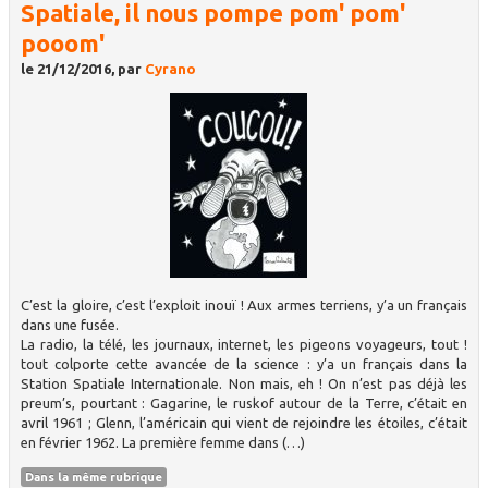
Spatiale, il nous pompe pom' pom'
pooom'
le 21/12/2016, par
Cyrano
C’est la gloire, c’est l’exploit inouï ! Aux armes terriens, y’a un français
dans une fusée.
La radio, la télé, les journaux, internet, les pigeons voyageurs, tout !
tout colporte cette avancée de la science : y’a un français dans la
Station Spatiale Internationale. Non mais, eh ! On n’est pas déjà les
preum’s, pourtant : Gagarine, le ruskof autour de la Terre, c’était en
avril 1961 ; Glenn, l’américain qui vient de rejoindre les étoiles, c’était
en février 1962. La première femme dans (…)
Dans la même rubrique