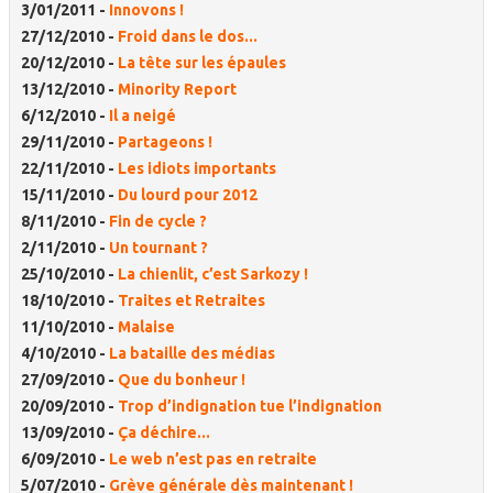
3/01/2011 -
Innovons !
27/12/2010 -
Froid dans le dos...
20/12/2010 -
La tête sur les épaules
13/12/2010 -
Minority Report
6/12/2010 -
Il a neigé
29/11/2010 -
Partageons !
22/11/2010 -
Les idiots importants
15/11/2010 -
Du lourd pour 2012
8/11/2010 -
Fin de cycle ?
2/11/2010 -
Un tournant ?
25/10/2010 -
La chienlit, c’est Sarkozy !
18/10/2010 -
Traites et Retraites
11/10/2010 -
Malaise
4/10/2010 -
La bataille des médias
27/09/2010 -
Que du bonheur !
20/09/2010 -
Trop d’indignation tue l’indignation
13/09/2010 -
Ça déchire...
6/09/2010 -
Le web n’est pas en retraite
5/07/2010 -
Grève générale dès maintenant !