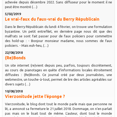
achevée depuis décembre 2022. Sans diffuseur pour le moment il ne
peut être montré (…)
5/02/2019
Le vrai-faux du faux-vrai du Berry Républicain
Dans le Berry Républicain du lundi 4 février, on trouve une formulation
byzantine. Un petit entrefilet, en dernière page nous dit que des
malfrats se sont fait passer pour de faux policiers pour commettre
des hold-up : - Bonjour monsieur madame, nous sommes de faux
policiers. - Mais euh-heu, (…)
22/08/2018
(Re)Bonds
Un site internet (re)vient depuis peu, parfois, toujours discrètement,
au cours de pianotages en quête d’informations locales étroitement
diffusées : (Re)Bonds. Ce journal créé par deux journalistes, une
webmestre, un touche-à-tout, permet de lire des articles agréables sur
divers sujets (…)
10/08/2018
Vierzonitude jette l’éponge ?
Vierzonitude, le blog dont tout le monde parle mais que personne ne
lit, a annoncé sa fermeture le 21 juillet 2018. Dommage, on n’en parlait
pas mais on le lisait tout de même. L’auteur, dont tout le monde