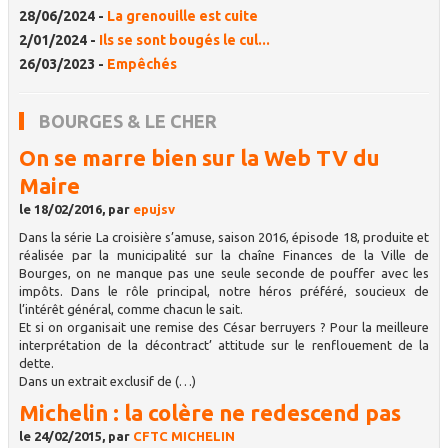
28/06/2024 -
La grenouille est cuite
2/01/2024 -
Ils se sont bougés le cul...
26/03/2023 -
Empêchés
BOURGES & LE CHER
On se marre bien sur la Web TV du
Maire
le 18/02/2016, par
epujsv
Dans la série La croisière s’amuse, saison 2016, épisode 18, produite et
réalisée par la municipalité sur la chaîne Finances de la Ville de
Bourges, on ne manque pas une seule seconde de pouffer avec les
impôts. Dans le rôle principal, notre héros préféré, soucieux de
l’intérêt général, comme chacun le sait.
Et si on organisait une remise des César berruyers ? Pour la meilleure
interprétation de la décontract’ attitude sur le renflouement de la
dette.
Dans un extrait exclusif de (…)
Michelin : la colère ne redescend pas
le 24/02/2015, par
CFTC MICHELIN