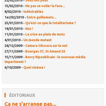
22/02/2010 -
Sous nos yeux
15/02/2010 -
Ne pas se voiler la face...
8/02/2010 -
Indésirables
1er/02/2010 -
Entre guillemets...
25/01/2010 -
Qu’est-ce que le totalitarisme ?
18/01/2010 -
Nus !
11/01/2010 -
La crise en plein de mots
4/01/2010 -
Un monde mutant
28/12/2009 -
Camera Obscura sur le net
27/11/2009 -
Bourges 37, St Amand 20
15/11/2009 -
Berry Ripoublicain : le nouveau média
impertinent ?
6/10/2009 -
Quel cinéma !
ÉDITORIAUX
Ça ne s'arrange pas...