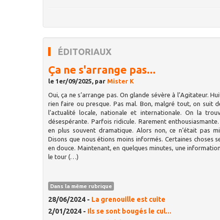
ÉDITORIAUX
Ça ne s'arrange pas...
le 1er/09/2025, par
Mister K
Oui, ça ne s’arrange pas. On glande sévère à l’Agitateur. Hui
rien faire ou presque. Pas mal. Bon, malgré tout, on suit d
l’actualité locale, nationale et internationale. On la tro
désespérante. Parfois ridicule. Rarement enthousiasmante.
en plus souvent dramatique. Alors non, ce n’était pas m
Disons que nous étions moins informés. Certaines choses s
en douce. Maintenant, en quelques minutes, une information
le tour (…)
Dans la même rubrique
28/06/2024 -
La grenouille est cuite
2/01/2024 -
Ils se sont bougés le cul...