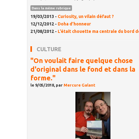
Dans la même rubrique
19/03/2013 -
Curiosity, un vilain défaut ?
12/12/2012 -
Doha d’honneur
21/08/2012 -
L’était chouette ma centrale du bord d
CULTURE
"On voulait faire quelque chose
d'original dans le fond et dans la
forme."
le 9/05/2018, par
Mercure Galant