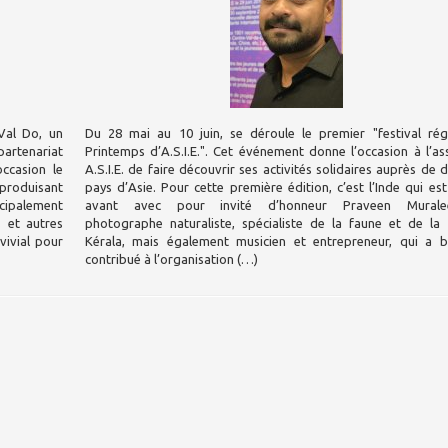
’Val Do, un
Du 28 mai au 10 juin, se déroule le premier "festival rég
partenariat
Printemps d’A.S.I.E.". Cet événement donne l’occasion à l’as
ccasion le
A.S.I.E. de faire découvrir ses activités solidaires auprès de d
 produisant
pays d’Asie. Pour cette première édition, c’est l’Inde qui es
ncipalement
avant avec pour invité d’honneur Praveen Muralee
 et autres
photographe naturaliste, spécialiste de la faune et de la 
ivial pour
Kérala, mais également musicien et entrepreneur, qui a 
contribué à l’organisation (…)