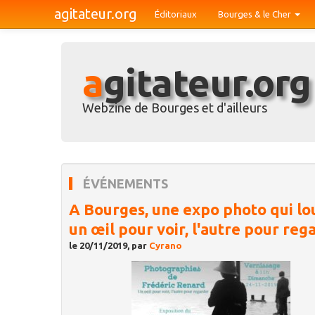
agitateur.org
Éditoriaux
Bourges & le Cher
agitateur.org
Webzine de Bourges et d'ailleurs
ÉVÉNEMENTS
A Bourges, une expo photo qui lo
un œil pour voir, l'autre pour reg
le 20/11/2019, par
Cyrano