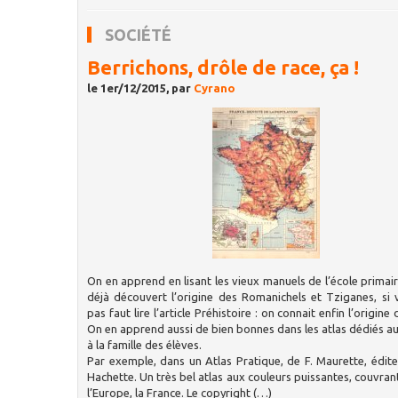
SOCIÉTÉ
Berrichons, drôle de race, ça !
le 1er/12/2015, par
Cyrano
On en apprend en lisant les vieux manuels de l’école primair
déjà découvert l’origine des Romanichels et Tziganes, si
pas faut lire l’article Préhistoire : on connait enfin l’origine
On en apprend aussi de bien bonnes dans les atlas dédiés au
à la famille des élèves.
Par exemple, dans un Atlas Pratique, de F. Maurette, éditeu
Hachette. Un très bel atlas aux couleurs puissantes, couvran
l’Europe, la France. Le copyright (…)