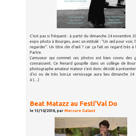
C’est pas si fréquent : à partir du dimanche 24 novembre 20
expo photo à Bourges, avec un intitulé : "Un œil pour voir, l
regarder". Un titre clin d’œil ? car ça fait un regard très à
Partre.
L’amuseur qui commet ces photos est bien connu des g
connaissent. Ce Renard goupille dans un collège de Bour
photographe amateur mateur s’est donc décidé à présenter 
d’ici ou de très loin.Le vernissage aura lieu dimanche 2
à (…)
Beat Matazz au Festi'Val Do
le 15/10/2018, par
Mercure Galant