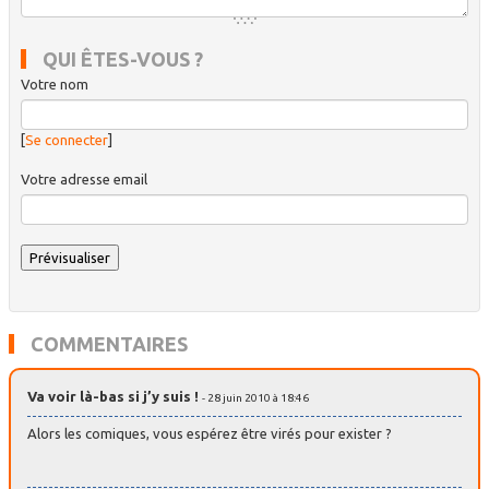
QUI ÊTES-VOUS ?
Votre nom
[
Se connecter
]
Votre adresse email
COMMENTAIRES
Va voir là-bas si j’y suis !
- 28 juin 2010 à 18:46
Alors les comiques, vous espérez être virés pour exister ?