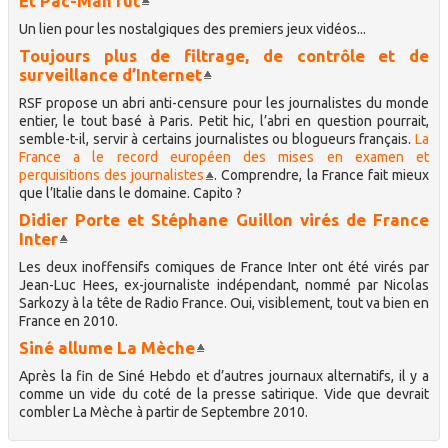
Et Pac-Man fut
Un lien pour les nostalgiques des premiers jeux vidéos...
Toujours plus de filtrage, de contrôle et de
surveillance d’Internet
RSF propose un abri anti-censure pour les journalistes du monde
entier, le tout basé à Paris. Petit hic, l’abri en question pourrait,
semble-t-il, servir à certains journalistes ou blogueurs français.
La
France a le record européen des mises en examen et
perquisitions des journalistes
. Comprendre, la France fait mieux
que l’Italie dans le domaine. Capito ?
Didier Porte et Stéphane Guillon virés de France
Inter
Les deux inoffensifs comiques de France Inter ont été virés par
Jean-Luc Hees, ex-journaliste indépendant, nommé par Nicolas
Sarkozy à la tête de Radio France. Oui, visiblement, tout va bien en
France en 2010.
Siné allume La Mèche
Après la fin de Siné Hebdo et d’autres journaux alternatifs, il y a
comme un vide du coté de la presse satirique. Vide que devrait
combler La Mèche à partir de Septembre 2010.