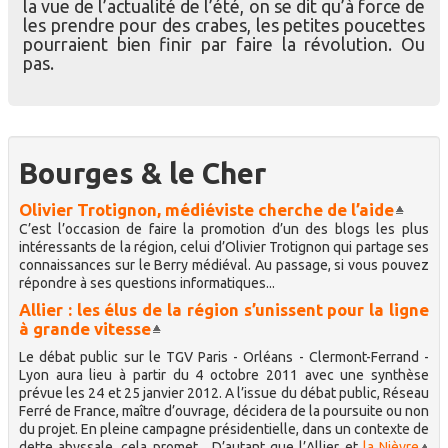
la vue de l’actualité de l’été, on se dit qu’à force de
les prendre pour des crabes, les petites poucettes
pourraient bien finir par faire la révolution. Ou
pas.
Bourges & le Cher
Olivier Trotignon, médiéviste cherche de l’aide
C’est l’occasion de faire la promotion d’un des blogs les plus
intéressants de la région, celui d’Olivier Trotignon qui partage ses
connaissances sur le Berry médiéval. Au passage, si vous pouvez
répondre à ses questions informatiques...
Allier : les élus de la région s’unissent pour la ligne
à grande vitesse
Le débat public sur le TGV Paris - Orléans - Clermont-Ferrand -
Lyon aura lieu à partir du 4 octobre 2011 avec une synthèse
prévue les 24 et 25 janvier 2012. A l’issue du débat public, Réseau
Ferré de France, maître d’ouvrage, décidera de la poursuite ou non
du projet. En pleine campagne présidentielle, dans un contexte de
dette abyssale, cela promet... D’autant que l’Allier et
la Nièvre