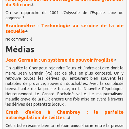
du Silicium
On se rapproche de 2001 l’Odyssée de l’Espace. Joie ou
angoisse ?
Branlomètre : Technologie au service de ta vie
sexuelle
No comment ;-)
Médias
Jean Germain : un système de pouvoir fragilisé
On quitte le Cher pour rejoindre Tours et l’Indre-et-Loire dont le
maire, Jean Germain (PS) est de plus en plus contesté. On y
retrouve toutes les dérives qui entourent bien souvent les
notables de province, souvent intouchables. Avec la complicité
bienveillante de la presse locale, ici la Nouvelle République.
Heureusement Le Canard Enchaîné veille. Le maljournalisme
maladie grave de la PQR encore une fois mise en avant à travers
les dérives des potentats locaux...
Crash d’avion à Chambray : la parfaite
autorégulation de twitter...
Cet article résume bien la relation amour-haine entre la presse