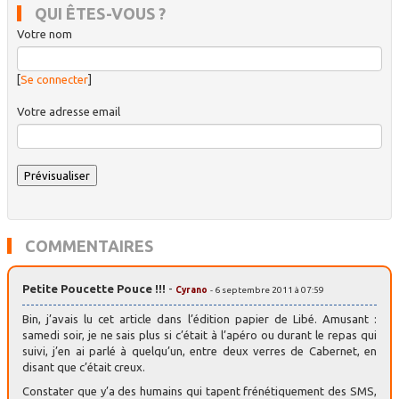
QUI ÊTES-VOUS ?
Votre nom
[
Se connecter
]
Votre adresse email
COMMENTAIRES
Petite Poucette Pouce !!!
-
Cyrano
- 6 septembre 2011 à 07:59
Bin, j’avais lu cet article dans l’édition papier de Libé. Amusant :
samedi soir, je ne sais plus si c’était à l’apéro ou durant le repas qui
suivi, j’en ai parlé à quelqu’un, entre deux verres de Cabernet, en
disant que c’était creux.
Constater que y’a des humains qui tapent frénétiquement des SMS,