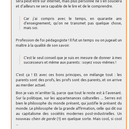
sera peut-être sur internet, mais plus personne ne s’en souciera
et d’ailleurs ne sera capable de le lire et de le comprendre.
Car j’ai compris avec le temps, en quarante ans
d’enseignement, qu’on ne transmet pas quelque chose,
mais soi.
Profession de foi pédagogiste ! Il fut un temps ou on jugeait un
maître à la qualité de son savoir.
C’est le seul conseil que je suis en mesure de donner à mes
successeurs et même aux parents : soyez vous-mêmes !
C’est ça ! Et avec ces bons principes, on mélange tout : les
parents sont des profs, les profs sont des parents, et on arrive
au merdier actuel.
Bon je vais m’arrêter là, parce que tout le reste est à l’avenant.
Sur la politique, sur les appartenances culturelles ... Serres est
bien le philosophe du monde présent, qui justifie le présent du
monde. Le philosophe de la grande affirmation, celle qui dit oui
au capitalisme des sociétés modernes post-industrielles. Un
nouveau
chien de garde
(1) en quelque sorte. Mais cool, si cool
...