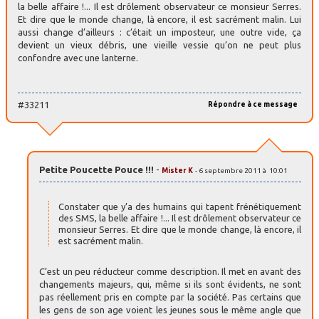
la belle affaire !... Il est drôlement observateur ce monsieur Serres.
Et dire que le monde change, là encore, il est sacrément malin. Lui
aussi change d’ailleurs : c’était un imposteur, une outre vide, ça
devient un vieux débris, une vieille vessie qu’on ne peut plus
confondre avec une lanterne.
#33211
Répondre à ce message
Petite Poucette Pouce !!!
-
Mister K
- 6 septembre 2011 à 10:01
Constater que y’a des humains qui tapent frénétiquement
des SMS, la belle affaire !... Il est drôlement observateur ce
monsieur Serres. Et dire que le monde change, là encore, il
est sacrément malin.
C’est un peu réducteur comme description. Il met en avant des
changements majeurs, qui, même si ils sont évidents, ne sont
pas réellement pris en compte par la société. Pas certains que
les gens de son age voient les jeunes sous le même angle que