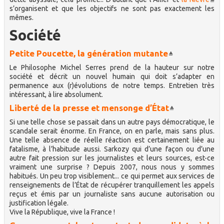
s’organisent et que les objectifs ne sont pas exactement les
mêmes.
Société
Petite Poucette, la génération mutante
Le Philosophe Michel Serres prend de la hauteur sur notre
société et décrit un nouvel humain qui doit s’adapter en
permanence aux (r)évolutions de notre temps. Entretien très
intéressant, à lire absolument.
Liberté de la presse et mensonge d’État
Si une telle chose se passait dans un autre pays démocratique, le
scandale serait énorme. En France, on en parle, mais sans plus.
Une telle absence de réelle réaction est certainement liée au
fatalisme, à l’habitude aussi. Sarkozy qui d’une façon ou d’une
autre fait pression sur les journalistes et leurs sources, est-ce
vraiment une surprise ? Depuis 2007, nous nous y sommes
habitués. Un peu trop visiblement... ce qui permet aux services de
renseignements de l’État de récupérer tranquillement les appels
reçus et émis par un journaliste sans aucune autorisation ou
justification légale.
Vive la République, vive la France !