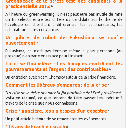
Greenpeace et le stress test des candidats à la
présidentielle 2012
A l’heure du greenwashing, il n’est peut-être pas inutile de faire
un tri sélectif entre les différents candidats sur le thème de
l’écologie en cherchant à différencier les communicants, les
calculateurs et les convaincus.
Un pilote de robot de Fukushima se confie
ouvertement
Fukushima, ce n’est pas terminé même si plus personne (ou
presque) n’en parle en France pour l’instant.
La crise financière : Les banques contrôlent les
gouvernements et l’argent des contribuables
Un entretien avec Noam Chomsky autour de la crise financière.
Comment les libéraux s’emparent de la crise
"
La crise de la dette annonce la fin prochaine de l’État providence
".
Voilà en résumé, ce que tentent de faire passer les libéraux à
travers de la crise que nous connaissons.
Crise financière, les six étapes d’un désastre
Un petit article histoire de se remémorer les événements...
115 ans de krach en krach