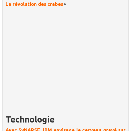
La révolution des crabes
Technologie
Avec SyNAPSE, IBM envisage le cerveau gravé sur