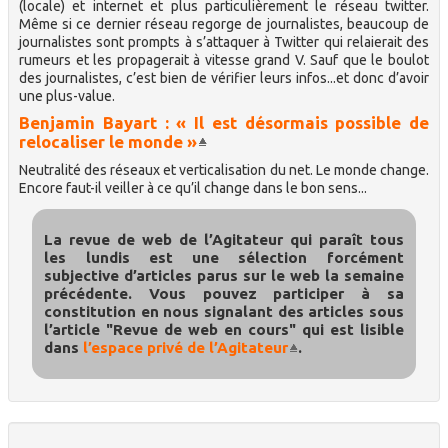
(locale) et internet et plus particulièrement le réseau twitter.
Même si ce dernier réseau regorge de journalistes, beaucoup de
journalistes sont prompts à s’attaquer à Twitter qui relaierait des
rumeurs et les propagerait à vitesse grand V. Sauf que le boulot
des journalistes, c’est bien de vérifier leurs infos...et donc d’avoir
une plus-value.
Benjamin Bayart : « Il est désormais possible de
relocaliser le monde »
Neutralité des réseaux et verticalisation du net. Le monde change.
Encore faut-il veiller à ce qu’il change dans le bon sens...
La revue de web de l’Agitateur qui paraît tous
les lundis est une sélection forcément
subjective d’articles parus sur le web la semaine
précédente. Vous pouvez participer à sa
constitution en nous signalant des articles sous
l’article "Revue de web en cours" qui est lisible
dans
l’espace privé de l’Agitateur
.