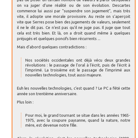
on va juger d’une réalité ou de son évolution. Descartes
commence lui aussi par "suspendre son jugement", mais très
vite, il adopte une morale provisoire. Au reste on s’aperçoit
vite que Serres pose bien des jugements de valeurs, seulement
il ne le dit pas. Ce n’est pas qu’il ne juge pas. Il juge que tout
cela est très bien. Et là, on a droit quand même à quelques
préjugés et quelques poncifs bien récurrents ...
Mais d’abord quelques contradictions :
Nos sociétés occidentales ont déjà vécu deux grandes
révolutions : le passage de l’oral à l’écrit, puis de l’écrit à
l’imprimé. La troisième est le passage de l’imprimé aux
nouvelles technologies, tout aussi majeure.
Euh les nouvelles technologies, c’est quand ? Le PC a fêté cette
année son trentième anniversaire.
Plus loin :
Pour moi, le grand tournant se situe dans les années 1965-
1975, avec la coupure paysanne, quand la nature, notre
mère, est devenue notre fille.