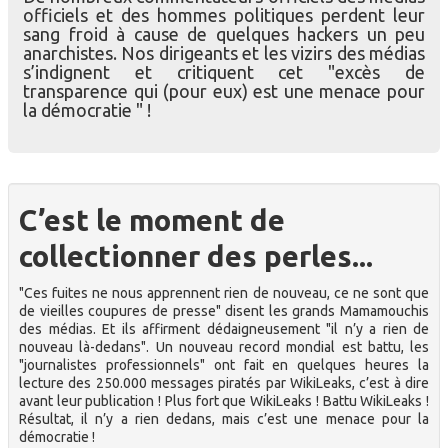
officiels et des hommes politiques perdent leur
sang froid à cause de quelques hackers un peu
anarchistes. Nos dirigeants et les vizirs des médias
s’indignent et critiquent cet "excès de
transparence qui (pour eux) est une menace pour
la démocratie " !
C’est le moment de
collectionner des perles...
"Ces fuites ne nous apprennent rien de nouveau, ce ne sont que
de vieilles coupures de presse" disent les grands Mamamouchis
des médias. Et ils affirment dédaigneusement "il n’y a rien de
nouveau là-dedans". Un nouveau record mondial est battu, les
"journalistes professionnels" ont fait en quelques heures la
lecture des 250.000 messages piratés par WikiLeaks, c’est à dire
avant leur publication ! Plus fort que WikiLeaks ! Battu WikiLeaks !
Résultat, il n’y a rien dedans, mais c’est une menace pour la
démocratie !