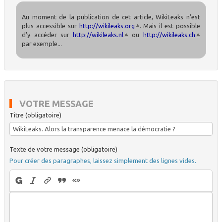
Au moment de la publication de cet article, WikiLeaks n’est
plus accessible sur
http://wikileaks.org
. Mais il est possible
d’y accéder sur
http://wikileaks.nl
ou
http://wikileaks.ch
par exemple...
VOTRE MESSAGE
Titre (obligatoire)
Texte de votre message (obligatoire)
Pour créer des paragraphes, laissez simplement des lignes vides.