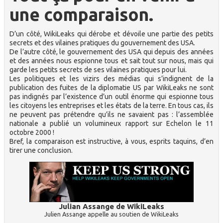
une comparaison.
D’un côté, WikiLeaks qui dérobe et dévoile une partie des petits
secrets et des vilaines pratiques du gouvernement des USA.
De l’autre côté, le gouvernement des USA qui depuis des années
et des années nous espionne tous et sait tout sur nous, mais qui
garde les petits secrets de ses vilaines pratiques pour lui.
Les politiques et les vizirs des médias qui s’indignent de la
publication des fuites de la diplomatie US par WikiLeaks ne sont
pas indignés par l’existence d’un outil énorme qui espionne tous
les citoyens les entreprises et les états de la terre. En tous cas, ils
ne peuvent pas prétendre qu’ils ne savaient pas : l’assemblée
nationale a publié un volumineux rapport sur Echelon le 11
octobre 2000 !
Bref, la comparaison est instructive, à vous, esprits taquins, d’en
tirer une conclusion.
Julian Assange de WikiLeaks
Julien Assange appelle au soutien de WikiLeaks