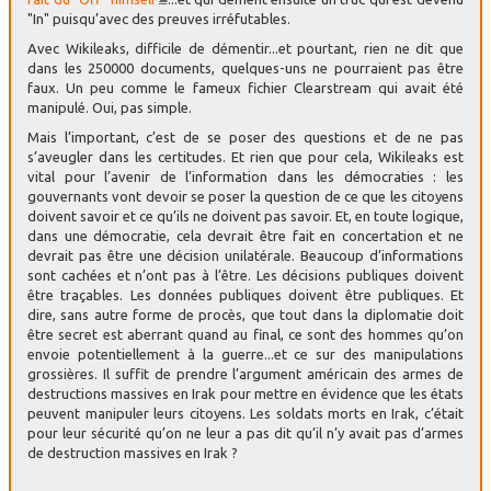
"In" puisqu’avec des preuves irréfutables.
Avec Wikileaks, difficile de démentir...et pourtant, rien ne dit que
dans les 250000 documents, quelques-uns ne pourraient pas être
faux. Un peu comme le fameux fichier Clearstream qui avait été
manipulé. Oui, pas simple.
Mais l’important, c’est de se poser des questions et de ne pas
s’aveugler dans les certitudes. Et rien que pour cela, Wikileaks est
vital pour l’avenir de l’information dans les démocraties : les
gouvernants vont devoir se poser la question de ce que les citoyens
doivent savoir et ce qu’ils ne doivent pas savoir. Et, en toute logique,
dans une démocratie, cela devrait être fait en concertation et ne
devrait pas être une décision unilatérale. Beaucoup d’informations
sont cachées et n’ont pas à l’être. Les décisions publiques doivent
être traçables. Les données publiques doivent être publiques. Et
dire, sans autre forme de procès, que tout dans la diplomatie doit
être secret est aberrant quand au final, ce sont des hommes qu’on
envoie potentiellement à la guerre...et ce sur des manipulations
grossières. Il suffit de prendre l’argument américain des armes de
destructions massives en Irak pour mettre en évidence que les états
peuvent manipuler leurs citoyens. Les soldats morts en Irak, c’était
pour leur sécurité qu’on ne leur a pas dit qu’il n’y avait pas d’armes
de destruction massives en Irak ?