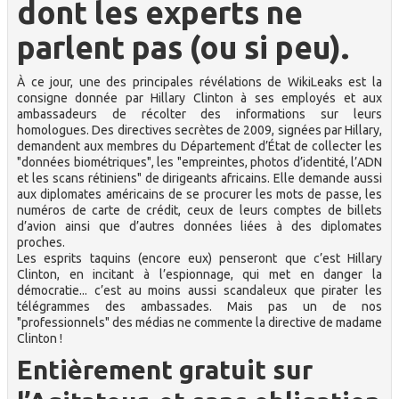
dont les experts ne
parlent pas (ou si peu).
À ce jour, une des principales révélations de WikiLeaks est la
consigne donnée par Hillary Clinton à ses employés et aux
ambassadeurs de récolter des informations sur leurs
homologues. Des directives secrètes de 2009, signées par Hillary,
demandent aux membres du Département d’État de collecter les
"données biométriques", les "empreintes, photos d’identité, l’ADN
et les scans rétiniens" de dirigeants africains. Elle demande aussi
aux diplomates américains de se procurer les mots de passe, les
numéros de carte de crédit, ceux de leurs comptes de billets
d’avion ainsi que d’autres données liées à des diplomates
proches.
Les esprits taquins (encore eux) penseront que c’est Hillary
Clinton, en incitant à l’espionnage, qui met en danger la
démocratie... c’est au moins aussi scandaleux que pirater les
télégrammes des ambassades. Mais pas un de nos
"professionnels" des médias ne commente la directive de madame
Clinton !
Entièrement gratuit sur