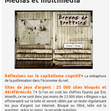
Médias et multimédia
Réflexions sur le capitalisme cognitif
La métaphore
de la pollinisation dans l’économie du net.
Sites de jeux d’argent : 25 000 sites bloqués et
déréférencés ?
Si l’on en croit les chiffres fournis par Éric
Woerth, ce ne sont donc pas moins de 25 000 sites « illégaux » qui
officieraient sur la toile et seront ciblés par un texte régularisant
les jeux d’argent sur Internet. Bloqué ou filtré, telle est la
question ; grâce à Loppsi , la seconde question.