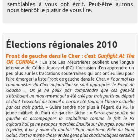
semblables à vous ont écrit. Peut-être aurons
nous bientôt le plaisir de vous lire.
Élections régionales 2010
Front de gauche dans le Cher : c’est
Gunfight At The
OK CORRAL
: Le site Les Meurtrières publient une longue
interview de Cédric Joucaviel (PG). L’occasion d’en apprendre un
peu plus sur les tractations souterraines qui ont ont eu lieu pour
faire émerger la liste Front de gauche dans le Cher. «
Pour moi les
communistes du Cher aujourd’hui se sont appropriés le Front de
Gauche ... Or, je ne peux pas comprendre que ces gens-là
s’attribuent un mouvement qui a été créé par trois partis au départ
et dont l’essentiel du travail a encore été fourni à l’heure actuelle
par ces trois partis.
» Guère tendre non plus à l’égard du PS, le
jeune militant du Parti de gauche lâche : «
Parce que se dire de
gauche et accompagner le capitalisme comme le fait le PS
aujourd’hui, ça ne peut pas marcher. Ensuite sur Bourges, pour virer
Lepeltier, il va y avoir du boulot ! Pour moi Irène Félix ou Yann
Galut, c’est la même chose et des gens plus charismatiques seraient