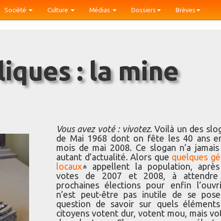
Société
Culture
Médias
Dossiers
Brèves
Vous avez voté : vivotez
. Voilà un des slo
de Mai 1968 dont on fête les 40 ans e
mois de mai 2008. Ce slogan n’a jamais
autant d’actualité. Alors que
quelques gé
locaux
appellent la population, après
votes de 2007 et 2008, à attendre
prochaines élections pour enfin l’ouvrir
n’est peut-être pas inutile de se pose
question de savoir sur quels éléments
citoyens votent dur, votent mou, mais vo