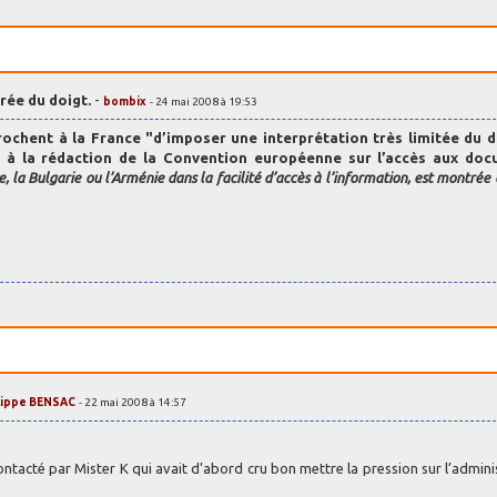
rée du doigt.
-
bombix
- 24 mai 2008 à 19:53
ochent à la France "d’imposer une interprétation très limitée du d
e à la rédaction de la Convention européenne sur l’accès aux do
, la Bulgarie ou l’Arménie dans la facilité d’accès à l’information, est montrée 
lippe BENSAC
- 22 mai 2008 à 14:57
ntacté par Mister K qui avait d’abord cru bon mettre la pression sur l’admini