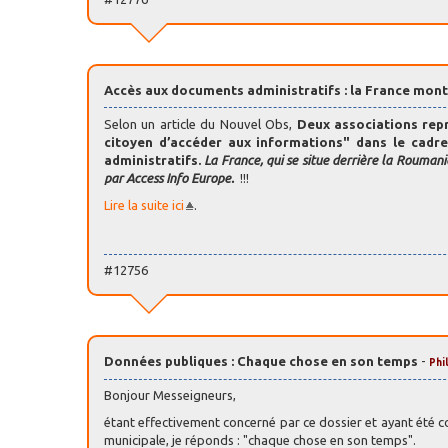
Accès aux documents administratifs : la France mont
Selon un article du Nouvel Obs,
Deux associations repr
citoyen d’accéder aux informations" dans le cadr
administratifs.
La France, qui se situe derrière la Roumanie
par Access Info Europe.
!!!
Lire la suite ici
.
#12756
Données publiques : Chaque chose en son temps
-
Phi
Bonjour Messeigneurs,
étant effectivement concerné par ce dossier et ayant été co
municipale, je réponds : "chaque chose en son temps".