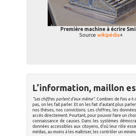
Première machine à écrire Smi
Source
wikipédia
L’information, maillon e
"Les chiffres parlent d’eux même"
. Combien de fois a-t-
pas, on les fait parler. Et on les fait d’autant plus pa
nos thèses, nos convictions. Les chiffres, les donnée
accès directement. Pourtant, pour pouvoir faire un choix 
connaissance de causes. Dans les systèmes démocratiq
données accessibles aux citoyens, d’où leur rôle ess
médias, au moins à les maîtriser, les contrôler un minim