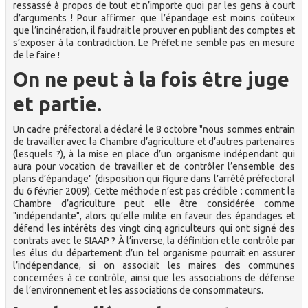
ressassé à propos de tout et n’importe quoi par les gens à court
d’arguments ! Pour affirmer que l’épandage est moins coûteux
que l’incinération, il faudrait le prouver en publiant des comptes et
s’exposer à la contradiction. Le Préfet ne semble pas en mesure
de le faire !
On ne peut à la fois être juge
et partie.
Un cadre préfectoral a déclaré le 8 octobre "nous sommes entrain
de travailler avec la Chambre d’agriculture et d’autres partenaires
(lesquels ?), à la mise en place d’un organisme indépendant qui
aura pour vocation de travailler et de contrôler l’ensemble des
plans d’épandage" (disposition qui figure dans l’arrêté préfectoral
du 6 février 2009). Cette méthode n’est pas crédible : comment la
Chambre d’agriculture peut elle être considérée comme
"indépendante", alors qu’elle milite en faveur des épandages et
défend les intérêts des vingt cinq agriculteurs qui ont signé des
contrats avec le SIAAP ? À l’inverse, la définition et le contrôle par
les élus du département d’un tel organisme pourrait en assurer
l’indépendance, si on associait les maires des communes
concernées à ce contrôle, ainsi que les associations de défense
de l’environnement et les associations de consommateurs.