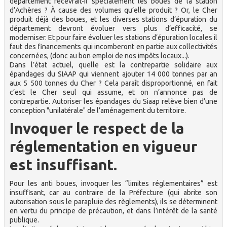
département recevrait-il spécialement les boues de la station
d’Achères ? À cause des volumes qu’elle produit ? Or, le Cher
produit déjà des boues, et les diverses stations d’épuration du
département devront évoluer vers plus d’efficacité, se
moderniser. Et pour faire évoluer les stations d’épuration locales il
faut des financements qui incomberont en partie aux collectivités
concernées, (donc au bon emploi de nos impôts locaux...).
Dans l’état actuel, quelle est la contrepartie solidaire aux
épandages du SIAAP qui viennent ajouter 14 000 tonnes par an
aux 5 500 tonnes du Cher ? Cela paraît disproportionné, en fait
c’est le Cher seul qui assume, et on n’annonce pas de
contrepartie. Autoriser les épandages du Siaap relève bien d’une
conception "unilatérale" de l’aménagement du territoire.
Invoquer le respect de la
réglementation en vigueur
est insuffisant.
Pour les anti boues, invoquer les “limites réglementaires” est
insuffisant, car au contraire de la Préfecture (qui abrite son
autorisation sous le parapluie des règlements), ils se déterminent
en vertu du principe de précaution, et dans l’intérêt de la santé
publique.