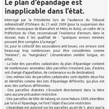
Le plan d’épandage est
inapplicable dans l’état.
Interrogé par la Présidente lors de l’audience du Tribunal
Administratif d’Orléans du 21 août 2009 (pour la suspension des
arrêtés municipaux de Blancafort et Méry ès Bois), un cadre de la
Préfecture du Cher, reconnaissait l’existence d’erreurs dans le
dossier, mais il les qualifiait de : "quelques erreurs minimes
pouvant être corrigées à la marge".
Or, pour le collectif des associations anti boues, ces erreurs sont
beaucoup trop nombreuses pour être considérées comme
"minimes", ou "marginales". L’énumération semble longue, en
effet...
- La liste des parcelles cadastrales du plan d’épandage contient
de nombreuses anomalies (des parcelles n’existent pas, d’autres
ont changé d’appellation, de contenance ou de destination).
- Des mêmes lots de parcelles cadastrales sont répétés deux fois
et identifiés comme des lots d’épandage différents, qui plus est
avec des surfaces différentes.
- Des parcelles drainées s’écoulent directement dans la Nère
sans aucune précaution restrictive.
- Des parcelles de tête de talweg en zone Natura 2000, interdites
par la loi à l’épandage, ne font l’objet d’aucune restriction.
- L’épandage est autorisé sur les parcelles au pH de 5, alors que la