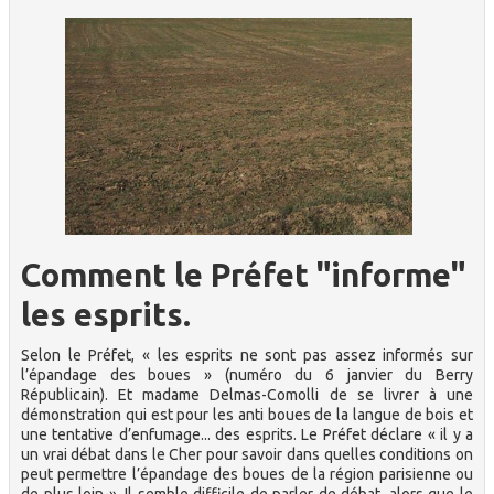
Comment le Préfet "informe"
les esprits.
Selon le Préfet, « les esprits ne sont pas assez informés sur
l’épandage des boues » (numéro du 6 janvier du Berry
Républicain). Et madame Delmas-Comolli de se livrer à une
démonstration qui est pour les anti boues de la langue de bois et
une tentative d’enfumage... des esprits. Le Préfet déclare « il y a
un vrai débat dans le Cher pour savoir dans quelles conditions on
peut permettre l’épandage des boues de la région parisienne ou
de plus loin ». Il semble difficile de parler de débat, alors que le