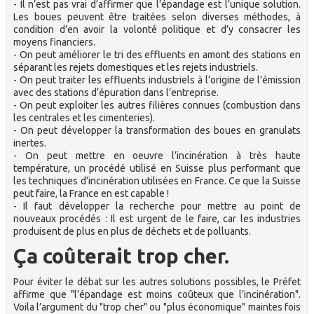
- Il n’est pas vrai d’affirmer que l’épandage est l’unique solution.
Les boues peuvent être traitées selon diverses méthodes, à
condition d’en avoir la volonté politique et d’y consacrer les
moyens financiers.
- On peut améliorer le tri des effluents en amont des stations en
séparant les rejets domestiques et les rejets industriels.
- On peut traiter les effluents industriels à l’origine de l’émission
avec des stations d’épuration dans l’entreprise.
- On peut exploiter les autres filières connues (combustion dans
les centrales et les cimenteries).
- On peut développer la transformation des boues en granulats
inertes.
- On peut mettre en oeuvre l’incinération à très haute
température, un procédé utilisé en Suisse plus performant que
les techniques d’incinération utilisées en France. Ce que la Suisse
peut faire, la France en est capable !
- Il faut développer la recherche pour mettre au point de
nouveaux procédés : Il est urgent de le faire, car les industries
produisent de plus en plus de déchets et de polluants.
Ça coûterait trop cher.
Pour éviter le débat sur les autres solutions possibles, le Préfet
affirme que "l’épandage est moins coûteux que l’incinération".
Voila l’argument du "trop cher" ou "plus économique" maintes fois