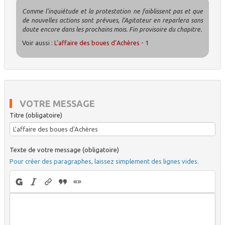
Comme l’inquiétude et la protestation ne faiblissent pas et que
de nouvelles actions sont prévues, l’Agitateur en reparlera sans
doute encore dans les prochains mois. Fin provisoire du chapitre.
Voir aussi :
L’affaire des boues d’Achères - 1
VOTRE MESSAGE
Titre (obligatoire)
Texte de votre message (obligatoire)
Pour créer des paragraphes, laissez simplement des lignes vides.