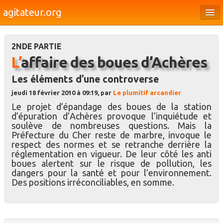
agitateur.org
Éditoriaux
2NDE PARTIE
Bourges & le Cher
L’affaire des boues d’Achères
Société
Les éléments d’une controverse
Culture
jeudi 18 février 2010 à 09:19, par
Le plumitif arcandier
Le projet d’épandage des boues de la station
Médias
d’épuration d’Achères provoque l’inquiétude et
soulève de nombreuses questions. Mais la
Dossiers
Préfecture du Cher reste de marbre, invoque le
respect des normes et se retranche derrière la
Brèves
réglementation en vigueur. De leur côté les anti
boues alertent sur le risque de pollution, les
dangers pour la santé et pour l’environnement.
Des positions irréconciliables, en somme.