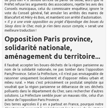
Préfet refuse les arguments des associations, rejette les avis des
Conseils municipaux, celui du commissaire enquêteur, ignore le
vote du Conseil général, fait annuler les arrêtés des maires de
Blancafort et Méry-ès Bois, et maintient son arrêté d’autorisation.
«
Il y a une vraie opposition au projet d’épandage des boues du
Siaap dans le Cher, mais je n’en tiens aucun compte,
» serait une
meilleure traduction !
Opposition Paris province,
solidarité nationale,
aménagement du territoire...
Il faudrait accepter les boues-déchets de la région parisienne au
nom de la solidarité nationale, ne pas tomber dans l’opposition
Paris/Province. Selon la Préfecture, « il n’est pas envisageable de
raisonner uniquement localement et d’opposer milieu urbain et
milieu rural. » Mais c’est précisément ce postulat simpliste qui
voudrait que la région parisienne se débarrasse de ses déchets
polluants dans le département du Cher, sans rechercher d’autres
solutions. La Préfecture semble jouer un mauvais rôle, celui d’un
acteur de l’opposition Paris Province.
Des terres agricoles il y en a partout en France, pourquoi notre