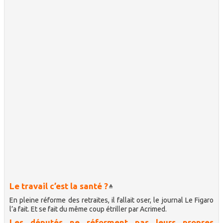
Le travail c’est la santé ?
En pleine réforme des retraites, il fallait oser, le journal Le Figaro
l’a fait. Et se fait du même coup étriller par Acrimed.
Les députés ne réforment pas leurs propres