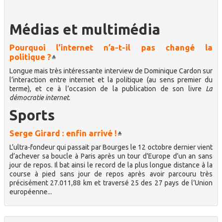
Médias et multimédia
Pourquoi l’internet n’a-t-il pas changé la
politique ?
Longue mais très intéressante interview de Dominique Cardon sur
l’interaction entre internet et la politique (au sens premier du
terme), et ce à l’occasion de la publication de son livre
La
démocratie internet
.
Sports
Serge Girard : enfin arrivé !
L’ultra-fondeur qui passait par Bourges le 12 octobre dernier vient
d’achever sa boucle à Paris après un tour d’Europe d’un an sans
jour de repos. Il bat ainsi le record de la plus longue distance à la
course à pied sans jour de repos après avoir parcouru très
précisément 27.011,88 km et traversé 25 des 27 pays de l’Union
européenne...