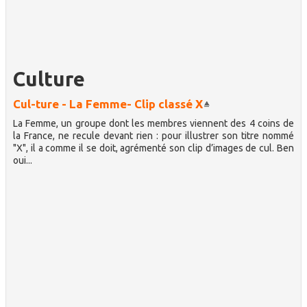
Culture
Cul-ture - La Femme- Clip classé X
La Femme, un groupe dont les membres viennent des 4 coins de
la France, ne recule devant rien : pour illustrer son titre nommé
"X", il a comme il se doit, agrémenté son clip d’images de cul. Ben
oui...