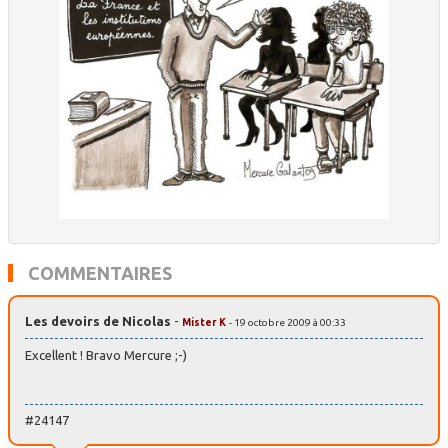
COMMENTAIRES
Les devoirs de Nicolas
-
Mister K
- 19 octobre 2009 à 00:33
Excellent ! Bravo Mercure ;-)
#24147