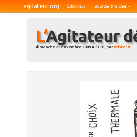
agitateur.org
Éditoriaux
Bourges & le Cher
L’Agitateur 
dimanche 22 novembre 2009 à 23:05, par
Mister K