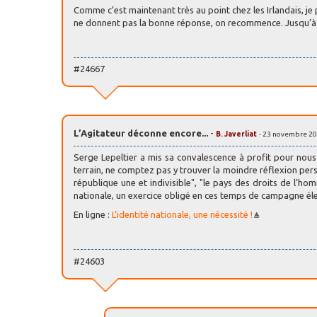
Comme c’est maintenant très au point chez les Irlandais, je 
ne donnent pas la bonne réponse, on recommence. Jusqu’à ce 
#24667
L’Agitateur déconne encore...
-
B. Javerliat
- 23 novembre 20
Serge Lepeltier a mis sa convalescence à profit pour nou
terrain, ne comptez pas y trouver la moindre réflexion person
république une et indivisible", "le pays des droits de l’homm
nationale, un exercice obligé en ces temps de campagne élec
En ligne :
L’identité nationale, une nécessité !
#24603