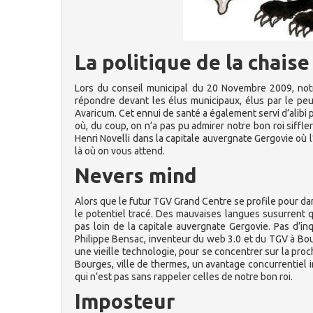
La politique de la chaise
Lors du conseil municipal du 20 Novembre 2009, notr
répondre devant les élus municipaux, élus par le peu
Avaricum. Cet ennui de santé a également servi d’alibi p
où, du coup, on n’a pas pu admirer notre bon roi siffler 
Henri Novelli dans la capitale auvergnate Gergovie où l
là où on vous attend.
Nevers mind
Alors que le futur TGV Grand Centre se profile pour da
le potentiel tracé. Des mauvaises langues susurrent qu
pas loin de la capitale auvergnate Gergovie. Pas d’i
Philippe Bensac, inventeur du web 3.0 et du TGV à Bour
une vieille technologie, pour se concentrer sur la proc
Bourges, ville de thermes, un avantage concurrentiel in
qui n’est pas sans rappeler celles de notre bon roi.
Imposteur