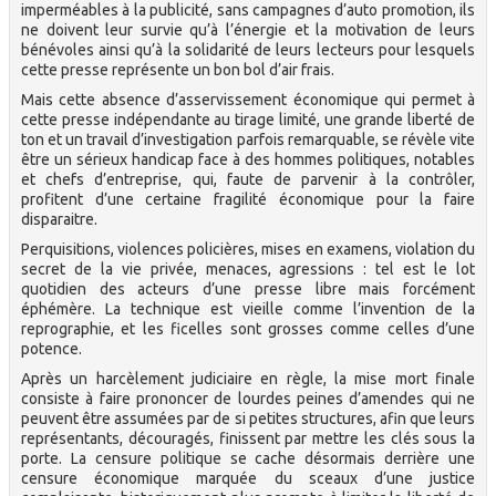
imperméables à la publicité, sans campagnes d’auto promotion, ils
ne doivent leur survie qu’à l’énergie et la motivation de leurs
bénévoles ainsi qu’à la solidarité de leurs lecteurs pour lesquels
cette presse représente un bon bol d’air frais.
Mais cette absence d’asservissement économique qui permet à
cette presse indépendante au tirage limité, une grande liberté de
ton et un travail d’investigation parfois remarquable, se révèle vite
être un sérieux handicap face à des hommes politiques, notables
et chefs d’entreprise, qui, faute de parvenir à la contrôler,
profitent d’une certaine fragilité économique pour la faire
disparaitre.
Perquisitions, violences policières, mises en examens, violation du
secret de la vie privée, menaces, agressions : tel est le lot
quotidien des acteurs d’une presse libre mais forcément
éphémère. La technique est vieille comme l’invention de la
reprographie, et les ficelles sont grosses comme celles d’une
potence.
Après un harcèlement judiciaire en règle, la mise mort finale
consiste à faire prononcer de lourdes peines d’amendes qui ne
peuvent être assumées par de si petites structures, afin que leurs
représentants, découragés, finissent par mettre les clés sous la
porte. La censure politique se cache désormais derrière une
censure économique marquée du sceaux d’une justice