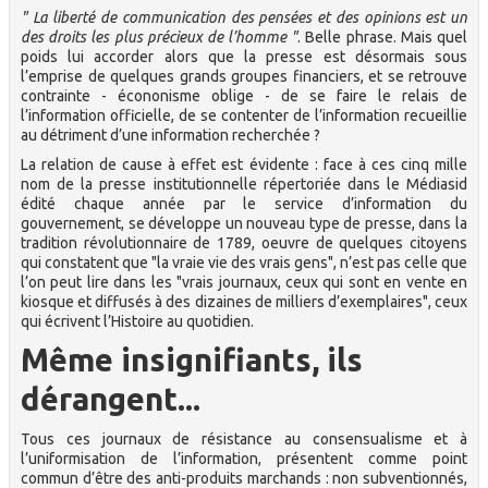
" La liberté de communication des pensées et des opinions est un
des droits les plus précieux de l’homme "
. Belle phrase. Mais quel
poids lui accorder alors que la presse est désormais sous
l’emprise de quelques grands groupes financiers, et se retrouve
contrainte - écononisme oblige - de se faire le relais de
l’information officielle, de se contenter de l’information recueillie
au détriment d’une information recherchée ?
La relation de cause à effet est évidente : face à ces cinq mille
nom de la presse institutionnelle répertoriée dans le Médiasid
édité chaque année par le service d’information du
gouvernement, se développe un nouveau type de presse, dans la
tradition révolutionnaire de 1789, oeuvre de quelques citoyens
qui constatent que "la vraie vie des vrais gens", n’est pas celle que
l’on peut lire dans les "vrais journaux, ceux qui sont en vente en
kiosque et diffusés à des dizaines de milliers d’exemplaires", ceux
qui écrivent l’Histoire au quotidien.
Même insignifiants, ils
dérangent...
Tous ces journaux de résistance au consensualisme et à
l’uniformisation de l’information, présentent comme point
commun d’être des anti-produits marchands : non subventionnés,