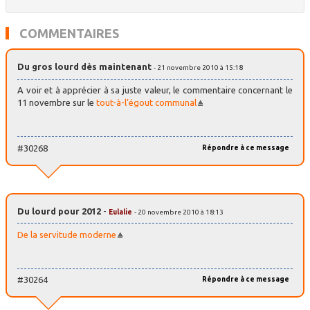
COMMENTAIRES
Du gros lourd dès maintenant
- 21 novembre 2010 à 15:18
A voir et à apprécier à sa juste valeur, le commentaire concernant le
11 novembre sur le
tout-à-l’égout communal
#30268
Répondre à ce message
Du lourd pour 2012
-
Eulalie
- 20 novembre 2010 à 18:13
De la servitude moderne
#30264
Répondre à ce message