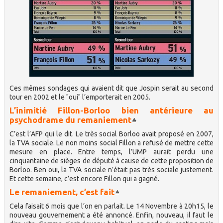
Ces mêmes sondages qui avaient dit que Jospin serait au second
tour en 2002 et le "oui" l’emporterait en 2005.
L’inimitié Fillon-Borloo bien antérieure au
psychodrame du remaniement
C’est l’AFP qui le dit. Le très social Borloo avait proposé en 2007,
la TVA sociale. Le non moins social Fillon a refusé de mettre cette
mesure en place. Entre temps, l’UMP aurait perdu une
cinquantaine de sièges de député à cause de cette proposition de
Borloo. Ben oui, la TVA sociale n’était pas très sociale justement.
Et cette semaine, c’est encore Fillon qui a gagné.
Le remaniement, c’est fait
Cela faisait 6 mois que l’on en parlait. Le 14 Novembre à 20h15, le
nouveau gouvernement a été annoncé. Enfin, nouveau, il faut le