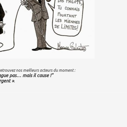
 retrouvez nos meilleurs acteurs du moment :
drague pas… mais il cause !"
rgent »
.