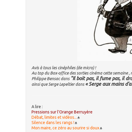
Avis à tous les cinéphiles (de micro) !
Au top du Box-office des sorties cinéma cette semaine ,
"Il boit pas, il fume pas, il 
Philippe Bensac dans
« Serge aux mains d’a
ainsi que Serge Lepeltier dans
A lire :
Pressions sur l’Orange Berruyère
Débat, limites et vidéos...
Silence dans les rangs !
Mon maire, ce zéro au sourire si doux