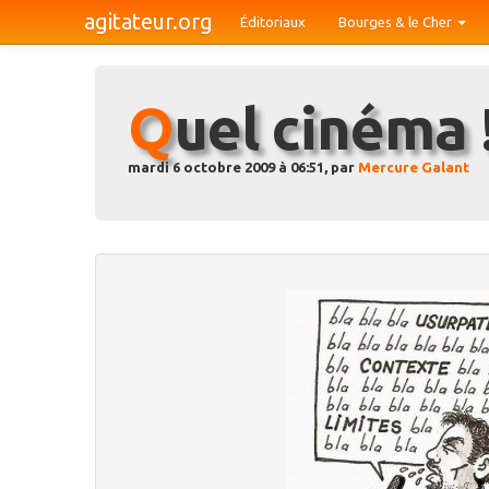
agitateur.org
Éditoriaux
Bourges & le Cher
Quel cinéma 
mardi 6 octobre 2009 à 06:51, par
Mercure Galant