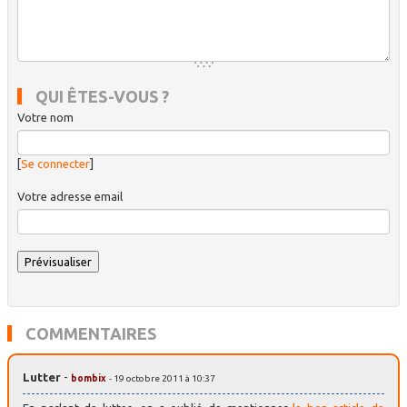
QUI ÊTES-VOUS ?
Votre nom
[
Se connecter
]
Votre adresse email
COMMENTAIRES
Lutter
-
bombix
- 19 octobre 2011 à 10:37