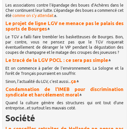
Les associations contre l’épandage des boues d’Achères dans le
Cher continuent leur lutte. L’épandage des boues a commencé cet
été
comme on s’y attendait
.
Le projet de ligne LGV ne menace pas le palais des
sports de Bourges
Le TGV a failli faire trembler les basketteuses de Bourges. Bon,
par contre, vous ne pensez pas que le TGV risquerait
éventuellement de déranger le VIP pendant la dégustation des
coupes de champagne et le matage des croupes des joueuses ?
Le tracé de la LGV POCL : ce sera pas simple
Et on commence à parler de l’environnement. La Sologne et la
forêt de Tronçais pourraient en souffrir.
ça
Sinon, l’actualité du LGV, c’est aussi...
Condamnation de l’IMEB pour discrimination
syndicale et harcèlement moral
Quand la culture génère des structures qui ont tout d’une
entreprise...et surtout les mauvais coté.
Société
Le conseiller retraites de Hollande ne pense pas