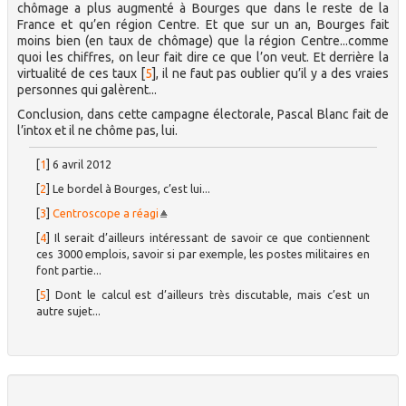
chômage a plus augmenté à Bourges que dans le reste de la
France et qu’en région Centre. Et que sur un an, Bourges fait
moins bien (en taux de chômage) que la région Centre...comme
quoi les chiffres, on leur fait dire ce que l’on veut. Et derrière la
virtualité de ces taux
[
5
]
, il ne faut pas oublier qu’il y a des vraies
personnes qui galèrent...
Conclusion, dans cette campagne électorale, Pascal Blanc fait de
l’intox et il ne chôme pas, lui.
[
1
]
6 avril 2012
[
2
]
Le bordel à Bourges, c’est lui...
[
3
]
Centroscope a réagi
[
4
]
Il serait d’ailleurs intéressant de savoir ce que contiennent
ces 3000 emplois, savoir si par exemple, les postes militaires en
font partie...
[
5
]
Dont le calcul est d’ailleurs très discutable, mais c’est un
autre sujet...