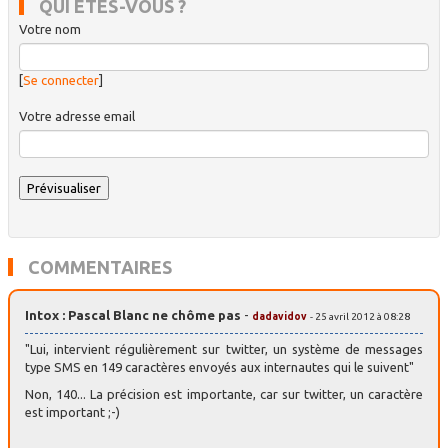
QUI ÊTES-VOUS ?
Votre nom
[
Se connecter
]
Votre adresse email
COMMENTAIRES
Intox : Pascal Blanc ne chôme pas
-
dadavidov
- 25 avril 2012 à 08:28
"Lui, intervient régulièrement sur twitter, un système de messages
type SMS en 149 caractères envoyés aux internautes qui le suivent"
Non, 140... La précision est importante, car sur twitter, un caractère
est important ;-)