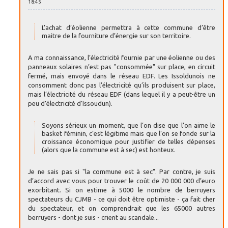
18:45
L’achat d’éolienne permettra à cette commune d’être
maitre de la fourniture d’énergie sur son territoire.
A ma connaissance, l’électricité fournie par une éolienne ou des
panneaux solaires n’est pas "consommée" sur place, en circuit
fermé, mais envoyé dans le réseau EDF. Les Issoldunois ne
consomment donc pas l’électricité qu’ils produisent sur place,
mais l’électricité du réseau EDF (dans lequel il y a peut-être un
peu d’électricité d’Issoudun).
Soyons sérieux un moment, que l’on dise que l’on aime le
basket féminin, c’est légitime mais que l’on se fonde sur la
croissance économique pour justifier de telles dépenses
(alors que la commune est à sec) est honteux.
Je ne sais pas si "la commune est à sec". Par contre, je suis
d’accord avec vous pour trouver le coût de 20 000 000 d’euro
exorbitant. Si on estime à 5000 le nombre de berruyers
spectateurs du CJMB - ce qui doit être optimiste - ça fait cher
du spectateur, et on comprendrait que les 65000 autres
berruyers - dont je suis - crient au scandale...