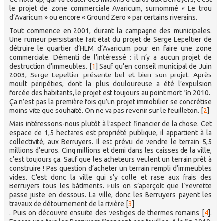
le projet de zone commerciale Avaricum, surnommé « Le trou
d’Avaricum » ou encore « Ground Zero » par certains riverains.
Tout commence en 2001, durant la campagne des municipales.
Une rumeur persistante fait état du projet de Serge Lepeltier de
détruire le quartier d’HLM d’Avaricum pour en faire une zone
commerciale. Démenti de l’intéressé : il n’y a aucun projet de
destruction d’immeubles.
[
1
]
Sauf qu’en conseil municipal de Juin
2003, Serge Lepeltier présente bel et bien son projet. Après
moult péripéties, dont la plus douloureuse a été l’expulsion
forcée des habitants, le projet est toujours au point mort fin 2010.
Ça n’est pas la première fois qu’un projet immobilier se concrétise
moins vite que souhaité. On ne va pas revenir sur le feuilleton.
[
2
]
Mais intéressons-nous plutôt à l’aspect financier de la chose. Cet
espace de 1,5 hectares est propriété publique, il appartient à la
collectivité, aux Berruyers. Il est prévu de vendre le terrain 5,5
millions d’euros. Cinq millions et demi dans les caisses de la ville,
c’est toujours ça. Sauf que les acheteurs veulent un terrain prêt à
construire ! Pas question d’acheter un terrain rempli d’immeubles
vides. C’est donc la ville qui s’y colle et rase aux frais des
Berruyers tous les bâtiments. Puis on s’aperçoit que l’Yevrette
passe juste en dessous. La ville, donc les Berruyers payent les
travaux de détournement de la rivière
[
3
]
. Puis on découvre ensuite des vestiges de thermes romains
[
4
]
.