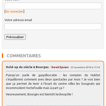
[
Se connecter
]
Votre adresse email
COMMENTAIRES
Hold-up du siècle à Bourges
-
Darek Dysiast
- 25 novembre 2010 à 13:16
Puisqu’on parle de gaspillocratie : les comptes du Hublot
s’équilibrent comment avec deux spectacles par mois ? Je vois bien
que ça permet de tenir à l’écart du centre villes les bougnats qui
incommodent Hortefouille mais à part ça ?
Heureusement, Bourges est bientôt technopôle !