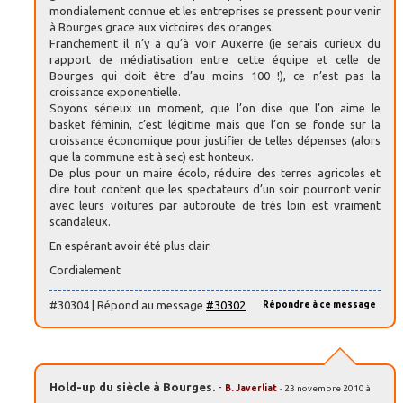
mondialement connue et les entreprises se pressent pour venir
à Bourges grace aux victoires des oranges.
Franchement il n’y a qu’à voir Auxerre (je serais curieux du
rapport de médiatisation entre cette équipe et celle de
Bourges qui doit être d’au moins 100 !), ce n’est pas la
croissance exponentielle.
Soyons sérieux un moment, que l’on dise que l’on aime le
basket féminin, c’est légitime mais que l’on se fonde sur la
croissance économique pour justifier de telles dépenses (alors
que la commune est à sec) est honteux.
De plus pour un maire écolo, réduire des terres agricoles et
dire tout content que les spectateurs d’un soir pourront venir
avec leurs voitures par autoroute de trés loin est vraiment
scandaleux.
En espérant avoir été plus clair.
Cordialement
#30304 | Répond au message
#30302
Répondre à ce message
Hold-up du siècle à Bourges.
-
B. Javerliat
- 23 novembre 2010 à