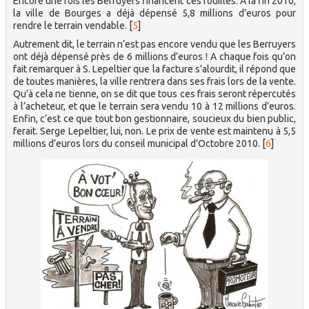
Encore une fois les Berruyers financent ces fouilles. A la fin 2010,
la ville de Bourges a déjà dépensé 5,8 millions d’euros pour
rendre le terrain vendable.
[
5
]
Autrement dit, le terrain n’est pas encore vendu que les Berruyers
ont déjà dépensé près de 6 millions d’euros ! A chaque fois qu’on
fait remarquer à S. Lepeltier que la facture s’alourdit, il répond que
de toutes manières, la ville rentrera dans ses frais lors de la vente.
Qu’à cela ne tienne, on se dit que tous ces frais seront répercutés
à l’acheteur, et que le terrain sera vendu 10 à 12 millions d’euros.
Enfin, c’est ce que tout bon gestionnaire, soucieux du bien public,
ferait. Serge Lepeltier, lui, non. Le prix de vente est maintenu à 5,5
millions d’euros lors du conseil municipal d’Octobre 2010.
[
6
]