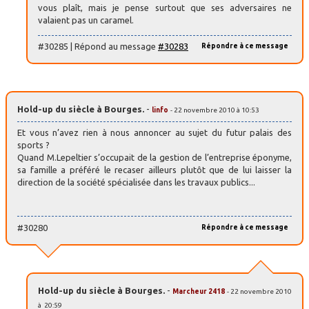
vous plaît, mais je pense surtout que ses adversaires ne
valaient pas un caramel.
#30285 | Répond au message
#30283
Répondre à ce message
Hold-up du siècle à Bourges.
-
linfo
- 22 novembre 2010 à 10:53
Et vous n’avez rien à nous annoncer au sujet du futur palais des
sports ?
Quand M.Lepeltier s’occupait de la gestion de l’entreprise éponyme,
sa famille a préféré le recaser ailleurs plutôt que de lui laisser la
direction de la société spécialisée dans les travaux publics...
#30280
Répondre à ce message
Hold-up du siècle à Bourges.
-
Marcheur 2418
- 22 novembre 2010
à 20:59