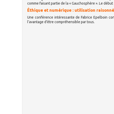
comme faisant partie de la « Gauchosphère ». Le début d
Éthique et numérique : utilisation raisonn
Une conférence intéressante de Fabrice Epelboin con
l’avantage d’être compréhensible par tous.