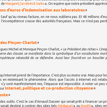
e de
Margaret j’ai rétrécit Sarko
. On espère que notre président apprécie
ions d’euros d’indemnisation aux laboratoires
Sauf qu’au niveau facture, on ne nous oubliera pas. Et 48 millions d’eu
 l’incompétence crasse des autorités françaises. Mais ce n’est pas per
e des Pinçon-Charlot
ologues Michel et Monique Pinçon-Charlot, «
Le Président des riches
». L’ini
erre des classes se manifeste dans la symbolique d’un vocabulaire marti
mpérieuse nécessité de se défendre. Aussi leur fournit-on un bouclier 
qu’internet prend de l’importance. C’est plus ou moins vrai. Mais pour les
ues en minimisant le phénomène. Alors que l’accès à Internet est relat
 s’y sont manifestement mis, l’impasse est impossible. A noter un peu 
Internet, politique et co-production citoyenne
 sur
.
oste
s outils. C’est le cas d’Arnaud Dassier qui serait prêt à financer un pr
 serait destiné à contrer des sites tels
Médiapart
ou
Rue89
, sites r