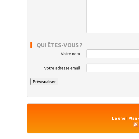
QUI ÊTES-VOUS ?
Votre nom
Votre adresse email
La une
|
Plan 