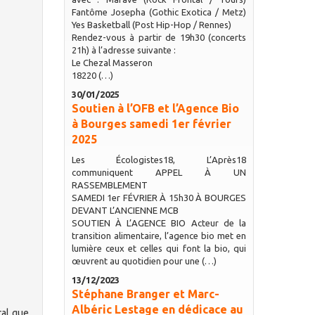
Fantôme Josepha (Gothic Exotica / Metz)
Yes Basketball (Post Hip-Hop / Rennes)
Rendez-vous à partir de 19h30 (concerts
21h) à l’adresse suivante :
Le Chezal Masseron
18220 (…)
30/01/2025
Soutien à l’OFB et l’Agence Bio
à Bourges samedi 1er février
2025
Les Écologistes18, L’Après18
communiquent APPEL À UN
RASSEMBLEMENT
SAMEDI 1er FÉVRIER À 15h30 À BOURGES
DEVANT L’ANCIENNE MCB
SOUTIEN À L’AGENCE BIO Acteur de la
transition alimentaire, l’agence bio met en
lumière ceux et celles qui font la bio, qui
œuvrent au quotidien pour une (…)
13/12/2023
Stéphane Branger et Marc-
Albéric Lestage en dédicace au
ral que