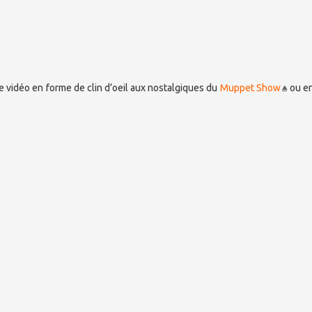
e vidéo en forme de clin d’oeil aux nostalgiques du
Muppet Show
ou en