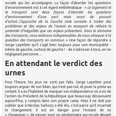
sociale qui les accompagne. La façon d’aborder les questions
d’environnement est à cet égard emblématique : «
Le logement et
le transport sont deux façons d’aborder les questions
d’environnement d’une part mais aussi de pouvoir
d’achat...l’approche de la Gauche Unie consiste à traiter des
problèmes et des enjeux de l’avenir en essayant de réduire le
potentiel d’inégalités que ces enjeux présentent. Dans le domaine
des transports, nous estimons indispensables de nous attaquer à la
question des transports en commun.
» Une façon de répondre à
Serge Lepeltier qu’il s’agit bien toujours pour une municipalité -
même de gauche, surtout de gauche ! - de s’adresser à tous, en ne
négligeant personne ...
En attendant le verdict des
urnes
Pour l’heure, les jeux ne sont pas faits. Serge Lepeltier peut
toujours arguer de son bilan, qui n’est pas nul, et jouer la prime au
sortant. Il a eu l’habileté de marquer son indépendance vis à vis de
l’action du Président de la République que beaucoup désavouent
aujourd’hui, y compris dans son propre camp. Mais il ne doit pas
oublier que si Nicolas Sarkozy a été élu, c’est parce qu’il incarnait
le changement. Il est en danger pour l’instant de se
« chiraquiser », de passer pour un gestionnaire qui recule devant