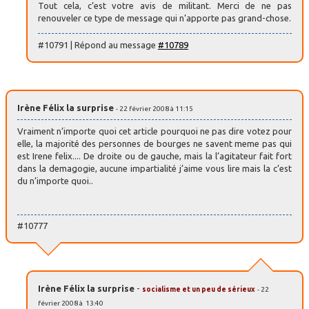
Tout cela, c’est votre avis de militant. Merci de ne pas
renouveler ce type de message qui n’apporte pas grand-chose.
#10791 | Répond au message
#10789
Irène Félix la surprise
- 22 février 2008 à 11:15
Vraiment n’importe quoi cet article pourquoi ne pas dire votez pour
elle, la majorité des personnes de bourges ne savent meme pas qui
est Irene felix.... De droite ou de gauche, mais la l’agitateur fait fort
dans la demagogie, aucune impartialité j’aime vous lire mais la c’est
du n’importe quoi..
#10777
Irène Félix la surprise
-
socialisme et un peu de sérieux
- 22
février 2008 à 13:40