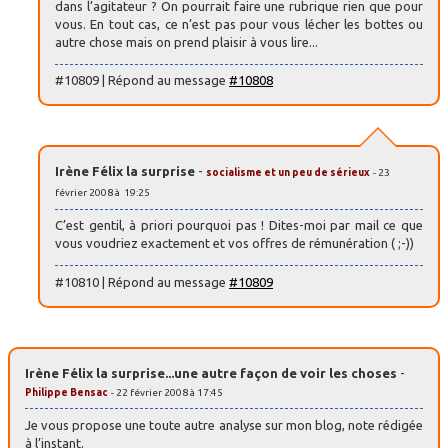
dans l’agitateur ? On pourrait faire une rubrique rien que pour
vous. En tout cas, ce n’est pas pour vous lécher les bottes ou
autre chose mais on prend plaisir à vous lire...
#10809 | Répond au message
#10808
Irène Félix la surprise
-
socialisme et un peu de sérieux
- 23
février 2008 à 19:25
C’est gentil, à priori pourquoi pas ! Dites-moi par mail ce que
vous voudriez exactement et vos offres de rémunération ( ;-))
#10810 | Répond au message
#10809
Irène Félix la surprise...une autre façon de voir les choses
-
Philippe Bensac
- 22 février 2008 à 17:45
Je vous propose une toute autre analyse sur mon blog, note rédigée
à l’instant.