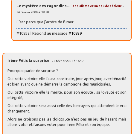
Le mystère des ragondins...
-
socialisme et un peu de sérieux
-
24 février 2008 à 19:20
C’est parce que j’arrête de fumer
#10832 | Répond au message
#10829
Irène Félix la surprise
- 22 février 2008 à 16:47
Pourquoi parler de surprise ?
Oui cette victoire elle l’aura construite, jour après jour, avec ténacité
et bien avant que ne démarre la campagne des municipales,
Oui cette victoire elle la mérite, pour son écoute , sa loyauté et son
intégrité,
Oui cette victoire sera aussi celle des berruyers qui attendent le vrai
changement.
Alors ne croisons pas les doigts ,ce n’est pas un jeu de hasard mais
allons voter et faisons voter pour Irène Félix et son équipe.