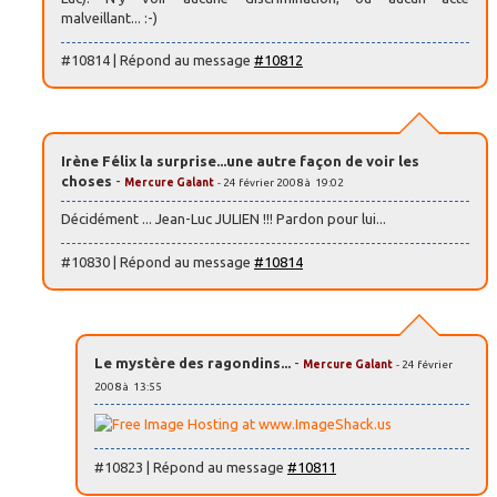
malveillant... :-)
#10814 | Répond au message
#10812
Irène Félix la surprise...une autre façon de voir les
choses
-
Mercure Galant
- 24 février 2008 à 19:02
Décidément ... Jean-Luc JULIEN !!! Pardon pour lui...
#10830 | Répond au message
#10814
Le mystère des ragondins...
-
Mercure Galant
- 24 février
2008 à 13:55
#10823 | Répond au message
#10811