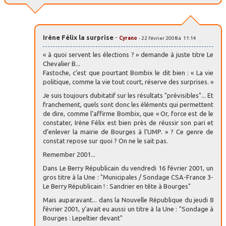
Irène Félix la surprise
-
Cyrano
- 22 février 2008 à 11:14
« à quoi servent les élections ? » demande à juste titre Le
Chevalier B...
Fastoche, c’est que pourtant Bombix le dit bien : « La vie
politique, comme la vie tout court, réserve des surprises. »
Je suis toujours dubitatif sur les résultats "prévisibles"... Et
franchement, quels sont donc les éléments qui permettent
de dire, comme l’affirme Bombix, que « Or, force est de le
constater, Irène Félix est bien près de réussir son pari et
d’enlever la mairie de Bourges à l’UMP. » ? Ce genre de
constat repose sur quoi ? On ne le sait pas.
Remember 2001...
Dans Le Berry Républicain du vendredi 16 février 2001, un
gros titre à la Une : "Municipales / Sondage CSA-France 3-
Le Berry Républicain ! : Sandrier en tête à Bourges"
Mais auparavant... dans la Nouvelle République du jeudi 8
février 2001, y’avait eu aussi un titre à la Une : "Sondage à
Bourges : Lepeltier devant"