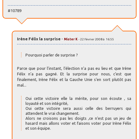
#10789
Irène Félix la surprise
-
Mister K
- 22 février 2008 à 16:55
Pourquoi parler de surprise ?
Parce que pour l’instant, l’élection n’a pas eu lieu et que Irène
Félix n’a pas gagné. Et la surprise pour nous, c’est que
finalement, Irène Félix et la Gauche Unie s’en sort plutôt pas
mal...
Oui cette victoire elle la mérite, pour son écoute , sa
loyauté et son intégrité,
Oui cette victoire sera aussi celle des berruyers qui
attendent le vrai changement.
Alors ne croisons pas les doigts ,ce n’est pas un jeu de
hasard mais allons voter et faisons voter pour Irène Félix
et son équipe.