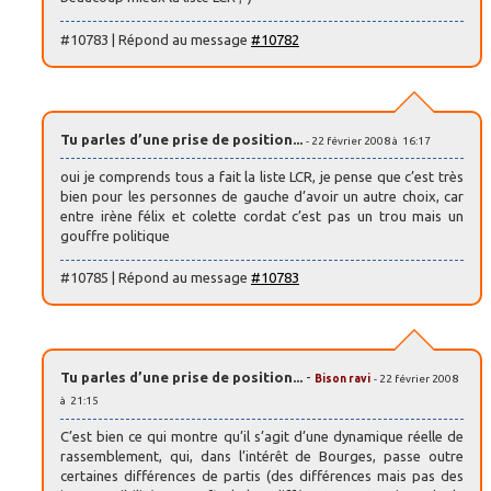
#10783 | Répond au message
#10782
Tu parles d’une prise de position...
- 22 février 2008 à 16:17
oui je comprends tous a fait la liste LCR, je pense que c’est très
bien pour les personnes de gauche d’avoir un autre choix, car
entre irène félix et colette cordat c’est pas un trou mais un
gouffre politique
#10785 | Répond au message
#10783
Tu parles d’une prise de position...
-
Bison ravi
- 22 février 2008
à 21:15
C’est bien ce qui montre qu’il s’agit d’une dynamique réelle de
rassemblement, qui, dans l’intérêt de Bourges, passe outre
certaines différences de partis (des différences mais pas des