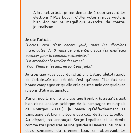
A lire cet article, je me demande à quoi servent les
élections ? Plus besoin d’aller voter si nous voulons
bien écouter ce magnifique exercice de contre-
journalisme.
Je cite l’article :
"Certes, rien n’est encore joué, mais les élections
municipales du 9 mars se présentent sous les meilleurs
auspices pour la candidate socialiste."
"En attendant le verdict des urnes"
"Pour l’heure, les jeux ne sont pas faits."
Je crois que vous avez donc fait une lecture plutôt rapide
de l’article...Ce qui est dit, c’est qu’Irène Félix fait une
bonne campagne et qu’elle et la gauche unie ont quelques
raisons d’être optimistes.
J’ai un peu la même analyse que Bombix (puisqu’il s’agit
bien d’une analyse politique de la campagne municipale
de Bourges 2008...), je pense qu’effectivement sa
campagne est bien meilleure que celle de Serge Lepeltier.
Au départ, on annonçait Serge Lepeltier et la droite
comme très préparés et une gauche à l’inverse. Au final, à
deux semaines du premier tour, en observant les