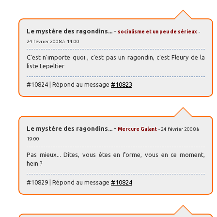
Le mystère des ragondins...
-
socialisme et un peu de sérieux
-
24 février 2008 à 14:00
C’est n’importe quoi , c’est pas un ragondin, c’est Fleury de la
liste Lepeltier
#10824 | Répond au message
#10823
Le mystère des ragondins...
-
Mercure Galant
- 24 février 2008 à
19:00
Pas mieux... Dites, vous êtes en forme, vous en ce moment,
hein ?
#10829 | Répond au message
#10824