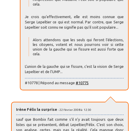
cela.
Je crois qu’effectivement, elle est moins connue que
Serge Lepeltier ce qui est normal. Par contre, que Serge
Lepeltier soit connu ne signifie pas qu’il soit populaire...
Alors attendons que les seuls qui feront l’élections,
les citoyens, votent et nous pourrons voir si cette
union de la gauche qui se fissure est aussi forte que
cela.
L’union de la gauche qui se fissure, c’est la vision de Serge
Lepeltier et de l’UMP...
#10778 | Répond au message
#10775
Irène Félix la surprise
- 22 février 2008 à 12:30
sauf que Bombix fait comme s’il n’y avait toujours que deux
listes qui se présentent, débat Lepeltier/Félix. C’est son choix,
son analyse, certes, mais pas la réalité. Cela manque donc