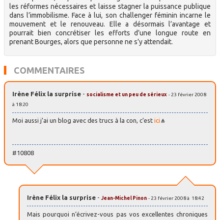
les réformes nécessaires et laisse stagner la puissance publique
dans l’immobilisme. Face à lui, son challenger féminin incarne le
mouvement et le renouveau. Elle a désormais l’avantage et
pourrait bien concrétiser les efforts d’une longue route en
prenant Bourges, alors que personne ne s’y attendait.
COMMENTAIRES
Irène Félix la surprise
-
socialisme et un peu de sérieux
- 23 février 2008
à 18:20
Moi aussi j’ai un blog avec des trucs à la con, c’est
ici
#10808
Irène Félix la surprise
-
Jean-Michel Pinon
- 23 février 2008 à 18:42
Mais pourquoi n’écrivez-vous pas vos excellentes chroniques