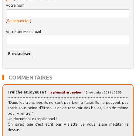
Votre nom
[
Se connecter
]
Votre adresse email
COMMENTAIRES
Fraîche et joyeuse !
-
le plumitif arcandier
- 12 novembre 2011 à 07:59
"Dans les tranchées ils ne sont pas bien à l’aise. Ils ne peuvent pas
sortir sous peine d’être vus et de recevoir des balles, il en de même
pour y rentrer".
Un document exceptionnel !
On dirait que c’est écrit par Vialatte. Je vous laisse méditer là
dessus....