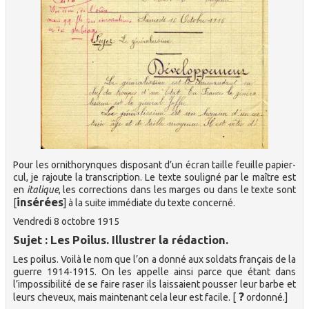
Pour les ornithorynques disposant d’un écran taille feuille papier-
cul, je rajoute la transcription. Le texte souligné par le maître est
en
italique
, les corrections dans les marges ou dans le texte sont
insérées
[
] à la suite immédiate du texte concerné.
Vendredi 8 octobre 1915
Sujet : Les Poilus. Illustrer la rédaction.
Les poilus. Voilà le nom que l’on a donné aux soldats français de la
guerre 1914-1915. On les appelle ainsi parce que étant dans
l’impossibilité de se faire raser ils laissaient pousser leur barbe et
?
leurs cheveux, mais maintenant cela leur est facile. [
ordonné.]