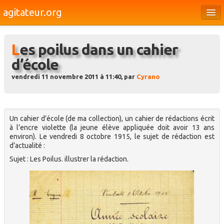
agitateur.org
Éditoriaux
Les poilus dans un cahier
Bourges & le Cher
d’école
Société
vendredi 11 novembre 2011 à 11:40, par
Cyrano
Culture
Médias
Un cahier d’école (de ma collection), un cahier de rédactions écrit
Dossiers
à l’encre violette (la jeune élève appliquée doit avoir 13 ans
environ). Le vendredi 8 octobre 1915, le sujet de rédaction est
d’actualité :
Brèves
Sujet : Les Poilus. illustrer la rédaction.