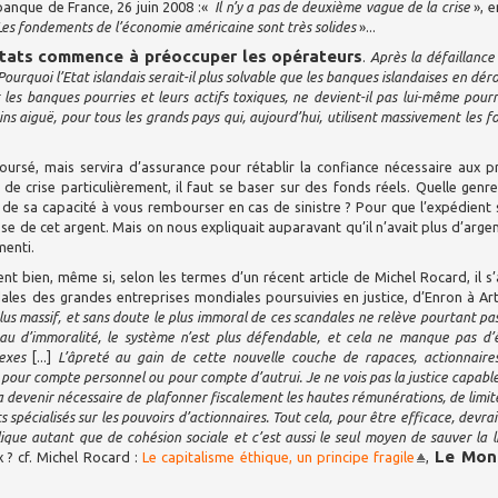
banque de France, 26 juin 2008 :«
Il n’y a pas de deuxième vague de la crise
», e
es fondements de l’économie américaine sont très solides
»...
 Etats commence à préoccuper les opérateurs
.
Après la défaillance
Pourquoi l’Etat islandais serait-il plus solvable que les banques islandaises en dér
 les banques pourries et leurs actifs toxiques, ne devient-il pas lui-même pourr
ns aiguë, pour tous les grands pays qui, aujourd’hui, utilisent massivement les f
rsé, mais servira d’assurance pour rétablir la confiance nécessaire aux p
 de crise particulièrement, il faut se baser sur des fonds réels. Quelle genr
 de sa capacité à vous rembourser en cas de sinistre ? Pour que l’expédient 
 de cet argent. Mais on nous expliquait auparavant qu’il n’avait plus d’argent
menti.
ent bien, même si, selon les termes d’un récent article de Michel Rocard, il s’
ndales des grandes entreprises mondiales poursuivies en justice, d’Enron à Ar
plus massif, et sans doute le plus immoral de ces scandales ne relève pourtant pa
au d’immoralité, le système n’est plus défendable, et cela ne manque pas d’
exes
[...]
L’âpreté au gain de cette nouvelle couche de rapaces, actionnaire
, pour compte personnel ou pour compte d’autrui. Je ne vois pas la justice capabl
va devenir nécessaire de plafonner fiscalement les hautes rémunérations, de limit
 spécialisés sur les pouvoirs d’actionnaires. Tout cela, pour être efficace, devrai
ique autant que de cohésion sociale et c’est aussi le seul moyen de sauver la l
Le Mon
 ? cf. Michel Rocard :
Le capitalisme éthique, un principe fragile
,