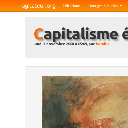
agitateur.org
Éditoriaux
Bourges & le Cher
Capitalisme 
lundi 3 novembre 2008 à 05:09, par
bombix