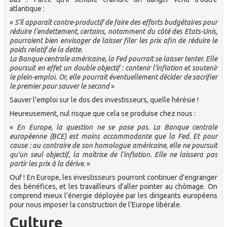
atlantique :
«
S’il apparaît contre-productif de faire des efforts budgétaires pour
réduire l’endettement, certains, notamment du côté des Etats-Unis,
pourraient bien envisager de laisser filer les prix afin de réduire le
poids relatif de la dette.
La Banque centrale américaine, la Fed pourrait se laisser tenter. Elle
poursuit en effet un double objectif : contenir l’inflation et soutenir
le plein-emploi. Or, elle pourrait éventuellement décider de sacrifier
le premier pour sauver le second
»
Sauver l’emploi sur le dos des investisseurs, quelle hérésie !
Heureusement, nul risque que cela se produise chez nous :
«
En Europe, la question ne se pose pas. La Banque centrale
européenne (BCE) est moins accommodante que la Fed. Et pour
cause : au contraire de son homologue américaine, elle ne poursuit
qu’un seul objectif, la maîtrise de l’inflation. Elle ne laissera pas
partir les prix à la dérive
. »
Ouf ! En Europe, les investisseurs pourront continuer d’engranger
des bénéfices, et les travailleurs d’aller pointer au chômage. On
comprend mieux l’énergie déployée par les dirigeants européens
pour nous imposer la construction de l’Europe libérale.
Culture