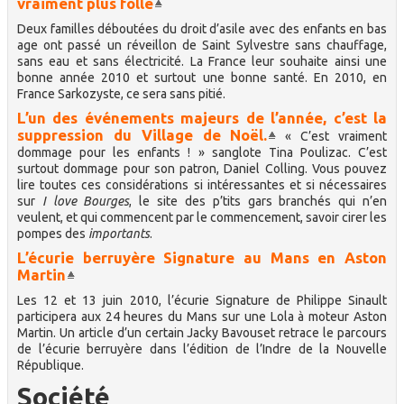
vraiment plus folle
Deux familles déboutées du droit d’asile avec des enfants en bas
age ont passé un réveillon de Saint Sylvestre sans chauffage,
sans eau et sans électricité. La France leur souhaite ainsi une
bonne année 2010 et surtout une bonne santé. En 2010, en
France Sarkozyste, ce sera sans pitié.
L’un des événements majeurs de l’année, c’est la
suppression du Village de Noël.
« C’est vraiment
dommage pour les enfants ! » sanglote Tina Poulizac. C’est
surtout dommage pour son patron, Daniel Colling. Vous pouvez
lire toutes ces considérations si intéressantes et si nécessaires
sur
I love Bourges
, le site des p’tits gars branchés qui n’en
veulent, et qui commencent par le commencement, savoir cirer les
pompes des
importants
.
L’écurie berruyère Signature au Mans en Aston
Martin
Les 12 et 13 juin 2010, l’écurie Signature de Philippe Sinault
participera aux 24 heures du Mans sur une Lola à moteur Aston
Martin. Un article d’un certain Jacky Bavouset retrace le parcours
de l’écurie berruyère dans l’édition de l’Indre de la Nouvelle
République.
Société