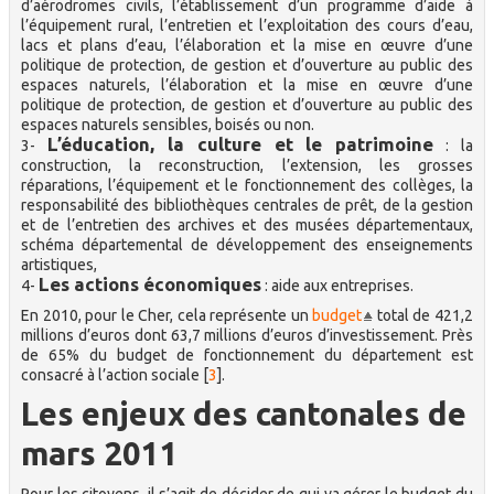
d’aérodromes civils, l’établissement d’un programme d’aide à
l’équipement rural, l’entretien et l’exploitation des cours d’eau,
lacs et plans d’eau, l’élaboration et la mise en œuvre d’une
politique de protection, de gestion et d’ouverture au public des
espaces naturels, l’élaboration et la mise en œuvre d’une
politique de protection, de gestion et d’ouverture au public des
espaces naturels sensibles, boisés ou non.
L’éducation, la culture et le patrimoine
3-
: la
construction, la reconstruction, l’extension, les grosses
réparations, l’équipement et le fonctionnement des collèges, la
responsabilité des bibliothèques centrales de prêt, de la gestion
et de l’entretien des archives et des musées départementaux,
schéma départemental de développement des enseignements
artistiques,
Les actions économiques
4-
: aide aux entreprises.
En 2010, pour le Cher, cela représente un
budget
total de 421,2
millions d’euros dont 63,7 millions d’euros d’investissement. Près
de 65% du budget de fonctionnement du département est
consacré à l’action sociale
[
3
]
.
Les enjeux des cantonales de
mars 2011