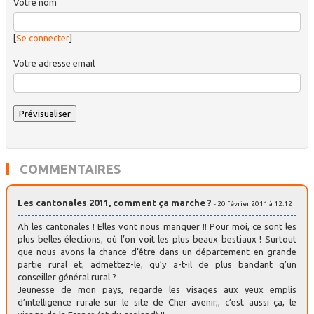
Votre nom
[
Se connecter
]
Votre adresse email
COMMENTAIRES
Les cantonales 2011, comment ça marche ?
- 20 février 2011 à 12:12
Ah les cantonales ! Elles vont nous manquer !! Pour moi, ce sont les
plus belles élections, où l’on voit les plus beaux bestiaux ! Surtout
que nous avons la chance d’être dans un département en grande
partie rural et, admettez-le, qu’y a-t-il de plus bandant q’un
conseiller général rural ?
Jeunesse de mon pays, regarde les visages aux yeux emplis
d’intelligence rurale sur le site de Cher avenir,, c’est aussi ça, le