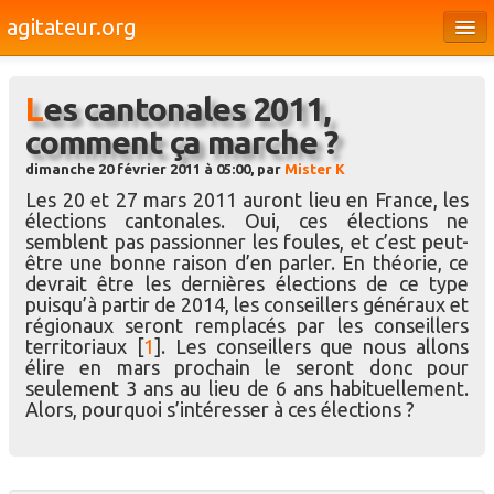
agitateur.org
Éditoriaux
Les cantonales 2011,
Bourges & le Cher
comment ça marche ?
Société
dimanche 20 février 2011 à 05:00, par
Mister K
Culture
Les 20 et 27 mars 2011 auront lieu en France, les
élections cantonales. Oui, ces élections ne
Médias
semblent pas passionner les foules, et c’est peut-
être une bonne raison d’en parler. En théorie, ce
Dossiers
devrait être les dernières élections de ce type
puisqu’à partir de 2014, les conseillers généraux et
Brèves
régionaux seront remplacés par les conseillers
territoriaux
[
1
]
. Les conseillers que nous allons
élire en mars prochain le seront donc pour
seulement 3 ans au lieu de 6 ans habituellement.
Alors, pourquoi s’intéresser à ces élections ?