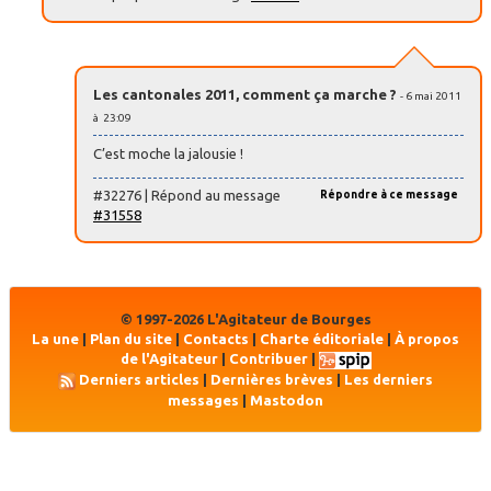
Les cantonales 2011, comment ça marche ?
- 6 mai 2011
à 23:09
C’est moche la jalousie !
#32276 | Répond au message
Répondre à ce message
#31558
© 1997-2026 L'Agitateur de Bourges
La une
|
Plan du site
|
Contacts
|
Charte éditoriale
|
À propos
de l'Agitateur
|
Contribuer
|
Derniers articles
|
Dernières brèves
|
Les derniers
messages
|
Mastodon