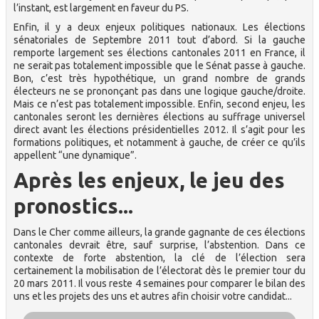
l’instant, est largement en faveur du PS.
Enfin, il y a deux enjeux politiques nationaux. Les élections
sénatoriales de Septembre 2011 tout d’abord. Si la gauche
remporte largement ses élections cantonales 2011 en France, il
ne serait pas totalement impossible que le Sénat passe à gauche.
Bon, c’est très hypothétique, un grand nombre de grands
électeurs ne se prononçant pas dans une logique gauche/droite.
Mais ce n’est pas totalement impossible. Enfin, second enjeu, les
cantonales seront les dernières élections au suffrage universel
direct avant les élections présidentielles 2012. Il s’agit pour les
formations politiques, et notamment à gauche, de créer ce qu’ils
appellent “une dynamique”.
Après les enjeux, le jeu des
pronostics...
Dans le Cher comme ailleurs, la grande gagnante de ces élections
cantonales devrait être, sauf surprise, l’abstention. Dans ce
contexte de forte abstention, la clé de l’élection sera
certainement la mobilisation de l’électorat dès le premier tour du
20 mars 2011. Il vous reste 4 semaines pour comparer le bilan des
uns et les projets des uns et autres afin choisir votre candidat...