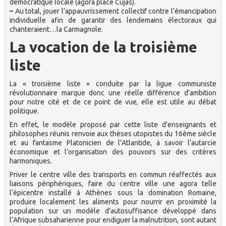
démocratique locale (agora place Cujas).
–
Au total, jouer l’appauvrissement collectif contre l’émancipation
individuelle afin de garantir des lendemains électoraux qui
chanteraient…la Carmagnole.
La vocation de la troisième
liste
La « troisième liste » conduite par la ligue communiste
révolutionnaire marque donc une réelle différence d’ambition
pour notre cité et de ce point de vue, elle est utile au débat
politique.
En effet, le modèle proposé par cette liste d’enseignants et
philosophes réunis renvoie aux thèses utopistes du 16ème siècle
et au fantasme Platonicien de l’Atlantide, à savoir l’autarcie
économique et l’organisation des pouvoirs sur des critères
harmoniques.
Priver le centre ville des transports en commun réaffectés aux
liaisons périphériques, faire du centre ville une agora telle
l’épicentre installé à Athènes sous la domination Romaine,
produire localement les aliments pour nourrir en proximité la
population sur un modèle d’autosuffisance développé dans
l’Afrique subsaharienne pour endiguer la malnutrition, sont autant