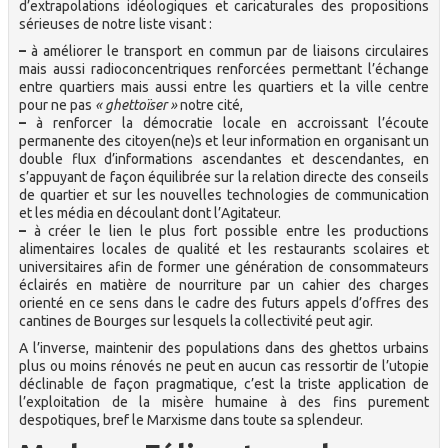
d’extrapolations idéologiques et caricaturales des propositions
sérieuses de notre liste visant :
–
à améliorer le transport en commun par de liaisons circulaires
mais aussi radioconcentriques renforcées permettant l’échange
entre quartiers mais aussi entre les quartiers et la ville centre
pour ne pas
« ghettoïser »
notre cité,
–
à renforcer la démocratie locale en accroissant l’écoute
permanente des citoyen(ne)s et leur information en organisant un
double flux d’informations ascendantes et descendantes, en
s’appuyant de façon équilibrée sur la relation directe des conseils
de quartier et sur les nouvelles technologies de communication
et les média en découlant dont l’Agitateur.
–
à créer le lien le plus fort possible entre les productions
alimentaires locales de qualité et les restaurants scolaires et
universitaires afin de former une génération de consommateurs
éclairés en matière de nourriture par un cahier des charges
orienté en ce sens dans le cadre des futurs appels d’offres des
cantines de Bourges sur lesquels la collectivité peut agir.
A l’inverse, maintenir des populations dans des ghettos urbains
plus ou moins rénovés ne peut en aucun cas ressortir de l’utopie
déclinable de façon pragmatique, c’est la triste application de
l’exploitation de la misère humaine à des fins purement
despotiques, bref le Marxisme dans toute sa splendeur.