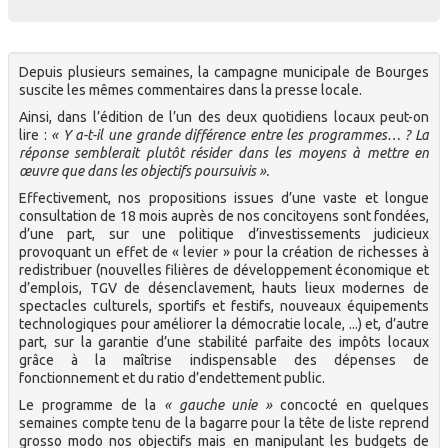
Depuis plusieurs semaines, la campagne municipale de Bourges
suscite les mêmes commentaires dans la presse locale.
Ainsi, dans l’édition de l’un des deux quotidiens locaux peut-on
lire :
« Y a-t-il une grande différence entre les programmes… ? La
réponse semblerait plutôt résider dans les moyens à mettre en
œuvre que dans les objectifs poursuivis ».
Effectivement, nos propositions issues d’une vaste et longue
consultation de 18 mois auprès de nos concitoyens sont fondées,
d’une part, sur une politique d’investissements judicieux
provoquant un effet de « levier » pour la création de richesses à
redistribuer (nouvelles filières de développement économique et
d’emplois, TGV de désenclavement, hauts lieux modernes de
spectacles culturels, sportifs et festifs, nouveaux équipements
technologiques pour améliorer la démocratie locale, ...) et, d’autre
part, sur la garantie d’une stabilité parfaite des impôts locaux
grâce à la maîtrise indispensable des dépenses de
fonctionnement et du ratio d’endettement public.
Le programme de la
« gauche unie »
concocté en quelques
semaines compte tenu de la bagarre pour la tête de liste reprend
grosso modo nos objectifs mais en manipulant les budgets de