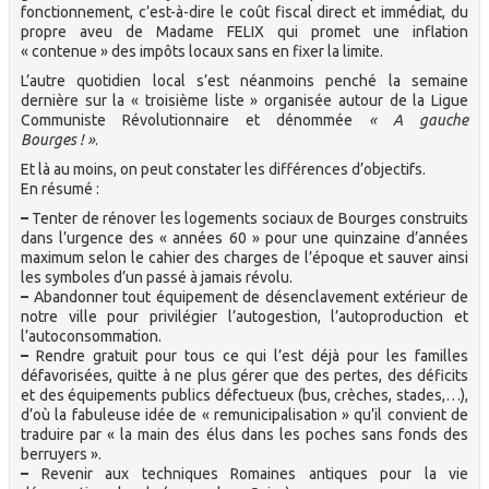
fonctionnement, c’est-à-dire le coût fiscal direct et immédiat, du
propre aveu de Madame FELIX qui promet une inflation
« contenue » des impôts locaux sans en fixer la limite.
L’autre quotidien local s’est néanmoins penché la semaine
dernière sur la « troisième liste » organisée autour de la Ligue
Communiste Révolutionnaire et dénommée
« A gauche
Bourges ! »
.
Et là au moins, on peut constater les différences d’objectifs.
En résumé :
–
Tenter de rénover les logements sociaux de Bourges construits
dans l’urgence des « années 60 » pour une quinzaine d’années
maximum selon le cahier des charges de l’époque et sauver ainsi
les symboles d’un passé à jamais révolu.
–
Abandonner tout équipement de désenclavement extérieur de
notre ville pour privilégier l’autogestion, l’autoproduction et
l’autoconsommation.
–
Rendre gratuit pour tous ce qui l’est déjà pour les familles
défavorisées, quitte à ne plus gérer que des pertes, des déficits
et des équipements publics défectueux (bus, crèches, stades,…),
d’où la fabuleuse idée de « remunicipalisation » qu’il convient de
traduire par « la main des élus dans les poches sans fonds des
berruyers ».
–
Revenir aux techniques Romaines antiques pour la vie