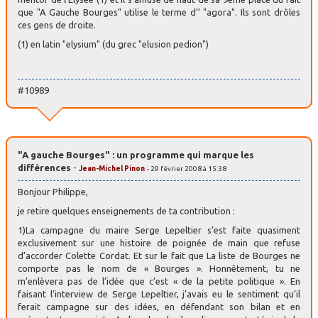
que "A Gauche Bourges" utilise le terme d’’ "agora". Ils sont drôles
ces gens de droite.
(1) en latin "elysium" (du grec "elusion pedion")
#10989
"A gauche Bourges" : un programme qui marque les
différences
-
Jean-Michel Pinon
- 29 février 2008 à 15:38
Bonjour Philippe,
je retire quelques enseignements de ta contribution :
1)La campagne du maire Serge Lepeltier s’est faite quasiment
exclusivement sur une histoire de poignée de main que refuse
d’accorder Colette Cordat. Et sur le fait que La liste de Bourges ne
comporte pas le nom de « Bourges ». Honnêtement, tu ne
m’enlèvera pas de l’idée que c’est « de la petite politique ». En
faisant l’interview de Serge Lepeltier, j’avais eu le sentiment qu’il
ferait campagne sur des idées, en défendant son bilan et en