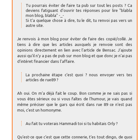
Tu pourrais éviter de faire ta pub sur tout les posts ? Ca
deviens fatiguant d’ouvrir tes réponses pour lire "blabla
mon blog, blabla" -_-
Si t’a quelque chose à dire, tu le dit, tu renvoi pas vers un
autre site.
Je renvois à mon blog pour éviter de faire des copié/collé. Je
tiens à dire que les articles auxquels je renvoie sont des
opinions directement en lien avec l’article de Bensac. J’ajoute
aussi qu’il n’y a pas de pub sur mon blog et que donc je n’ai pas
d’intéret financier dans l’affaire.
La prochaine étape c’est quoi ? nous envoyer vers tes
articles de rue89 ?
Ah oui. On m’a déjà fait le coup. Bon comme je ne sais pas si
vous êtes sérieux ou si vous faîtes de l’humour, je vais quand
même préciser que le gars qui écrit dans rue 89 ce n’est pas
moi, c’est un homonyme.
Au fait tu voterais Hammadi toi si tu habitais Orly ?
Qu’est-ce que c’est que cette connerie, t’es tout dingo, de quoi