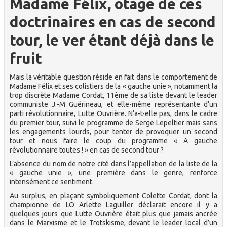
Madame Félix, otage de ces
doctrinaires en cas de second
tour, le ver étant déjà dans le
fruit
Mais la véritable question réside en fait dans le comportement de
Madame Félix et ses colistiers de la « gauche unie », notamment la
trop discrète Madame Cordat, 11ème de sa liste devant le leader
communiste J.-M Guérineau, et elle-même représentante d’un
parti révolutionnaire, Lutte Ouvrière. N’a-t-elle pas, dans le cadre
du premier tour, suivi le programme de Serge Lepeltier mais sans
les engagements lourds, pour tenter de provoquer un second
tour et nous faire le coup du programme « A gauche
révolutionnaire toutes ! » en cas de second tour ?
L’absence du nom de notre cité dans l’appellation de la liste de la
« gauche unie », une première dans le genre, renforce
intensément ce sentiment.
Au surplus, en plaçant symboliquement Colette Cordat, dont la
championne de LO Arlette Laguiller déclarait encore il y a
quelques jours que Lutte Ouvrière était plus que jamais ancrée
dans le Marxisme et le Trotskisme, devant le leader local d’un