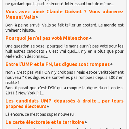
ne gardant que la partie sécurité. Intéressant tout de même...
Vous avez aimé Claude Guéant ? Vous adorerez
Manuel Valls
Bon, à peine arrivé, Valls se fait tailler un costard. Le monde est
vraiment injuste...
Pourquoi je n’ai pas voté Mélenchon
Une question se pose : pourquoi le monsieur n’a pas voté pour les
huit autres candidats ? C’est vrai quoi...il n’y en a plus que pour
Mélenchon désormais...
Entre l’UMP et le FN, les digues sont rompues
Non ? C’est pas vrai ! On n’y croit pas ! Mais est-ce véritablement
nouveau ? Ces digues ne sont-elles pas rompues depuis 2007 en
réalité ?
Bon, il parait que c’est DSK qui a rompue la digue du cul en Mai
2011 à New York
[
1
]
...
Les candidats UMP dépassés à droite... par leurs
propres électeurs
Là encore, ce n’est pas super nouveau...
La carte électorale et le territoire