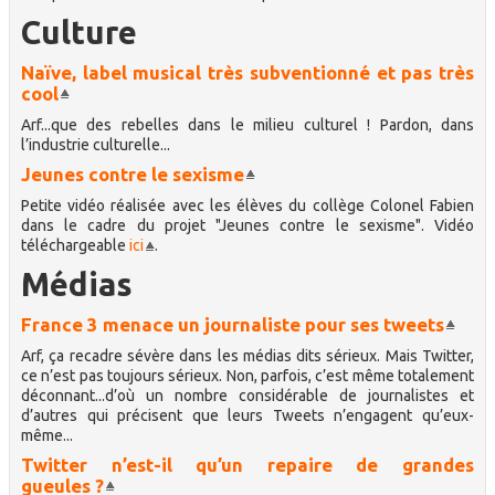
Culture
Naïve, label musical très subventionné et pas très
cool
Arf...que des rebelles dans le milieu culturel ! Pardon, dans
l’industrie culturelle...
Jeunes contre le sexisme
Petite vidéo réalisée avec les élèves du collège Colonel Fabien
dans le cadre du projet "Jeunes contre le sexisme". Vidéo
téléchargeable
ici
.
Médias
France 3 menace un journaliste pour ses tweets
Arf, ça recadre sévère dans les médias dits sérieux. Mais Twitter,
ce n’est pas toujours sérieux. Non, parfois, c’est même totalement
déconnant...d’où un nombre considérable de journalistes et
d’autres qui précisent que leurs Tweets n’engagent qu’eux-
même...
Twitter n’est-il qu’un repaire de grandes
gueules ?