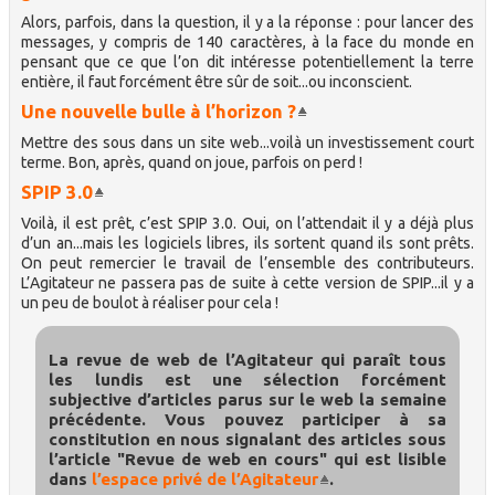
Alors, parfois, dans la question, il y a la réponse : pour lancer des
messages, y compris de 140 caractères, à la face du monde en
pensant que ce que l’on dit intéresse potentiellement la terre
entière, il faut forcément être sûr de soit...ou inconscient.
Une nouvelle bulle à l’horizon ?
Mettre des sous dans un site web...voilà un investissement court
terme. Bon, après, quand on joue, parfois on perd !
SPIP 3.0
Voilà, il est prêt, c’est SPIP 3.0. Oui, on l’attendait il y a déjà plus
d’un an...mais les logiciels libres, ils sortent quand ils sont prêts.
On peut remercier le travail de l’ensemble des contributeurs.
L’Agitateur ne passera pas de suite à cette version de SPIP...il y a
un peu de boulot à réaliser pour cela !
La revue de web de l’Agitateur qui paraît tous
les lundis est une sélection forcément
subjective d’articles parus sur le web la semaine
précédente. Vous pouvez participer à sa
constitution en nous signalant des articles sous
l’article "Revue de web en cours" qui est lisible
dans
l’espace privé de l’Agitateur
.