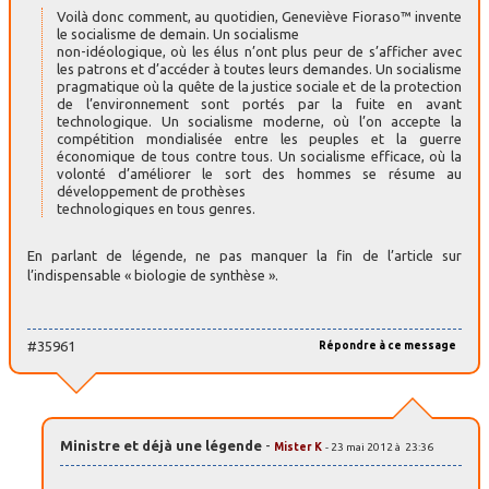
Voilà donc comment, au quotidien, Geneviève Fioraso™ invente
le socialisme de demain. Un socialisme
non-idéologique, où les élus n’ont plus peur de s’afficher avec
les patrons et d’accéder à toutes leurs demandes. Un socialisme
pragmatique où la quête de la justice sociale et de la protection
de l’environnement sont portés par la fuite en avant
technologique. Un socialisme moderne, où l’on accepte la
compétition mondialisée entre les peuples et la guerre
économique de tous contre tous. Un socialisme efficace, où la
volonté d’améliorer le sort des hommes se résume au
développement de prothèses
technologiques en tous genres.
En parlant de légende, ne pas manquer la fin de l’article sur
l’indispensable « biologie de synthèse ».
#35961
Répondre à ce message
Ministre et déjà une légende
-
Mister K
- 23 mai 2012 à 23:36