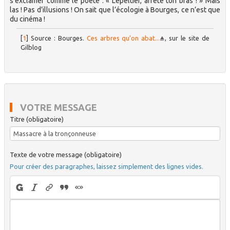
s’exclamer comme le poète : « Lepeltier, arrête ton bras ! » Mais
las ! Pas d’illusions ! On sait que l’écologie à Bourges, ce n’est que
du cinéma !
[
1
]
Source : Bourges.
Ces arbres qu’on abat...
, sur le site de
Gilblog
VOTRE MESSAGE
Titre (obligatoire)
Texte de votre message (obligatoire)
Pour créer des paragraphes, laissez simplement des lignes vides.