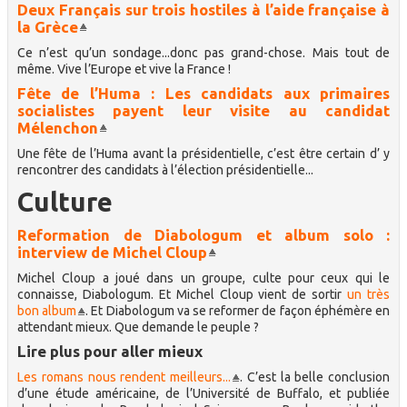
Deux Français sur trois hostiles à l’aide française à
la Grèce
Ce n’est qu’un sondage...donc pas grand-chose. Mais tout de
même. Vive l’Europe et vive la France !
Fête de l’Huma : Les candidats aux primaires
socialistes payent leur visite au candidat
Mélenchon
Une fête de l’Huma avant la présidentielle, c’est être certain d’ y
rencontrer des candidats à l’élection présidentielle...
Culture
Reformation de Diabologum et album solo :
interview de Michel Cloup
Michel Cloup a joué dans un groupe, culte pour ceux qui le
connaisse, Diabologum. Et Michel Cloup vient de sortir
un très
bon album
. Et Diabologum va se reformer de façon éphémère en
attendant mieux. Que demande le peuple ?
Lire plus pour aller mieux
Les romans nous rendent meilleurs...
. C’est la belle conclusion
d’une étude américaine, de l’Université de Buffalo, et publiée