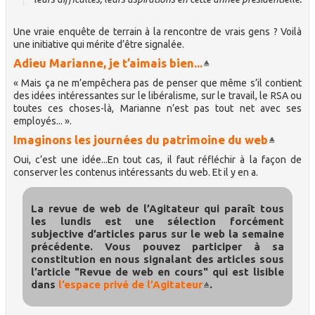
Une vraie enquête de terrain à la rencontre de vrais gens ? Voilà
une initiative qui mérite d’être signalée.
Adieu Marianne, je t’aimais bien...
« Mais ça ne m’empêchera pas de penser que même s’il contient
des idées intéressantes sur le libéralisme, sur le travail, le RSA ou
toutes ces choses-là, Marianne n’est pas tout net avec ses
employés... ».
Imaginons les journées du patrimoine du web
Oui, c’est une idée...En tout cas, il faut réfléchir à la façon de
conserver les contenus intéressants du web. Et il y en a.
La revue de web de l’Agitateur qui paraît tous
les lundis est une sélection forcément
subjective d’articles parus sur le web la semaine
précédente. Vous pouvez participer à sa
constitution en nous signalant des articles sous
l’article "Revue de web en cours" qui est lisible
dans
l’espace privé de l’Agitateur
.