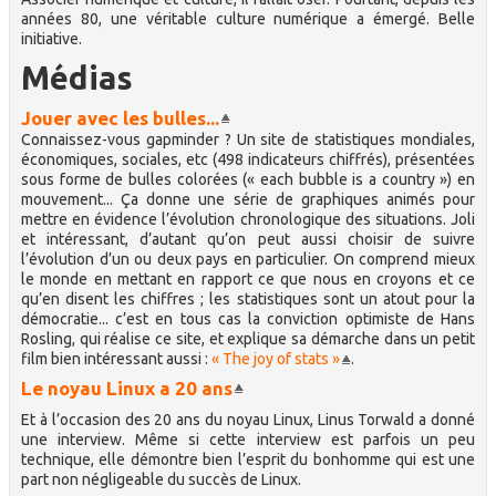
années 80, une véritable culture numérique a émergé. Belle
initiative.
Médias
Jouer avec les bulles...
Connaissez-vous gapminder ? Un site de statistiques mondiales,
économiques, sociales, etc (498 indicateurs chiffrés), présentées
sous forme de bulles colorées (« each bubble is a country ») en
mouvement... Ça donne une série de graphiques animés pour
mettre en évidence l’évolution chronologique des situations. Joli
et intéressant, d’autant qu’on peut aussi choisir de suivre
l’évolution d’un ou deux pays en particulier. On comprend mieux
le monde en mettant en rapport ce que nous en croyons et ce
qu’en disent les chiffres ; les statistiques sont un atout pour la
démocratie... c’est en tous cas la conviction optimiste de Hans
Rosling, qui réalise ce site, et explique sa démarche dans un petit
film bien intéressant aussi :
« The joy of stats »
.
Le noyau Linux a 20 ans
Et à l’occasion des 20 ans du noyau Linux, Linus Torwald a donné
une interview. Même si cette interview est parfois un peu
technique, elle démontre bien l’esprit du bonhomme qui est une
part non négligeable du succès de Linux.