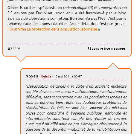
Olivier Isnard est spécialiste en
radio-écologie
(!!!) et
radio-protection
(!!!) envoyé par l’IRSN au Japon et il a été interviewé par le blog
Sciences de Libération à son retour. Bon ben y’a pas l’feu, c’est pas la
peine de faire des zones interdites, faut s’détendre, c’est pas grave :
Fukushima La protection de la population japonaise
#32293
Répondre à ce message
Noyau
-
Eulalie
- 10 mai 2011 à 00:47
"
L’évacuation de zones à la suite d’un accident nucléaire
semble devenir une mesure automatique, éventuellement
définitive, sans concertation avec les populations locales et
sans garantie de bien régler les douloureux problèmes de
réinstallation. En fait, ce sont bien souvent des décisions
prises pour complaire à l’opinion publique, nationale et
internationale, sans tenir compte des réalités de terrain.
C’est aussi un alibi pour ne pas s’attaquer résolument à la
question de la décontamination et de la réhabilitation des