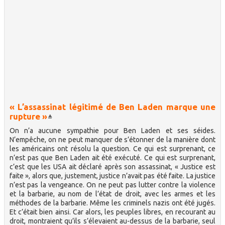
« L’assassinat légitimé de Ben Laden marque une
rupture »
On n’a aucune sympathie pour Ben Laden et ses séides.
N’empêche, on ne peut manquer de s’étonner de la manière dont
les américains ont résolu la question. Ce qui est surprenant, ce
n’est pas que Ben Laden ait été exécuté. Ce qui est surprenant,
c’est que les USA ait déclaré après son assassinat, « Justice est
faite », alors que, justement, justice n’avait pas été faite. La justice
n’est pas la vengeance. On ne peut pas lutter contre la violence
et la barbarie, au nom de l’état de droit, avec les armes et les
méthodes de la barbarie. Même les criminels nazis ont été jugés.
Et c’était bien ainsi. Car alors, les peuples libres, en recourant au
droit, montraient qu’ils s’élevaient au-dessus de la barbarie, seul