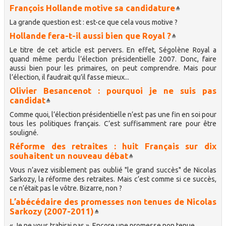
François Hollande motive sa candidature
La grande question est : est-ce que cela vous motive ?
Hollande fera-t-il aussi bien que Royal ?
Le titre de cet article est pervers. En effet, Ségolène Royal a
quand même perdu l’élection présidentielle 2007. Donc, faire
aussi bien pour les primaires, on peut comprendre. Mais pour
l’élection, il faudrait qu’il fasse mieux...
Olivier Besancenot : pourquoi je ne suis pas
candidat
Comme quoi, l’élection présidentielle n’est pas une fin en soi pour
tous les politiques français. C’est suffisamment rare pour être
souligné.
Réforme des retraites : huit Français sur dix
souhaitent un nouveau débat
Vous n’avez visiblement pas oublié "le grand succès" de Nicolas
Sarkozy, la réforme des retraites. Mais c’est comme si ce succès,
ce n’était pas le vôtre. Bizarre, non ?
L’abécédaire des promesses non tenues de Nicolas
Sarkozy (2007-2011)
« Je ne vous trahirai pas ». Encore une promesse non tenue.