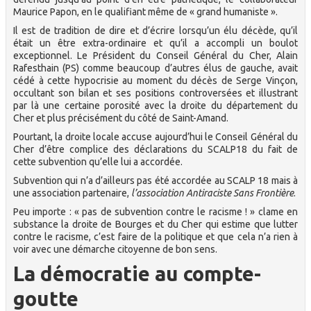
Maurice Papon, en le qualifiant même de « grand humaniste ».
Il est de tradition de dire et d’écrire lorsqu’un élu décède, qu’il
était un être extra-ordinaire et qu’il a accompli un boulot
exceptionnel. Le Président du Conseil Général du Cher, Alain
Rafesthain (PS) comme beaucoup d’autres élus de gauche, avait
cédé à cette hypocrisie au moment du décès de Serge Vinçon,
occultant son bilan et ses positions controversées et illustrant
par là une certaine porosité avec la droite du département du
Cher et plus précisément du côté de Saint-Amand.
Pourtant, la droite locale accuse aujourd’hui le Conseil Général du
Cher d’être complice des déclarations du SCALP18 du fait de
cette subvention qu’elle lui a accordée.
Subvention qui n’a d’ailleurs pas été accordée au SCALP 18 mais à
une association partenaire,
l’association Antiraciste Sans Frontière
.
Peu importe : « pas de subvention contre le racisme ! » clame en
substance la droite de Bourges et du Cher qui estime que lutter
contre le racisme, c’est faire de la politique et que cela n’a rien à
voir avec une démarche citoyenne de bon sens.
La démocratie au compte-
goutte