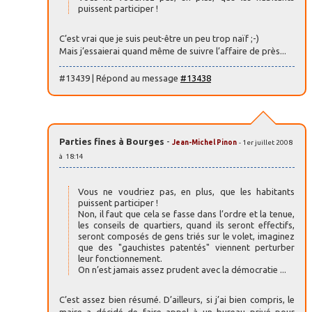
puissent participer !
C’est vrai que je suis peut-être un peu trop naïf ;-)
Mais j’essaierai quand même de suivre l’affaire de près...
#13439 | Répond au message
#13438
Parties fines à Bourges
-
Jean-Michel Pinon
- 1er juillet 2008
à 18:14
Vous ne voudriez pas, en plus, que les habitants
puissent participer !
Non, il faut que cela se fasse dans l’ordre et la tenue,
les conseils de quartiers, quand ils seront effectifs,
seront composés de gens triés sur le volet, imaginez
que des "gauchistes patentés" viennent perturber
leur fonctionnement.
On n’est jamais assez prudent avec la démocratie ...
C’est assez bien résumé. D’ailleurs, si j’ai bien compris, le