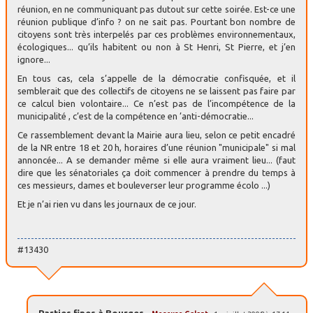
réunion, en ne communiquant pas dutout sur cette soirée. Est-ce une
réunion publique d’info ? on ne sait pas. Pourtant bon nombre de
citoyens sont très interpelés par ces problèmes environnementaux,
écologiques... qu’ils habitent ou non à St Henri, St Pierre, et j’en
ignore...
En tous cas, cela s’appelle de la démocratie confisquée, et il
semblerait que des collectifs de citoyens ne se laissent pas faire par
ce calcul bien volontaire... Ce n’est pas de l’incompétence de la
municipalité , c’est de la compétence en ’anti-démocratie...
Ce rassemblement devant la Mairie aura lieu, selon ce petit encadré
de la NR entre 18 et 20 h, horaires d’une réunion "municipale" si mal
annoncée... A se demander même si elle aura vraiment lieu... (faut
dire que les sénatoriales ça doit commencer à prendre du temps à
ces messieurs, dames et bouleverser leur programme écolo ...)
Et je n’ai rien vu dans les journaux de ce jour.
#13430