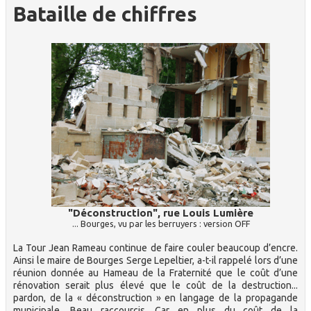
Bataille de chiffres
"Déconstruction", rue Louis Lumière
... Bourges, vu par les berruyers : version OFF
La Tour Jean Rameau continue de faire couler beaucoup d’encre.
Ainsi le maire de Bourges Serge Lepeltier, a-t-il rappelé lors d’une
réunion donnée au Hameau de la Fraternité que le coût d’une
rénovation serait plus élevé que le coût de la destruction...
pardon, de la « déconstruction » en langage de la propagande
municipale. Beau raccourcis. Car en plus du coût de la