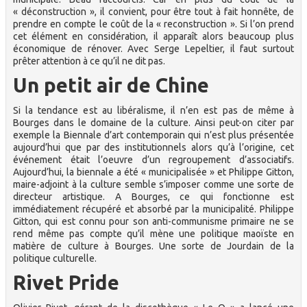
« déconstruction », il convient, pour être tout à fait honnête, de
prendre en compte le coût de la « reconstruction ». Si l’on prend
cet élément en considération, il apparaît alors beaucoup plus
économique de rénover. Avec Serge Lepeltier, il faut surtout
prêter attention à ce qu’il ne dit pas.
Un petit air de Chine
Si la tendance est au libéralisme, il n’en est pas de même à
Bourges dans le domaine de la culture. Ainsi peut-on citer par
exemple la Biennale d’art contemporain qui n’est plus présentée
aujourd’hui que par des institutionnels alors qu’à l’origine, cet
événement était l’oeuvre d’un regroupement d’associatifs.
Aujourd’hui, la biennale a été « municipalisée » et Philippe Gitton,
maire-adjoint à la culture semble s’imposer comme une sorte de
directeur artistique. A Bourges, ce qui fonctionne est
immédiatement récupéré et absorbé par la municipalité. Philippe
Gitton, qui est connu pour son anti-communisme primaire ne se
rend même pas compte qu’il mène une politique maoïste en
matière de culture à Bourges. Une sorte de Jourdain de la
politique culturelle.
Rivet Pride