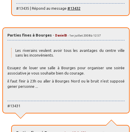
#13435 | Répond au message
#13432
Parties fines à Bourges
-
DanielB
- 1er juillet 2008 à 12:57
Les riverains veulent avoir tous les avantages du centre ville
sans les inconvénients.
Essayez de louer une salle à Bourges pour organiser une soirée
associative je vous souhaite bien du courage.
il faut finir à 23h ou aller à Bourges Nord ou le bruit n’est supposé
gener personne ...
#13431