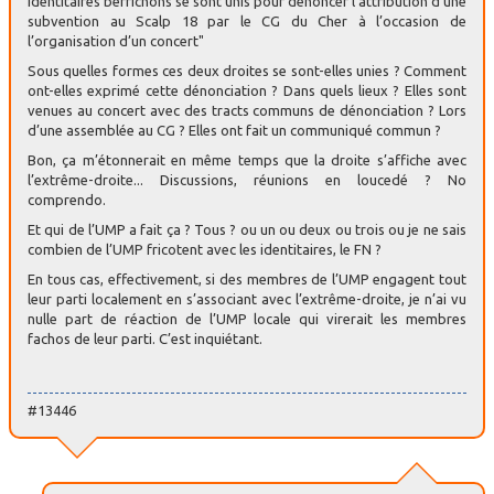
identitaires berrichons se sont unis pour dénoncer l’attribution d’une
subvention au Scalp 18 par le CG du Cher à l’occasion de
l’organisation d’un concert"
Sous quelles formes ces deux droites se sont-elles unies ? Comment
ont-elles exprimé cette dénonciation ? Dans quels lieux ? Elles sont
venues au concert avec des tracts communs de dénonciation ? Lors
d’une assemblée au CG ? Elles ont fait un communiqué commun ?
Bon, ça m’étonnerait en même temps que la droite s’affiche avec
l’extrême-droite... Discussions, réunions en loucedé ? No
comprendo.
Et qui de l’UMP a fait ça ? Tous ? ou un ou deux ou trois ou je ne sais
combien de l’UMP fricotent avec les identitaires, le FN ?
En tous cas, effectivement, si des membres de l’UMP engagent tout
leur parti localement en s’associant avec l’extrême-droite, je n’ai vu
nulle part de réaction de l’UMP locale qui virerait les membres
fachos de leur parti. C’est inquiétant.
#13446