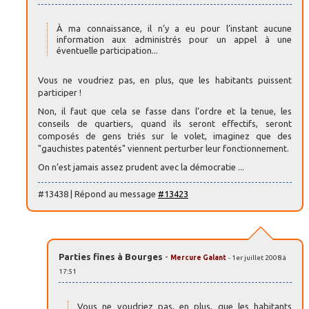
À ma connaissance, il n’y a eu pour l’instant aucune
information aux administrés pour un appel à une
éventuelle participation...
Vous ne voudriez pas, en plus, que les habitants puissent
participer !
Non, il faut que cela se fasse dans l’ordre et la tenue, les
conseils de quartiers, quand ils seront effectifs, seront
composés de gens triés sur le volet, imaginez que des
"gauchistes patentés" viennent perturber leur fonctionnement.
On n’est jamais assez prudent avec la démocratie ...
#13438 | Répond au message
#13423
Parties fines à Bourges
-
Mercure Galant
- 1er juillet 2008 à
17:51
Vous ne voudriez pas, en plus, que les habitants