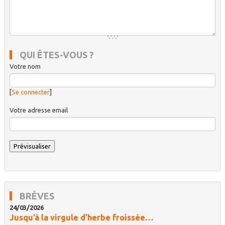
QUI ÊTES-VOUS ?
Votre nom
[
Se connecter
]
Votre adresse email
BRÈVES
24/03/2026
Jusqu’à la virgule d’herbe froissée…