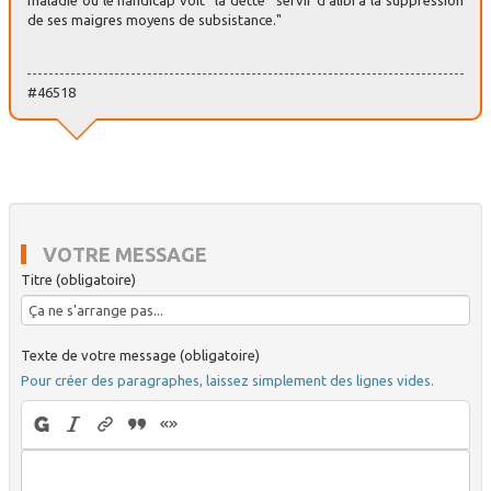
maladie ou le handicap voit “la dette” servir d’alibi à la suppression
de ses maigres moyens de subsistance."
#46518
VOTRE MESSAGE
Titre (obligatoire)
Texte de votre message (obligatoire)
Pour créer des paragraphes, laissez simplement des lignes vides.