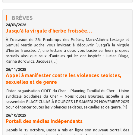
BRÈVES
24/03/2026
Jusqu’à la virgule d’herbe froissée…
À l’occasion du 28e Printemps des Poètes, Marc-Albéric Lestage et
Samuel Martin-Boche vous invitent à découvrir "Jusqu’à la virgule
d’herbe froissée…", une lecture à deux voix basée sur leurs propres
recueils ainsi que ceux d’auteurs qui les ont inspirés : Lucian Blaga,
Karina Borowicz, Jacques (…)
26/11/2025
Appel à manifester contre les violences sexistes,
sexuelles et de genre
L’inter-organisation CIDFF du Cher – Planning Familial du Cher – Union
syndicale Solidaires du Cher – NousToutes Bourges, appelle à se
rassembler PLACE CUJAS À BOURGES LE SAMEDI 29 NOVEMBRE 2025
pour dénoncer toutes les violences sexistes, sexuelles et de genre. [1]
26/10/2025
Portail des médias indépendants
Depuis le 15 octobre, Basta a mis en ligne son nouveau portail des