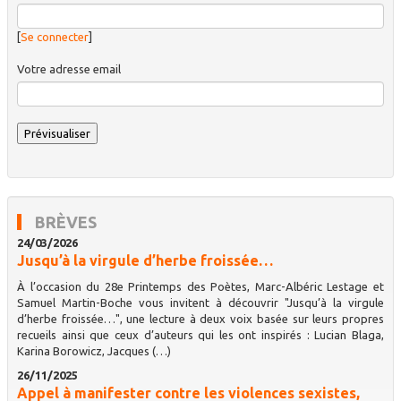
[
Se connecter
]
Votre adresse email
BRÈVES
24/03/2026
Jusqu’à la virgule d’herbe froissée…
À l’occasion du 28e Printemps des Poètes, Marc-Albéric Lestage et
Samuel Martin-Boche vous invitent à découvrir "Jusqu’à la virgule
d’herbe froissée…", une lecture à deux voix basée sur leurs propres
recueils ainsi que ceux d’auteurs qui les ont inspirés : Lucian Blaga,
Karina Borowicz, Jacques (…)
26/11/2025
Appel à manifester contre les violences sexistes,