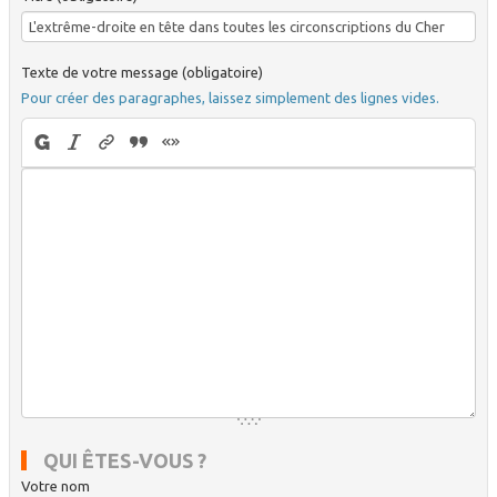
Texte de votre message (obligatoire)
Pour créer des paragraphes, laissez simplement des lignes vides.
QUI ÊTES-VOUS ?
Votre nom