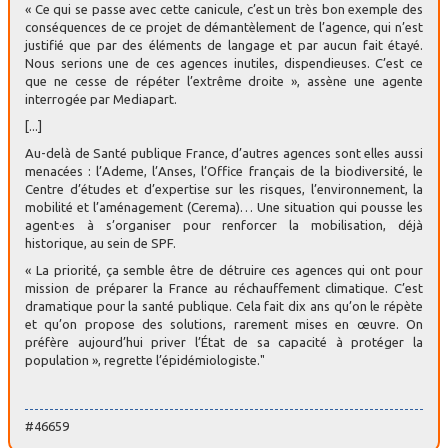
« Ce qui se passe avec cette canicule, c’est un très bon exemple des
conséquences de ce projet de démantèlement de l’agence, qui n’est
justifié que par des éléments de langage et par aucun fait étayé.
Nous serions une de ces agences inutiles, dispendieuses. C’est ce
que ne cesse de répéter l’extrême droite », assène une agente
interrogée par Mediapart.
[...]
Au-delà de Santé publique France, d’autres agences sont elles aussi
menacées : l’Ademe, l’Anses, l’Office français de la biodiversité, le
Centre d’études et d’expertise sur les risques, l’environnement, la
mobilité et l’aménagement (Cerema)… Une situation qui pousse les
agent·es à s’organiser pour renforcer la mobilisation, déjà
historique, au sein de SPF.
« La priorité, ça semble être de détruire ces agences qui ont pour
mission de préparer la France au réchauffement climatique. C’est
dramatique pour la santé publique. Cela fait dix ans qu’on le répète
et qu’on propose des solutions, rarement mises en œuvre. On
préfère aujourd’hui priver l’État de sa capacité à protéger la
population », regrette l’épidémiologiste."
#46659