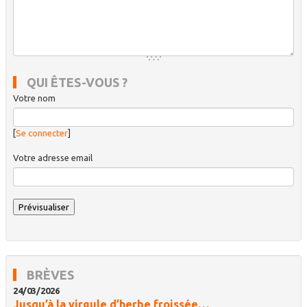
QUI ÊTES-VOUS ?
Votre nom
[
Se connecter
]
Votre adresse email
BRÈVES
24/03/2026
Jusqu’à la virgule d’herbe froissée…