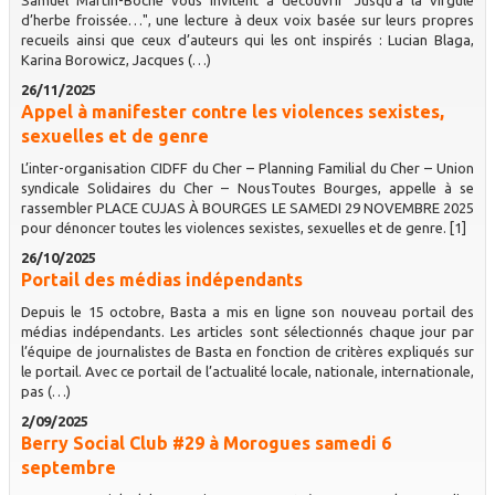
d’herbe froissée…", une lecture à deux voix basée sur leurs propres
recueils ainsi que ceux d’auteurs qui les ont inspirés : Lucian Blaga,
Karina Borowicz, Jacques (…)
26/11/2025
Appel à manifester contre les violences sexistes,
sexuelles et de genre
L’inter-organisation CIDFF du Cher – Planning Familial du Cher – Union
syndicale Solidaires du Cher – NousToutes Bourges, appelle à se
rassembler PLACE CUJAS À BOURGES LE SAMEDI 29 NOVEMBRE 2025
pour dénoncer toutes les violences sexistes, sexuelles et de genre. [1]
26/10/2025
Portail des médias indépendants
Depuis le 15 octobre, Basta a mis en ligne son nouveau portail des
médias indépendants. Les articles sont sélectionnés chaque jour par
l’équipe de journalistes de Basta en fonction de critères expliqués sur
le portail. Avec ce portail de l’actualité locale, nationale, internationale,
pas (…)
2/09/2025
Berry Social Club #29 à Morogues samedi 6
septembre