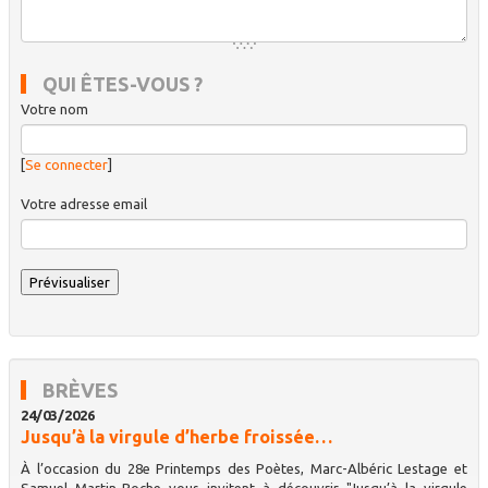
QUI ÊTES-VOUS ?
Votre nom
[
Se connecter
]
Votre adresse email
BRÈVES
24/03/2026
Jusqu’à la virgule d’herbe froissée…
À l’occasion du 28e Printemps des Poètes, Marc-Albéric Lestage et
Samuel Martin-Boche vous invitent à découvrir "Jusqu’à la virgule