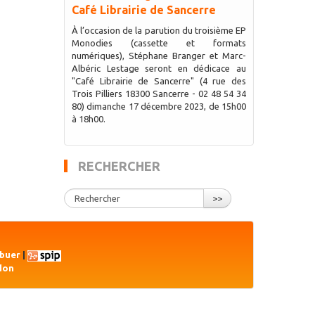
Café Librairie de Sancerre
À l’occasion de la parution du troisième EP
Monodies (cassette et formats
numériques), Stéphane Branger et Marc-
Albéric Lestage seront en dédicace au
"Café Librairie de Sancerre" (4 rue des
Trois Pilliers 18300 Sancerre - 02 48 54 34
80) dimanche 17 décembre 2023, de 15h00
à 18h00.
RECHERCHER
>>
ibuer
|
don