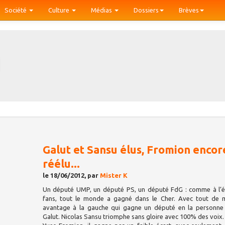
Société
Culture
Médias
Dossiers
Brèves
Galut et Sansu élus, Fromion encor
réélu...
le 18/06/2012, par
Mister K
Un député UMP, un député PS, un député FdG : comme à l’é
fans, tout le monde a gagné dans le Cher. Avec tout de
avantage à la gauche qui gagne un député en la personne
Galut. Nicolas Sansu triomphe sans gloire avec 100% des voix