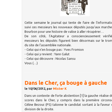
Cette semaine le journal qui tente de faire de l’informati
suivi ces messieurs les nouveaux députés jusqu’aux marche
Bourbon pour une histoire de valise à aller récupérer…
De son côté, l’Agitateur a consciencieusement vérif
messieurs les députés figurent bien désormais sur le tr
du site de l’assemblée nationale.
- Celui qui n’en bouge pas : Yves Fromion
- Celui qui y revient : Yann Galut
- Celui qui découvre : Nicolas Sansu
Vous (…)
Dans le Cher, ça bouge à gauche
le 10/06/2012, par
Mister K
Dans un contexte de forte abstention [1] la gauche réalise d
scores dans le Cher, y compris dans la première circons
Céline Bezoui (PS) talonne le candidat sortant à la faveur 
division de la droite.