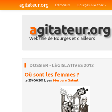
agitateur.org
Éditoriaux
Bourges & le Cher
agitateur.org
Webzine de Bourges et d'ailleurs
DOSSIER - LÉGISLATIVES 2012
Où sont les femmes ?
le 25/06/2012, par
Mercure Galant