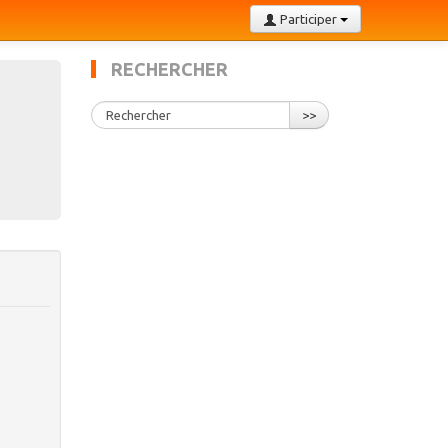
Participer
RECHERCHER
>>