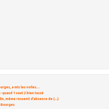
ourges, a mis les voiles…
 quand 1 vaut 2 bien tassé
in, même ressenti d’absence de (...)
e Bourges