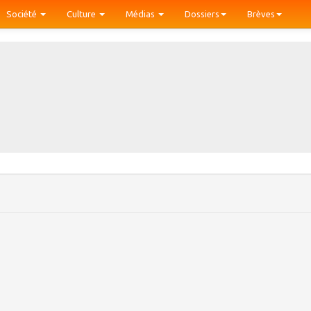
Société
Culture
Médias
Dossiers
Brèves