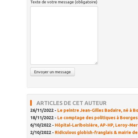
Texte de votre message (obligatoire)
ARTICLES DE CET AUTEUR
26/11/2022 -
Le peintre Jean-Gilles Badaire, né à B
18/11/2022 -
Le comptage des politiques à Bourges :
6/10/2022 -
Hôpital-Lariboisière, AP-HP, Leroy-Merl
2/10/2022 -
Ridiculous globish-franglais & mairie d