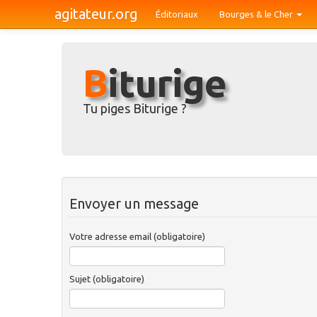
agitateur.org
Éditoriaux
Bourges & le Cher
Biturige
Tu piges Biturige ?
Envoyer un message
Votre adresse email (obligatoire)
Sujet (obligatoire)