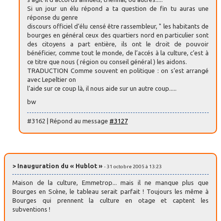
Si un jour un élu répond a ta question de fin tu auras une
réponse du genre
discours officiel d’élu censé être rassembleur, " les habitants de
bourges en général ceux des quartiers nord en particulier sont
des citoyens a part entière, ils ont le droit de pouvoir
bénéficier, comme tout le monde, de l’accés à la culture, c’est à
ce titre que nous ( région ou conseil général ) les aidons.
TRADUCTION Comme souvent en politique : on s’est arrangé
avec Lepeltier on
l’aide sur ce coup là, il nous aide sur un autre coup.....
bw
#3162 | Répond au message
#3127
> Inauguration du « Hublot »
- 31 octobre 2005 à 13:23
Maison de la culture, Emmetrop... mais il ne manque plus que
Bourges en Scène, le tableau serait parfait ! Toujours les même à
Bourges qui prennent la culture en otage et captent les
subventions !