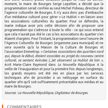
moment, le maire de Bourges Serge Lepeltier, a décidé que la
programmation serait confiée au seul Michel Pobeau, directeur de
l’agence culturelle de Bourges. Il n’y aura donc pas d’embauche
d’un médiateur culturel pour gérer « Le Hublot » en liaison avec
les associations culturelles du quartier. Pour se défendre, la
mairie indique avoir pris cette décision afin de proposer une
programmation qui s’adresse à toute la ville - ce qui sous entend
que cela n’aurait pas été le cas si les associations du quartier s’en
étaient chargées. Pour l’instant, la programmation sera l’oeuvre de
l’Agence Culturelle de Bourges (organisme para municipal) et ne
sera ouverte qu’à la Maison de la Culture de Bourges et
l’association Emmetrop.
« Certaines associations des quartiers nord
qui, depuis le début, étaient associées au projet du nouveau centre
culturel, se sentent évincées (...)et observent Le Hublot de loin »,
écrit Marie-Claire Raymond dans
La Nouvelle République
. A la
veille de l’inauguration et pour la première fois depuis longtemps,
les grands moyens ont été mis en place par les services
techniques afin de procéder à un nettoyage en surface du
quartier afin qu’il soit suffisamment présentable aux médias et au
maire de Bourges.
Sources : La Nouvelle République, L’Agitateur de Bourges.
COMMENTAIRES