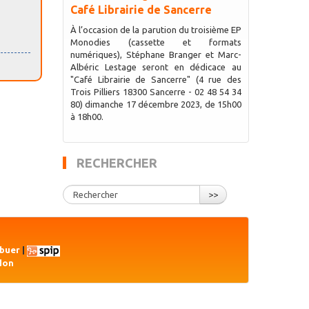
Café Librairie de Sancerre
À l’occasion de la parution du troisième EP
Monodies (cassette et formats
numériques), Stéphane Branger et Marc-
Albéric Lestage seront en dédicace au
"Café Librairie de Sancerre" (4 rue des
Trois Pilliers 18300 Sancerre - 02 48 54 34
80) dimanche 17 décembre 2023, de 15h00
à 18h00.
RECHERCHER
>>
ibuer
|
don