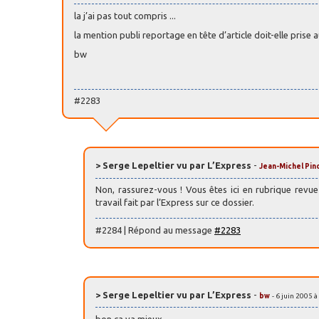
la j’ai pas tout compris ...
la mention publi reportage en tête d’article doit-elle prise a
bw
#2283
> Serge Lepeltier vu par L’Express
-
Jean-Michel Pin
Non, rassurez-vous ! Vous êtes ici en rubrique revue 
travail fait par l’Express sur ce dossier.
#2284 | Répond au message
#2283
> Serge Lepeltier vu par L’Express
-
bw
- 6 juin 2005 
bon ça va mieux.