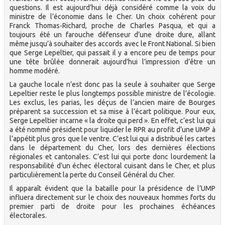
questions. Il est aujourd’hui déjà considéré comme la voix du
ministre de l’économie dans le Cher. Un choix cohérent pour
Franck Thomas-Richard, proche de Charles Pasqua, et qui a
toujours été un farouche défenseur d’une droite dure, allant
même jusqu’à souhaiter des accords avec le Front National. Si bien
que Serge Lepeltier, qui passait il y a encore peu de temps pour
une tête brûlée donnerait aujourd’hui l’impression d’être un
homme modéré.
La gauche locale n’est donc pas la seule à souhaiter que Serge
Lepeltier reste le plus longtemps possible ministre de l’écologie.
Les exclus, les parias, les déçus de l’ancien maire de Bourges
préparent sa succession et sa mise à l’écart politique. Pour eux,
Serge Lepeltier incarne « la droite qui perd ». En effet, c’est lui qui
a été nommé président pour liquider le RPR au profit d’une UMP à
l’appétit plus gros que le ventre. C’est lui qui a distribué les cartes
dans le département du Cher, lors des dernières élections
régionales et cantonales. C’est lui qui porte donc lourdement la
responsabilité d’un échec électoral cuisant dans le Cher, et plus
particulièrement la perte du Conseil Général du Cher.
Il apparaît évident que la bataille pour la présidence de l’UMP
influera directement sur le choix des nouveaux hommes forts du
premier parti de droite pour les prochaines échéances
électorales.