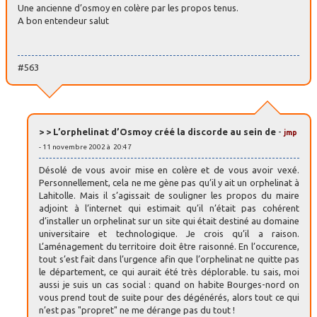
Une ancienne d’osmoy en colère par les propos tenus.
A bon entendeur salut
#563
> > L’orphelinat d’Osmoy créé la discorde au sein de
-
jmp
- 11 novembre 2002 à 20:47
Désolé de vous avoir mise en colère et de vous avoir vexé.
Personnellement, cela ne me gène pas qu’il y ait un orphelinat à
Lahitolle. Mais il s’agissait de souligner les propos du maire
adjoint à l’internet qui estimait qu’il n’était pas cohérent
d’installer un orphelinat sur un site qui était destiné au domaine
universitaire et technologique. Je crois qu’il a raison.
L’aménagement du territoire doit être raisonné. En l’occurence,
tout s’est fait dans l’urgence afin que l’orphelinat ne quitte pas
le département, ce qui aurait été très déplorable. tu sais, moi
aussi je suis un cas social : quand on habite Bourges-nord on
vous prend tout de suite pour des dégénérés, alors tout ce qui
n’est pas "propret" ne me dérange pas du tout !