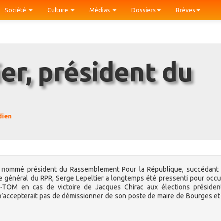
Société
Culture
Médias
Dossiers
Brèves
dien
é nommé président du Rassemblement Pour la République, succédant a
ire général du RPR, Serge Lepeltier a longtemps été pressenti pour occ
TOM en cas de victoire de Jacques Chirac aux élections présidenti
 n’accepterait pas de démissionner de son poste de maire de Bourges et 