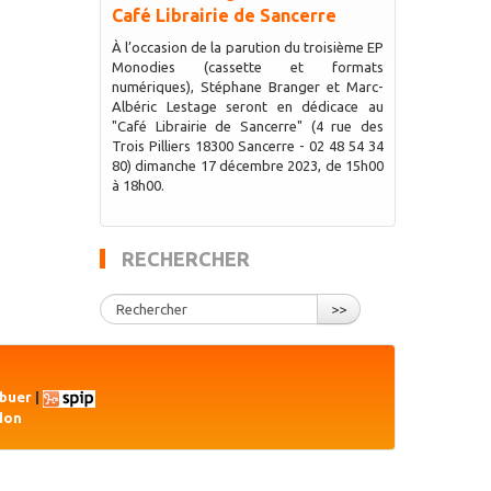
Café Librairie de Sancerre
À l’occasion de la parution du troisième EP
Monodies (cassette et formats
numériques), Stéphane Branger et Marc-
Albéric Lestage seront en dédicace au
"Café Librairie de Sancerre" (4 rue des
Trois Pilliers 18300 Sancerre - 02 48 54 34
80) dimanche 17 décembre 2023, de 15h00
à 18h00.
RECHERCHER
>>
ibuer
|
don