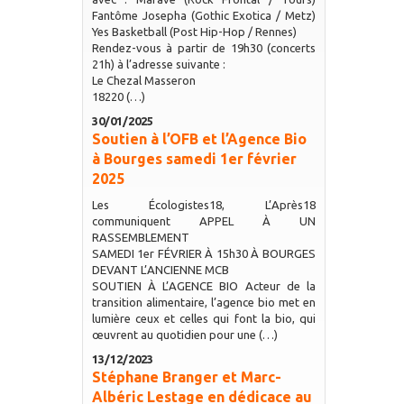
Fantôme Josepha (Gothic Exotica / Metz)
Yes Basketball (Post Hip-Hop / Rennes)
Rendez-vous à partir de 19h30 (concerts
21h) à l’adresse suivante :
Le Chezal Masseron
18220 (…)
30/01/2025
Soutien à l’OFB et l’Agence Bio
à Bourges samedi 1er février
2025
Les Écologistes18, L’Après18
communiquent APPEL À UN
RASSEMBLEMENT
SAMEDI 1er FÉVRIER À 15h30 À BOURGES
DEVANT L’ANCIENNE MCB
SOUTIEN À L’AGENCE BIO Acteur de la
transition alimentaire, l’agence bio met en
lumière ceux et celles qui font la bio, qui
œuvrent au quotidien pour une (…)
13/12/2023
Stéphane Branger et Marc-
Albéric Lestage en dédicace au